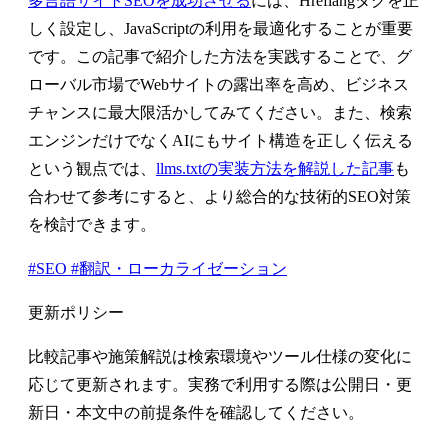
多言語サイトSEOを成功させる
には、Hreflangタグを正
しく設定し、JavaScriptの利用を最適化することが重要
です。この記事で紹介した方法を実践することで、グ
ローバル市場でWebサイトの露出率を高め、ビジネス
チャンスに最大限活かしてみてください。また、検索
エンジンだけでなくAIにもサイト構造を正しく伝える
という観点では、
llms.txtの実装方法を解説した記事
も
合わせて参考にすると、より総合的な技術的SEO対策
を検討できます。
#SEO
#翻訳・ローカライゼーション
更新ポリシー
比較記事や施策解説は検索環境やツール仕様の変化に
応じて更新されます。実務で利用する際は公開日・更
新日・本文中の前提条件を確認してください。