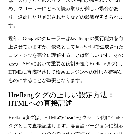
は、実行するためのリソースや時間が限られているた
め、クローラーにとって読み取りが難しい場合があ
り、遅延したり見逃されたりなどの影響が考えられま
す。
近年、GoogleのクローラーはJavaScriptの実行能力を向
上させていますが、依然としてJavaScriptで生成された
コンテンツを完全に理解することは難しいです。その
ため、SEOにおいて重要な役割を担うHreflangタグは、
HTMLに直接記述して検索エンジンへの対応を確実な
ものにすることが重要となります。
Hreflangタグの正しい設定方法：
HTMLへの直接記述
Hreflangタグは、HTMLの<head>セクション内に<link>
タグとして直接記述します。各言語バージョンに対応