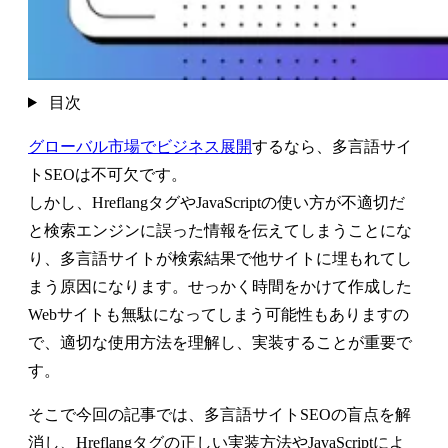
目次
グローバル市場でビジネス展開
するなら、多言語サイ
トSEOは不可欠です。
しかし、HreflangタグやJavaScriptの使い方が不適切だ
と検索エンジンに誤った情報を伝えてしまうことにな
り、多言語サイトが検索結果で他サイトに埋もれてし
まう原因になります。せっかく時間をかけて作成した
Webサイトも無駄になってしまう可能性もありますの
で、適切な使用方法を理解し、実装することが重要で
す。
そこで今回の記事では、多言語サイトSEOの盲点を解
消し、Hreflangタグの正しい実装方法やJavaScriptによ