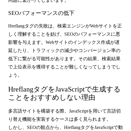
問題に繋がってしまいます。
SEOパフォーマンスの低下
Hreflangタグの失敗は、検索エンジンがWebサイトを正
しく理解することを妨げ、SEOのパフォーマンスに悪
影響を与えます。Webサイトのインデックス作成が遅
延したり、トラフィックの減少やコンバージョン率の
低下に繋がる可能性があります。その結果、検索結果
で上位表示を獲得することが難しくなってしまうでし
ょう。
HreflangタグをJavaScriptで生成する
ことをおすすめしない理由
多言語サイトを構築する際、JavaScriptを用いて言語切
り替え機能を実装するケースは多く見られます。
しかし、SEOの観点から、HreflangタグをJavaScriptで動