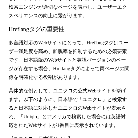
検索エンジンが適切なページを表示し、ユーザーエク
スペリエンスの向上に繋がります。
Hreflangタグの重要性
多言語対応のWebサイトにとって、Hreflangタグはユー
ザー満足度を高め、離脱率を抑制するための必須要素
です。日本語版のWebサイトと英語バージョンのペー
ジが存在する場合、Hreflangタグによって両ページの関
係を明確化する役割があります。
具体的な例として、ユニクロの公式Webサイトを挙げ
ます。以下のように、日本語で「ユニクロ」と検索す
ると日本語に対応したユニクロのWebサイトが表示さ
れ、「Uniqlo」とアメリカで検索した場合には英語対
応されたWebサイトが1番目に表示されています。