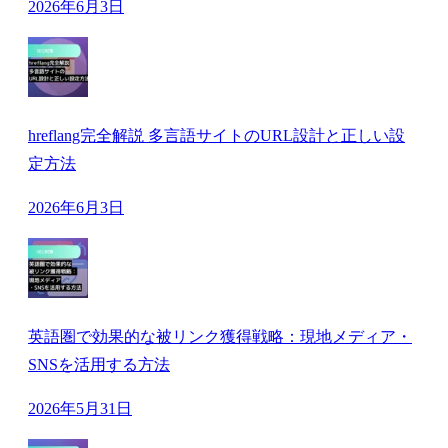
2026年6月3日
hreflang完全解説 多言語サイトのURL設計と正しい設
定方法
2026年6月3日
英語圏で効果的な被リンク獲得戦略：現地メディア・
SNSを活用する方法
2026年5月31日