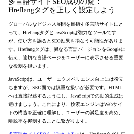
多言語サイトSEO成功の鍵：
Hreflangタグを正しく設定しよう
グローバルなビジネス展開を目指す多言語サイトにと
って、HreflangタグとJavaScriptは強力なツールです
が、使い方を誤るとSEO効果を損なう可能性がありま
す。Hreflangタグは、異なる言語バージョンをGoogleに
伝え、適切な言語ページをユーザーに表示させる重要
な役割を担います。
JavaScriptは、ユーザーエクスペリエンス向上には役立
ちますが、SEO面では慎重な扱いが必要です。HTML
へは直接記述するようにし、JavaScriptでの動的生成は
避けましょう。これにより、検索エンジンはWebサイ
トの構造を正確に理解し、ユーザーの満足度を高め、
離脱率を抑制することに繋がります。