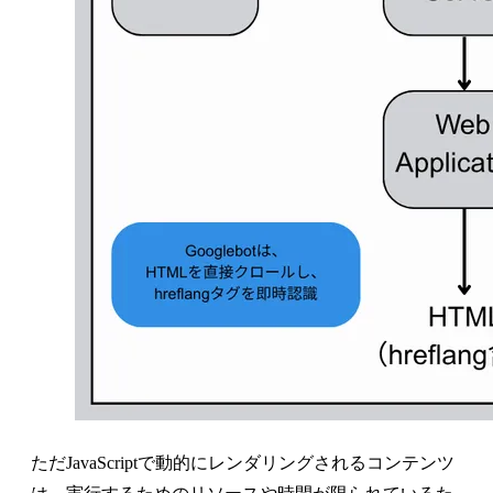
ただJavaScriptで動的にレンダリングされるコンテンツ