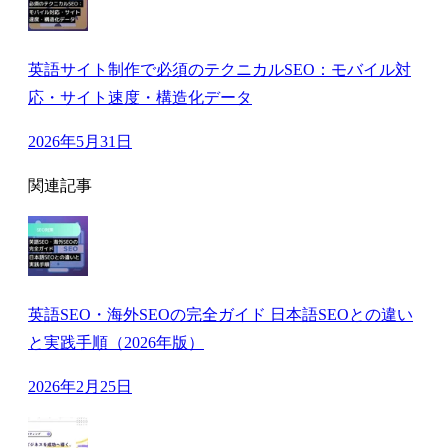
英語サイト制作で必須のテクニカルSEO：モバイル対
応・サイト速度・構造化データ
2026年5月31日
関連記事
英語SEO・海外SEOの完全ガイド 日本語SEOとの違い
と実践手順（2026年版）
2026年2月25日