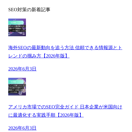
SEO対策の新着記事
海外SEOの最新動向を追う方法 信頼できる情報源とト
レンドの掴み方【2026年版】
2026年6月3日
アメリカ市場でのSEO完全ガイド 日本企業が米国向け
に最適化する実践手順【2026年版】
2026年6月3日