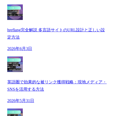
hreflang完全解説 多言語サイトのURL設計と正しい設
定方法
2026年6月3日
英語圏で効果的な被リンク獲得戦略：現地メディア・
SNSを活用する方法
2026年5月31日