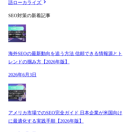
語ローカライズ
SEO対策の新着記事
海外SEOの最新動向を追う方法 信頼できる情報源とト
レンドの掴み方【2026年版】
2026年6月3日
アメリカ市場でのSEO完全ガイド 日本企業が米国向け
に最適化する実践手順【2026年版】