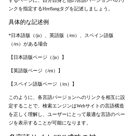
するページに、自分自身と他の言語バージョンへのリ
ンクを指定するHreflangタグを記述しましょう。
具体的な記述例
*日本語版（/ja）、英語版（/en）、スペイン語版
（/es）がある場合
【日本語版ページ（/ja）】
【英語版ページ（/en）】
【スペイン語版ページ（/es）】
このように、各言語バージョンへのリンクを相互に設
定することで、検索エンジンはWebサイトの言語構造
を正しく理解し、ユーザーにとって最適な言語のペー
ジを表示することが可能になります。