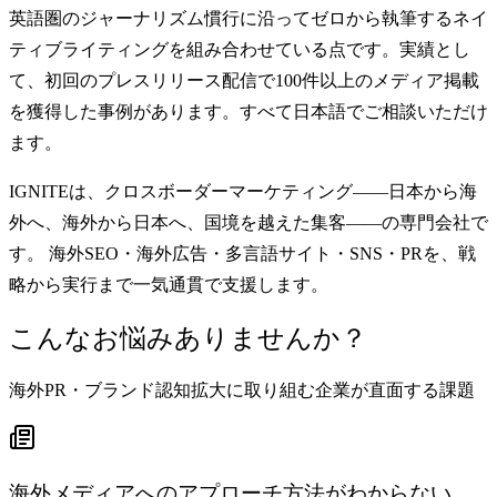
英語圏のジャーナリズム慣行に沿ってゼロから執筆するネイ
ティブライティングを組み合わせている点です。実績とし
て、初回のプレスリリース配信で100件以上のメディア掲載
を獲得した事例があります。すべて日本語でご相談いただけ
ます。
IGNITEは、クロスボーダーマーケティング——日本から海
外へ、海外から日本へ、国境を越えた集客——の専門会社で
す。
海外SEO・海外広告・多言語サイト・SNS・PRを、戦
略から実行まで一気通貫で支援します。
こんなお悩みありませんか？
海外PR・ブランド認知拡大に取り組む企業が直面する課題
海外メディアへのアプローチ方法がわからない