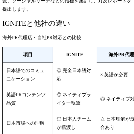
数、ソーシャルリーチなどの指標を集計し、月次レポートを
提出します。
IGNITEと他社の違い
海外PR代理店・自社PR対応との比較
項目
IGNITE
海外PR代
日本語でのコミュ
◎ 完全日本語対
× 英語が必要
ニケーション
応
英語PRコンテンツ
◎ ネイティブラ
◎ ネイティブ
品質
イター執筆
◎ 日本人チーム
△ 日本理解が
日本市場への理解
が橋渡し
合あり