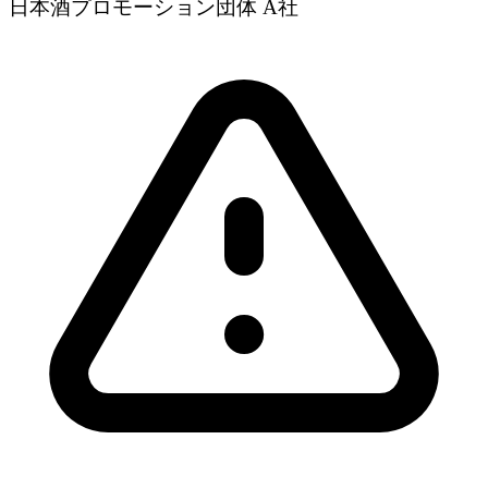
日本酒プロモーション団体 A社