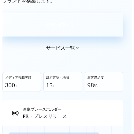
ブランドを構築します。
無料相談する
サービス一覧
メディア掲載実績
対応言語・地域
顧客満足度
300
15
98
+
+
%
画像プレースホルダー
PR・プレスリリース