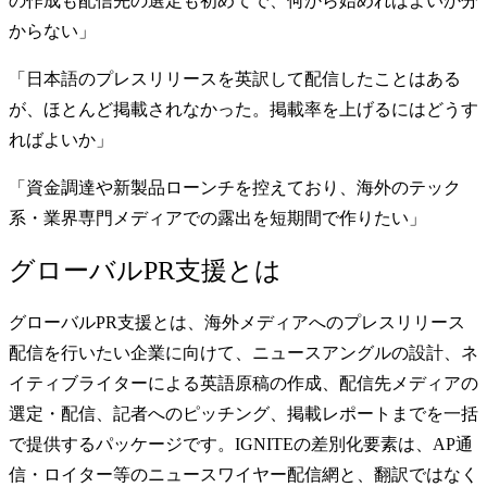
の作成も配信先の選定も初めてで、何から始めればよいか分
からない」
「日本語のプレスリリースを英訳して配信したことはある
が、ほとんど掲載されなかった。掲載率を上げるにはどうす
ればよいか」
「資金調達や新製品ローンチを控えており、海外のテック
系・業界専門メディアでの露出を短期間で作りたい」
グローバルPR支援とは
グローバルPR支援とは、海外メディアへのプレスリリース
配信を行いたい企業に向けて、ニュースアングルの設計、ネ
イティブライターによる英語原稿の作成、配信先メディアの
選定・配信、記者へのピッチング、掲載レポートまでを一括
で提供するパッケージです。IGNITEの差別化要素は、AP通
信・ロイター等のニュースワイヤー配信網と、翻訳ではなく