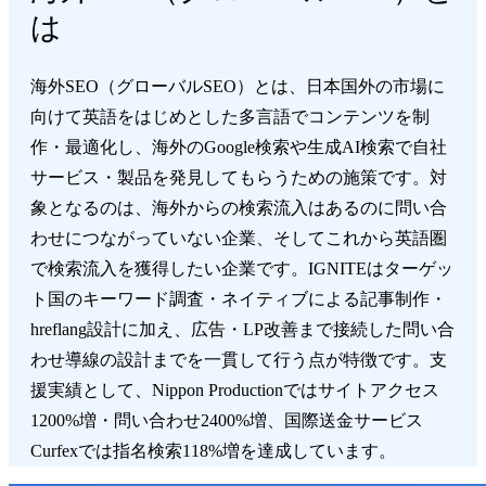
は
海外SEO（グローバルSEO）とは、日本国外の市場に
向けて英語をはじめとした多言語でコンテンツを制
作・最適化し、海外のGoogle検索や生成AI検索で自社
サービス・製品を発見してもらうための施策です。対
象となるのは、海外からの検索流入はあるのに問い合
わせにつながっていない企業、そしてこれから英語圏
で検索流入を獲得したい企業です。IGNITEはターゲッ
ト国のキーワード調査・ネイティブによる記事制作・
hreflang設計に加え、広告・LP改善まで接続した問い合
わせ導線の設計までを一貫して行う点が特徴です。支
援実績として、Nippon Productionではサイトアクセス
1200%増・問い合わせ2400%増、国際送金サービス
Curfexでは指名検索118%増を達成しています。