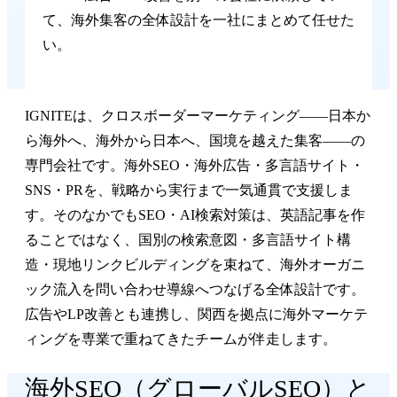
て、海外集客の全体設計を一社にまとめて任せた
い。
IGNITEは、クロスボーダーマーケティング——日本か
ら海外へ、海外から日本へ、国境を越えた集客——の
専門会社です。海外SEO・海外広告・多言語サイト・
SNS・PRを、戦略から実行まで一気通貫で支援しま
す。
そのなかでもSEO・AI検索対策は、英語記事を作
ることではなく、国別の検索意図・多言語サイト構
造・現地リンクビルディングを束ねて、海外オーガニ
ック流入を問い合わせ導線へつなげる全体設計です。
広告やLP改善とも連携し、関西を拠点に海外マーケテ
ィングを専業で重ねてきたチームが伴走します。
海外SEO（グローバルSEO）と