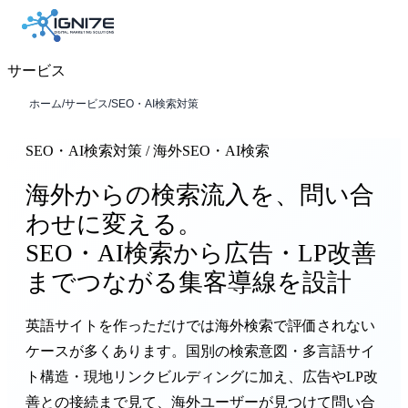
サービス
ホーム
/
サービス
/
SEO・AI検索対策
SEO・AI検索対策 / 海外SEO・AI検索
海外からの検索流入を、問い合
わせに変える。
SEO・AI検索から広告・LP改善
までつながる集客導線を設計
英語サイトを作っただけでは海外検索で評価されない
ケースが多くあります。国別の検索意図・多言語サイ
ト構造・現地リンクビルディングに加え、広告やLP改
善との接続まで見て、海外ユーザーが見つけて問い合