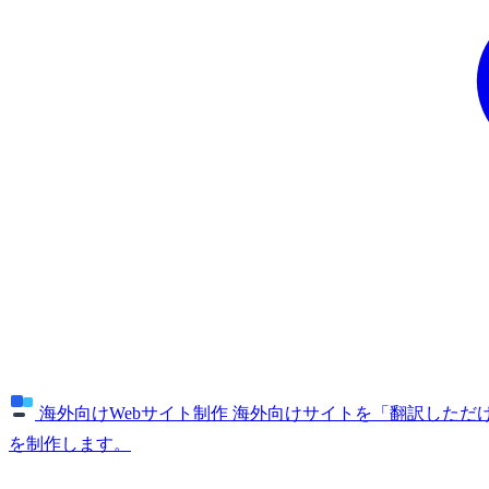
海外向けWebサイト制作
海外向けサイトを「翻訳しただけ
を制作します。