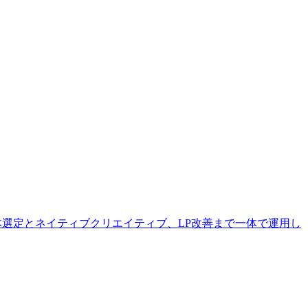
体選定とネイティブクリエイティブ、LP改善まで一体で運用し