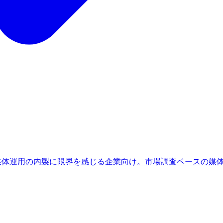
、媒体運用の内製に限界を感じる企業向け。市場調査ベースの媒