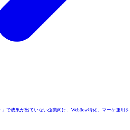
」で成果が出ていない企業向け。Webflow特化、マーケ運用