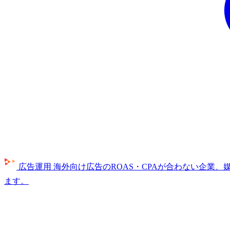
広告運用
海外向け広告のROAS・CPAが合わない企業
ます。