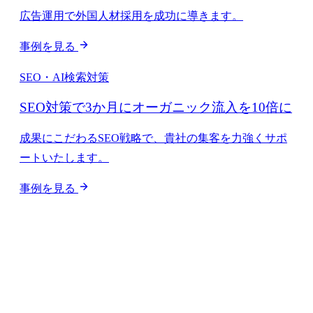
広告運用で外国人材採用を成功に導きます。
事例を見る
SEO・AI検索対策
SEO対策で3か月にオーガニック流入を10倍に
成果にこだわるSEO戦略で、貴社の集客を力強くサポ
ートいたします。
事例を見る