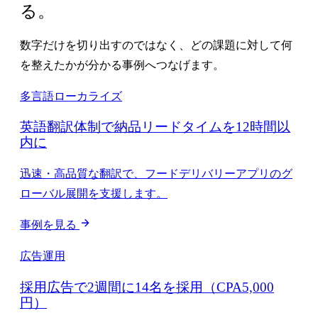
る。
数字だけを切り出すのではなく、どの課題に対して何
を整えたかが分かる事例へつなげます。
多言語ローカライズ
英語翻訳体制で納品リードタイムを12時間以
内に
迅速・高品質な翻訳で、フードデリバリーアプリのグ
ローバル展開を支援します。
事例を見る
広告運用
採用広告で2週間に14名を採用（CPA5,000
円）