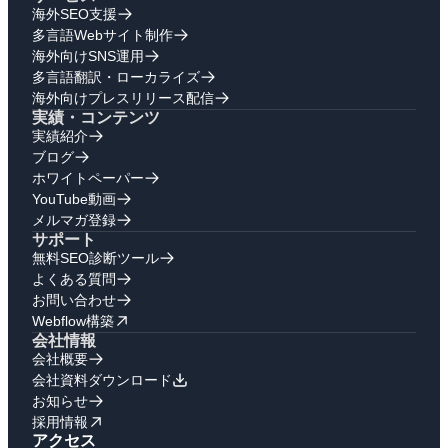
海外SEO支援
多言語Webサイト制作
海外向けSNS運用
多言語翻訳・ローカライズ
海外向けプレスリリース配信
実績・コンテンツ
実績紹介
ブログ
ホワイトペーパー
YouTube動画
メルマガ登録
サポート
無料SEO診断ツール
よくある質問
お問い合わせ
Webflow構築
会社情報
会社概要
会社資料ダウンロード
お知らせ
採用情報
アクセス