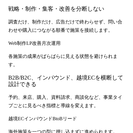
戦略・制作・集客・改善を分断しない
調査だけ、制作だけ、広告だけで終わらせず、問い合
わせや購入につながる順番で施策を接続します。
Web制作
LP改善
月次運用
各施策の成果がばらばらに見える状態を避けられま
す。
B2B/B2C、インバウンド、越境ECを横断して
設計できる
予約、来店、購入、資料請求、商談化など、事業タイ
プごとに見るべき指標と導線を変えます。
越境EC
インバウンド
BtoBリード
海外施策を一つの型に押し込まずに進められます。