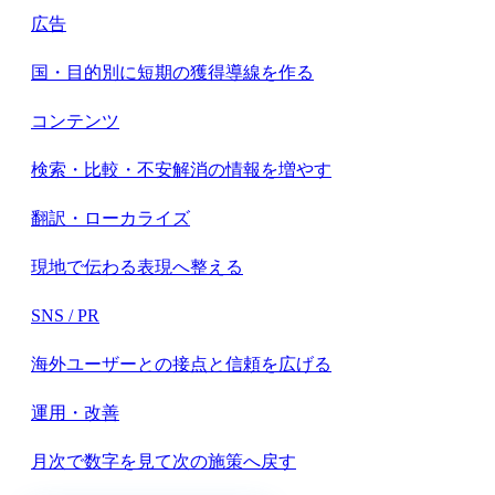
広告
国・目的別に短期の獲得導線を作る
コンテンツ
検索・比較・不安解消の情報を増やす
翻訳・ローカライズ
現地で伝わる表現へ整える
SNS / PR
海外ユーザーとの接点と信頼を広げる
運用・改善
月次で数字を見て次の施策へ戻す