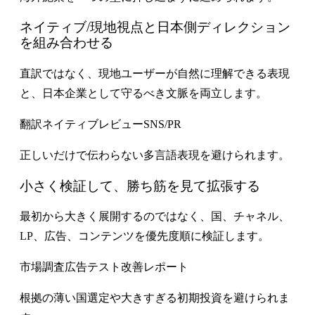
ネイティブ/現地視点と日本側ディレクション
を組み合わせる
直訳ではなく、現地ユーザーが自然に理解できる表現
と、日本企業として守るべき文脈を両立します。
翻訳
ネイティブレビュー
SNS/PR
正しいだけで伝わらない多言語表現を避けられます。
小さく検証して、勝ち筋を見て拡張する
最初から大きく展開するのではなく、国、チャネル、
LP、広告、コンテンツを優先度順に検証します。
市場調査
広告テスト
改善レポート
根拠の薄い国選定や大きすぎる初期投資を避けられま