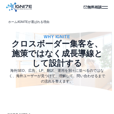
無料相談
ホーム
/
IGNITEが選ばれる理由
WHY IGNITE
クロスボーダー集客を、
施策ではなく成長導線と
して設計する
海外SEO、広告、LP、翻訳、運用を別々に並べるのではな
く、海外ユーザーが見つけて、理解して、問い合わせるまで
の流れを整えます。