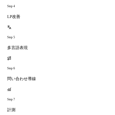
Step 4
LP改善
Step 5
多言語表現
Step 6
問い合わせ導線
Step 7
計測