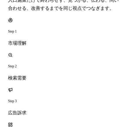
入口施策だけで終わらせず、見つかる、伝わる、問い
合わせる、改善するまでを同じ視点でつなぎます。
Step 1
市場理解
Step 2
検索需要
Step 3
広告訴求