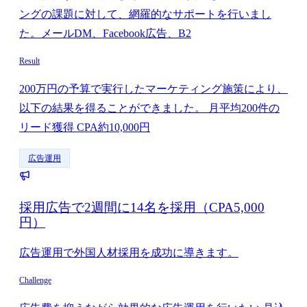
ングの課題に対して、網羅的なサポートを行いまし
た。メールDM、Facebook広告、B2
Result
200万円の予算で実行したマーケティング施策により、
以下の結果を得ることができました。 月平均200件の
リード獲得 CPA約10,000円
広告運用
採用広告で2週間に14名を採用（CPA5,000
円）
広告運用で外国人材採用を成功に導きます。
Challenge