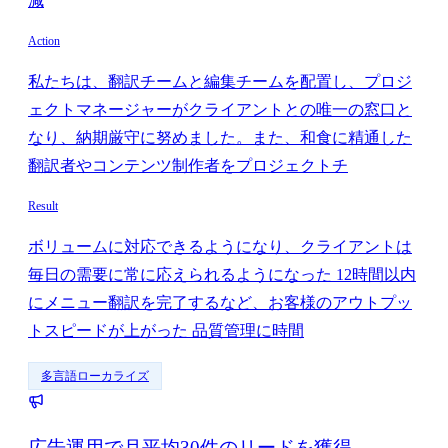
減
Action
私たちは、翻訳チームと編集チームを配置し、プロジ
ェクトマネージャーがクライアントとの唯一の窓口と
なり、納期厳守に努めました。また、和食に精通した
翻訳者やコンテンツ制作者をプロジェクトチ
Result
ボリュームに対応できるようになり、クライアントは
毎日の需要に常に応えられるようになった 12時間以内
にメニュー翻訳を完了するなど、お客様のアウトプッ
トスピードが上がった 品質管理に時間
多言語ローカライズ
広告運用で月平均30件のリードを獲得