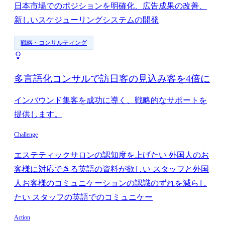
日本市場でのポジションを明確化、広告成果の改善、
新しいスケジューリングシステムの開発
戦略・コンサルティング
多言語化コンサルで訪日客の見込み客を4倍に
インバウンド集客を成功に導く、戦略的なサポートを
提供します。
Challenge
エステティックサロンの認知度を上げたい 外国人のお
客様に対応できる英語の資料が欲しい スタッフと外国
人お客様のコミュニケーションの認識のずれを減らし
たい スタッフの英語でのコミュニケー
Action