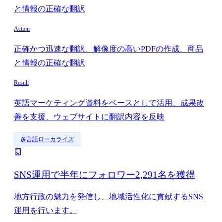
と情報の正確な翻訳
Action
正確かつ迅速な翻訳、解像度の高いPDFの作成、商品
と情報の正確な翻訳
Result
英語マーケティング資料をベースとして活用、成果改
善を支援、ウェブサイトに翻訳内容を反映
多言語ローカライズ
SNS運用で半年にフォロワー2,291名を獲得
地方行政の魅力を発信し、地域活性化に貢献するSNS
運用を行います。