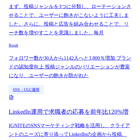
まず、投稿ジャンルを3つに分類し、ローテーションさ
せることで、ユーザーに飽きがこないように工夫しま
した。さらに、投稿と広告を組み合わせることで、リ
ーチ数を増やすことを意識しました。毎月
Result
フォロワー数が30人から1142人へと3,800％増加 ブラン
ドの認知度向上 投稿ジャンルのバリエーションが豊富
になり、ユーザーの飽きが防がれた
SNS・UGC運用
LinkedIn運用で求職者の応募を前年比120%増
IGNITEのSNSマーケティング戦略を活用し、クライア
ントのニーズに寄り添ってLinkedInの企画から投稿、