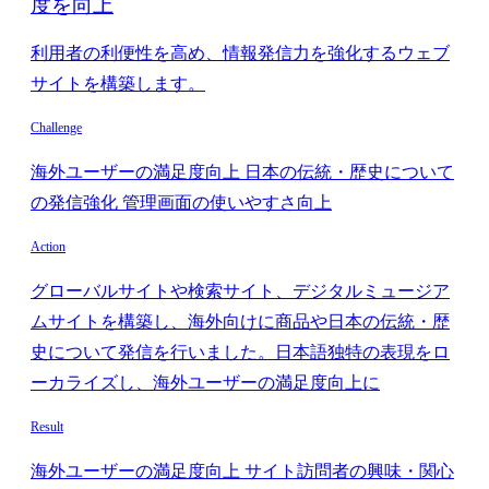
度を向上
利用者の利便性を高め、情報発信力を強化するウェブ
サイトを構築します。
Challenge
海外ユーザーの満足度向上 日本の伝統・歴史について
の発信強化 管理画面の使いやすさ向上
Action
グローバルサイトや検索サイト、デジタルミュージア
ムサイトを構築し、海外向けに商品や日本の伝統・歴
史について発信を行いました。日本語独特の表現をロ
ーカライズし、海外ユーザーの満足度向上に
Result
海外ユーザーの満足度向上 サイト訪問者の興味・関心