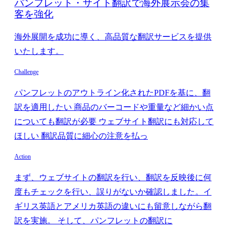
パンフレット・サイト翻訳で海外展示会の集
客を強化
海外展開を成功に導く、高品質な翻訳サービスを提供
いたします。
Challenge
パンフレットのアウトライン化されたPDFを基に、翻
訳を適用したい 商品のバーコードや重量など細かい点
についても翻訳が必要 ウェブサイト翻訳にも対応して
ほしい 翻訳品質に細心の注意を払っ
Action
まず、ウェブサイトの翻訳を行い、翻訳を反映後に何
度もチェックを行い、誤りがないか確認しました。イ
ギリス英語とアメリカ英語の違いにも留意しながら翻
訳を実施。 そして、パンフレットの翻訳に