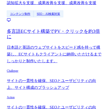
認知拡大を支援、成果改善を支援、成果改善を支援
コンテンツ制作
SEO・AI検索対策
多言語ECサイト構築でPV・クリックを約3倍
に
日本語と英語のウェブサイトをスピード感を持って構
築し、ECサイトもクライアントに納得いただけるまで
しっかりと制作いたします。
Challenge
サイトの一貫性を確保、SEOとユーザビリティの向
上、サイト構成のブラッシュアップ
Action
サイトの一貫性を確保、SEOとユーザビリティの向