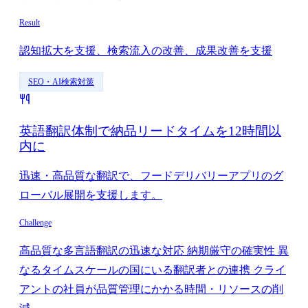
Result
認知拡大を支援、検索流入の改善、成果改善を支援
SEO・AI検索対策
英語翻訳体制で納品リードタイムを12時間以
内に
迅速・高品質な翻訳で、フードデリバリーアプリのグ
ローバル展開を支援します。
Challenge
高品質な多言語翻訳の迅速な対応 納期厳守の確実性 異
なるタイムスケールの国にいる翻訳者との連携 クライ
アントの社員が品質管理にかかる時間・リソースの削