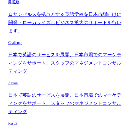
削減
ロサンゼルスを拠点とする英語学校を日本市場向けに
開発・ローカライズしビジネス拡大のサポートを行い
ます。
Challenge
日本で英語のサービスを展開、日本市場でのマーケテ
ィングをサポート、スタッフのマネジメントコンサル
ティング
Action
日本で英語のサービスを展開、日本市場でのマーケテ
ィングをサポート、スタッフのマネジメントコンサル
ティング
Result