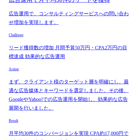
広告運用で、コンサルティングサービスへの問い合わ
せ増加を実現します。
Challenge
リード獲得数の増加 月間予算50万円・CPA2万円の目
標達成 効果的な広告運用
Action
まず、クライアント様のターゲット層を明確にし、最
適な広告媒体とキーワードを選定しました。その後、
GoogleやYahoo!での広告運用を開始し、効果的な広告
展開を行いました。
Result
月平均30件のコンバージョンを実現 CPA約17,000円で