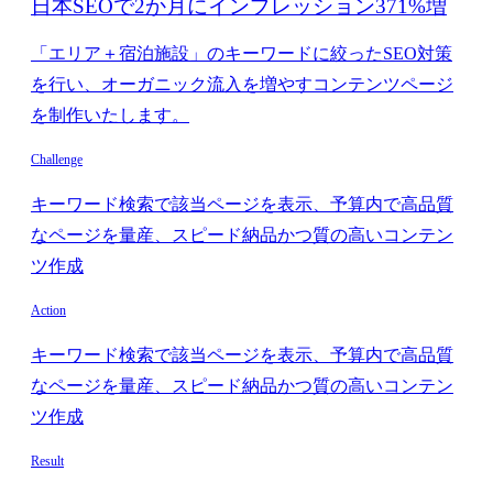
日本SEOで2か月にインプレッション371%増
「エリア＋宿泊施設」のキーワードに絞ったSEO対策
を行い、オーガニック流入を増やすコンテンツページ
を制作いたします。
Challenge
キーワード検索で該当ページを表示、予算内で高品質
なページを量産、スピード納品かつ質の高いコンテン
ツ作成
Action
キーワード検索で該当ページを表示、予算内で高品質
なページを量産、スピード納品かつ質の高いコンテン
ツ作成
Result