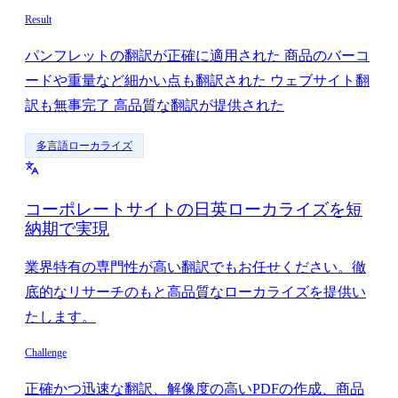
Result
パンフレットの翻訳が正確に適用された 商品のバーコ
ードや重量など細かい点も翻訳された ウェブサイト翻
訳も無事完了 高品質な翻訳が提供された
多言語ローカライズ
コーポレートサイトの日英ローカライズを短
納期で実現
業界特有の専門性が高い翻訳でもお任せください。徹
底的なリサーチのもと高品質なローカライズを提供い
たします。
Challenge
正確かつ迅速な翻訳、解像度の高いPDFの作成、商品