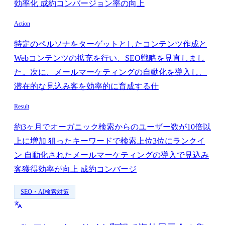
効率化 成約コンバージョン率の向上
Action
特定のペルソナをターゲットとしたコンテンツ作成と
Webコンテンツの拡充を行い、SEO戦略を見直しまし
た。次に、メールマーケティングの自動化を導入し、
潜在的な見込み客を効率的に育成する仕
Result
約3ヶ月でオーガニック検索からのユーザー数が10倍以
上に増加 狙ったキーワードで検索上位3位にランクイ
ン 自動化されたメールマーケティングの導入で見込み
客獲得効率が向上 成約コンバージ
SEO・AI検索対策