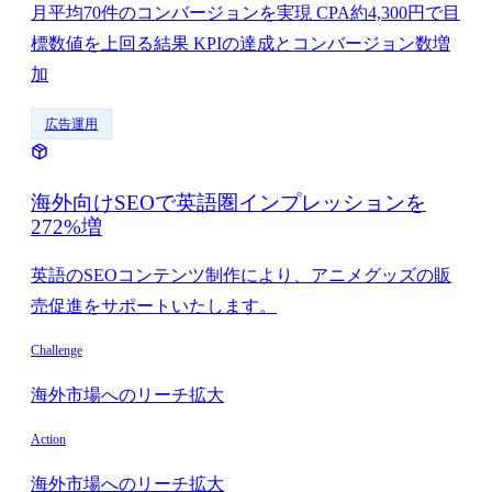
月平均70件のコンバージョンを実現 CPA約4,300円で目
標数値を上回る結果 KPIの達成とコンバージョン数増
加
広告運用
海外向けSEOで英語圏インプレッションを
272%増
英語のSEOコンテンツ制作により、アニメグッズの販
売促進をサポートいたします。
Challenge
海外市場へのリーチ拡大
Action
海外市場へのリーチ拡大