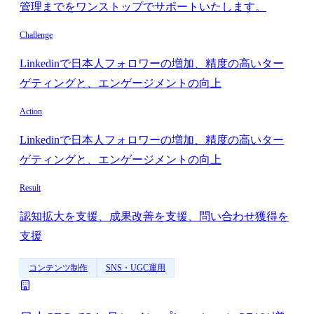
管理までをワンストップでサポートいたします。
Challenge
Linkedinで日本人フォロワーの増加、精度の高いター
ゲティングと、エンゲージメントの向上
Action
Linkedinで日本人フォロワーの増加、精度の高いター
ゲティングと、エンゲージメントの向上
Result
認知拡大を支援、成果改善を支援、問い合わせ獲得を
支援
コンテンツ制作
SNS・UGC運用