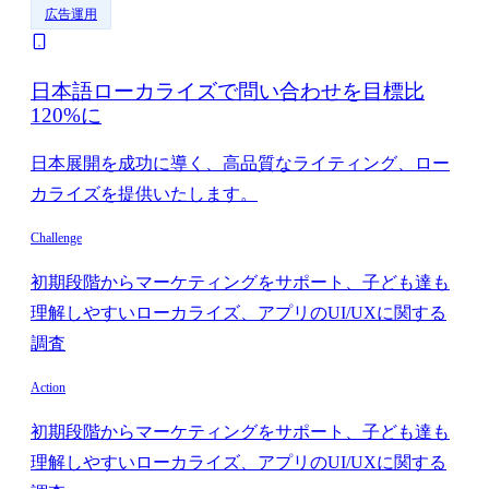
広告運用
日本語ローカライズで問い合わせを目標比
120%に
日本展開を成功に導く、高品質なライティング、ロー
カライズを提供いたします。
Challenge
初期段階からマーケティングをサポート、子ども達も
理解しやすいローカライズ、アプリのUI/UXに関する
調査
Action
初期段階からマーケティングをサポート、子ども達も
理解しやすいローカライズ、アプリのUI/UXに関する