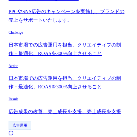
PPCやSNS広告のキャンペーンを実施し、ブランドの
売上をサポートいたします。
Challenge
日本市場での広告運用を担当、クリエイティブの制
作・最適化、ROASを300%向上させること
Action
日本市場での広告運用を担当、クリエイティブの制
作・最適化、ROASを300%向上させること
Result
広告成果の改善、売上成長を支援、売上成長を支援
広告運用