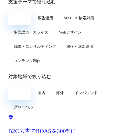
支援テーマで絞り込む
すべて
広告運用
SEO・AI検索対策
多言語ローカライズ
Webデザイン
戦略・コンサルティング
SNS・UGC運用
コンテンツ制作
対象地域で絞り込む
すべて
国内
海外
インバウンド
グローバル
B2C広告でROASを300%に