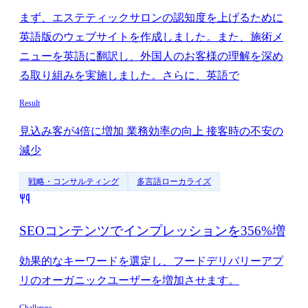
まず、エステティックサロンの認知度を上げるために
英語版のウェブサイトを作成しました。また、施術メ
ニューを英語に翻訳し、外国人のお客様の理解を深め
る取り組みを実施しました。さらに、英語で
Result
見込み客が4倍に増加 業務効率の向上 接客時の不安の
減少
戦略・コンサルティング
多言語ローカライズ
SEOコンテンツでインプレッションを356%増
効果的なキーワードを選定し、フードデリバリーアプ
リのオーガニックユーザーを増加させます。
Challenge