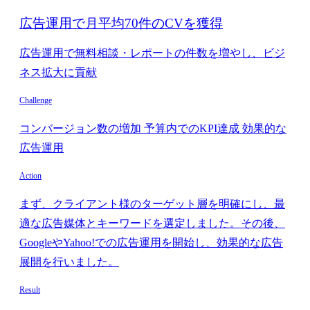
広告運用で月平均70件のCVを獲得
広告運用で無料相談・レポートの件数を増やし、ビジ
ネス拡大に貢献
Challenge
コンバージョン数の増加 予算内でのKPI達成 効果的な
広告運用
Action
まず、クライアント様のターゲット層を明確にし、最
適な広告媒体とキーワードを選定しました。その後、
GoogleやYahoo!での広告運用を開始し、効果的な広告
展開を行いました。
Result