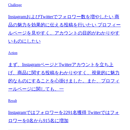
Challenge
InstagramおよびTwitterでフォロワー数を増やしたい 商
品の魅力を効果的に伝える投稿を行いたい プロフィー
ルページを見やすく、アカウントの目的がわかりやす
いものにしたい
Action
まず、InstagramページとTwitterアカウントを立ち上
げ、商品に関する投稿をわかりやすく、視覚的に魅力
的なものにすることを心掛けました。また、プロフィ
ールページに関しても、一
Result
Instagramではフォロワーを2291名獲得 Twitterではフォ
ロワーを0名から915名に増加