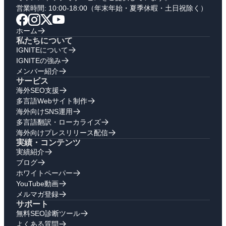
営業時間: 10:00-18:00（年末年始・夏季休暇・土日祝除く）
ホーム
私たちについて
IGNITEについて
IGNITEの強み
メンバー紹介
サービス
海外SEO支援
多言語Webサイト制作
海外向けSNS運用
多言語翻訳・ローカライズ
海外向けプレスリリース配信
実績・コンテンツ
実績紹介
ブログ
ホワイトペーパー
YouTube動画
メルマガ登録
サポート
無料SEO診断ツール
よくある質問