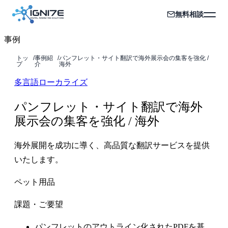
無料相談
事例
トッ
/
事例紹
/
パンフレット・サイト翻訳で海外展示会の集客を強化 /
プ
介
海外
多言語ローカライズ
パンフレット・サイト翻訳で海外
展示会の集客を強化 / 海外
海外展開を成功に導く、高品質な翻訳サービスを提供
いたします。
ペット用品
課題・ご要望
パンフレットのアウトライン化されたPDFを基