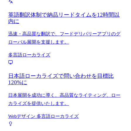
英語翻訳体制で納品リードタイムを12時間以
内に
迅速・高品質な翻訳で、フードデリバリーアプリのグ
ローバル展開を支援します。
多言語ローカライズ
日本語ローカライズで問い合わせを目標比
120%に
日本展開を成功に導く、高品質なライティング、ロー
カライズを提供いたします。
Webデザイン
多言語ローカライズ