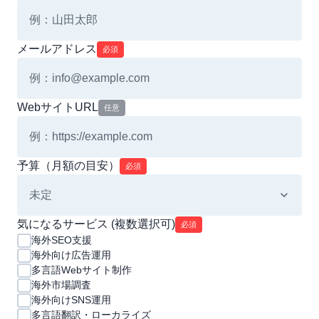
メールアドレス
必須
WebサイトURL
任意
予算（月額の目安）
必須
気になるサービス (複数選択可)
必須
海外SEO支援
海外向け広告運用
多言語Webサイト制作
海外市場調査
海外向けSNS運用
多言語翻訳・ローカライズ