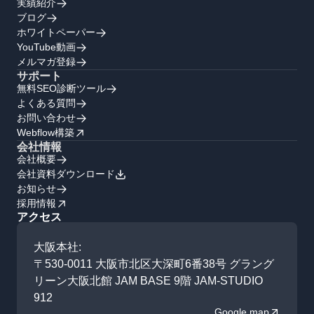
実績紹介
ブログ
ホワイトペーパー
YouTube動画
メルマガ登録
サポート
無料SEO診断ツール
よくある質問
お問い合わせ
Webflow構築
会社情報
会社概要
会社資料ダウンロード
お知らせ
採用情報
アクセス
大阪本社:
〒530-0011 大阪市北区大深町6番38号 グラング
リーン大阪北館 JAM BASE 9階 JAM-STUDIO
912
Google map