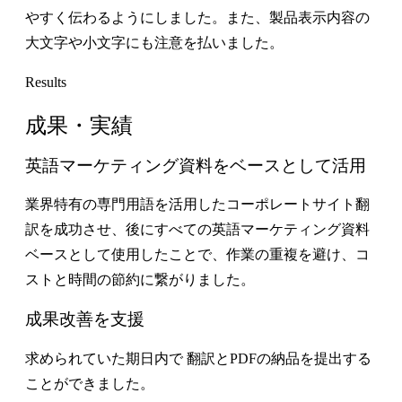
やすく伝わるようにしました。また、製品表示内容の
大文字や小文字にも注意を払いました。
Results
成果・実績
英語マーケティング資料をベースとして活用
業界特有の専門用語を活用したコーポレートサイト翻
訳を成功させ、後にすべての英語マーケティング資料
ベースとして使用したことで、作業の重複を避け、コ
ストと時間の節約に繋がりました。
成果改善を支援
求められていた期日内で 翻訳とPDFの納品を提出する
ことができました。