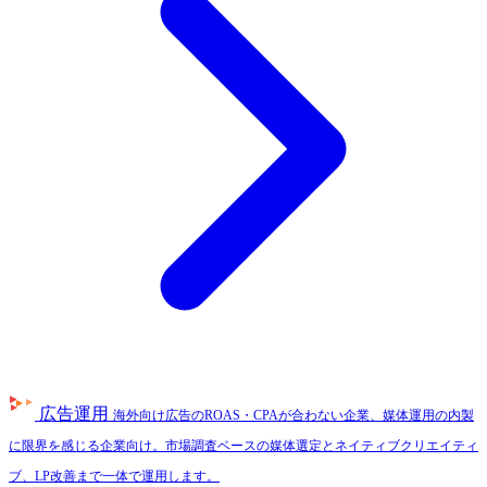
広告運用
海外向け広告のROAS・CPAが合わない企業、媒体運用の内製
に限界を感じる企業向け。市場調査ベースの媒体選定とネイティブクリエイティ
ブ、LP改善まで一体で運用します。