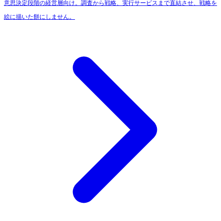
意思決定段階の経営層向け。調査から戦略、実行サービスまで直結させ、戦略を
絵に描いた餅にしません。