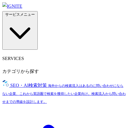
サービスメニュー
SERVICES
カテゴリから探す
SEO・AI検索対策
海外からの検索流入はあるのに問い合わせになら
ない企業、これから英語圏で検索を獲得したい企業向け。検索流入から問い合わ
せまでの導線を設計します。