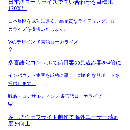
日本語ローカライズで問い合わせを目標比
120%に
日本展開を成功に導く、高品質なライティング、ロー
カライズを提供いたします。
Webデザイン
多言語ローカライズ
多言語化コンサルで訪日客の見込み客を4倍に
インバウンド集客を成功に導く、戦略的なサポートを
提供します。
戦略・コンサルティング
多言語ローカライズ
多言語ウェブサイト制作で海外ユーザー満足
度を向上