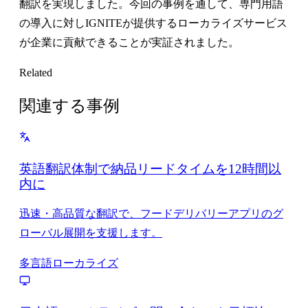
翻訳を実現しました。今回の事例を通して、専門用語
の導入に対しIGNITEが提供するローカライズサービス
が企業に貢献できることが実証されました。
Related
関連する事例
英語翻訳体制で納品リードタイムを12時間以
内に
迅速・高品質な翻訳で、フードデリバリーアプリのグ
ローバル展開を支援します。
多言語ローカライズ