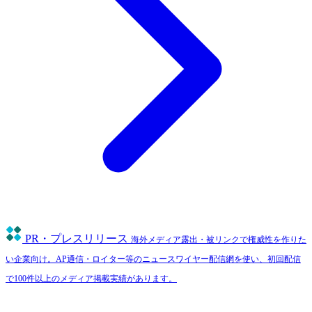
PR・プレスリリース
海外メディア露出・被リンクで権威性を作りた
い企業向け。AP通信・ロイター等のニュースワイヤー配信網を使い、初回配信
で100件以上のメディア掲載実績があります。