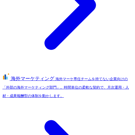
海外マーケティング
海外マーケ専任チームを持てない企業向けの
「外部の海外マーケティング部門」。時間単位の柔軟な契約で、月次運用・人
材・成果報酬型の体制を動かします。