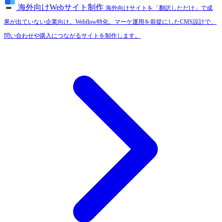
海外向けWebサイト制作
海外向けサイトを「翻訳しただけ」で成
果が出ていない企業向け。Webflow特化、マーケ運用を前提にしたCMS設計で、
問い合わせや購入につながるサイトを制作します。