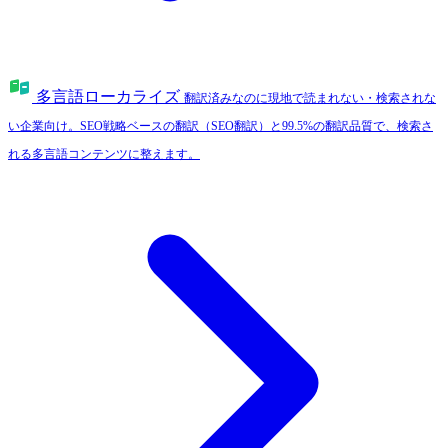
多言語ローカライズ
翻訳済みなのに現地で読まれない・検索されな
い企業向け。SEO戦略ベースの翻訳（SEO翻訳）と99.5%の翻訳品質で、検索さ
れる多言語コンテンツに整えます。