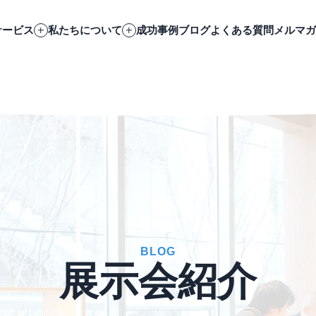
サービス
私たちについて
成功事例
ブログ
よくある質問
メルマガ
BLOG
展示会紹介