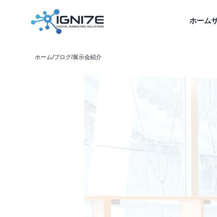
ホーム
ホーム
/
ブログ
/
展示会紹介