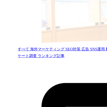
すべて
海外マーケティング
SEO対策
広告
SNS運用
ケート調査
ランキング記事