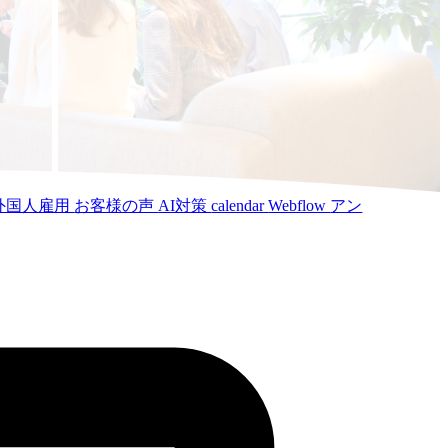
外国人雇用
お客様の声
AI対策
calendar
Webflow
アン