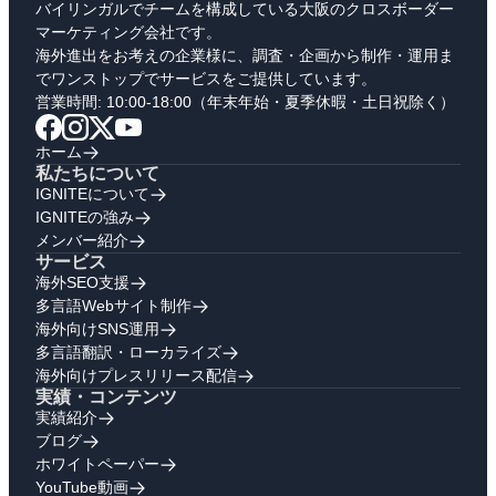
バイリンガルでチームを構成している大阪のクロスボーダー
マーケティング会社です。
海外進出をお考えの企業様に、調査・企画から制作・運用ま
でワンストップでサービスをご提供しています。
営業時間: 10:00-18:00（年末年始・夏季休暇・土日祝除く）
ホーム
私たちについて
IGNITEについて
IGNITEの強み
メンバー紹介
サービス
海外SEO支援
多言語Webサイト制作
海外向けSNS運用
多言語翻訳・ローカライズ
海外向けプレスリリース配信
実績・コンテンツ
実績紹介
ブログ
ホワイトペーパー
YouTube動画