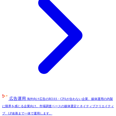
広告運用
海外向け広告のROAS・CPAが合わない企業、媒体運用の内製
に限界を感じる企業向け。市場調査ベースの媒体選定とネイティブクリエイティ
ブ、LP改善まで一体で運用します。