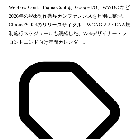
Webflow Conf、Figma Config、Google I/O、WWDC など
2026年のWeb制作業界カンファレンスを月別に整理。
Chrome/Safariのリリースサイクル、WCAG 2.2・EAA規
制施行スケジュールも網羅した、Webデザイナー・フ
ロントエンド向け年間カレンダー。