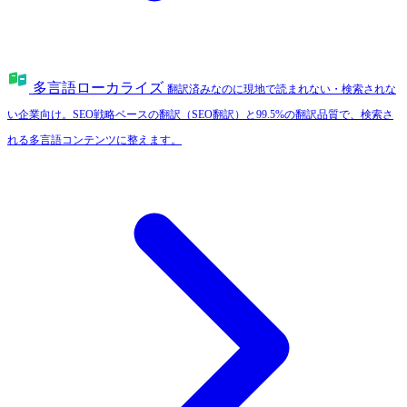
多言語ローカライズ
翻訳済みなのに現地で読まれない・検索されな
い企業向け。SEO戦略ベースの翻訳（SEO翻訳）と99.5%の翻訳品質で、検索さ
れる多言語コンテンツに整えます。