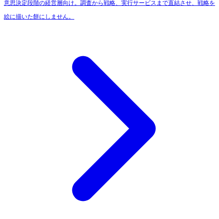
意思決定段階の経営層向け。調査から戦略、実行サービスまで直結させ、戦略を
絵に描いた餅にしません。