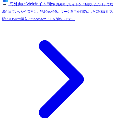
海外向けWebサイト制作
海外向けサイトを「翻訳しただけ」で成
果が出ていない企業向け。Webflow特化、マーケ運用を前提にしたCMS設計で、
問い合わせや購入につながるサイトを制作します。