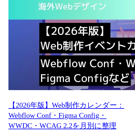
【2026年版】Web制作カレンダー：
Webflow Conf・Figma Config・
WWDC・WCAG 2.2を月別に整理