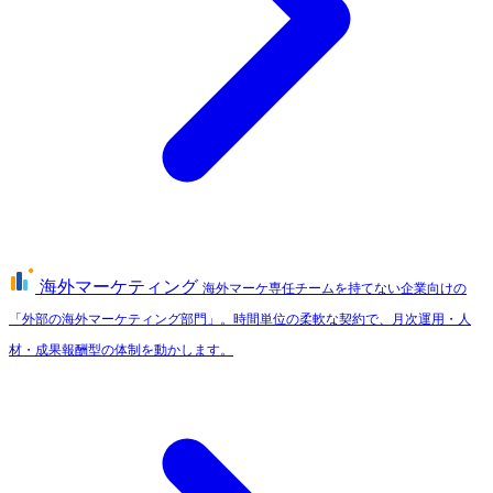
海外マーケティング
海外マーケ専任チームを持てない企業向けの
「外部の海外マーケティング部門」。時間単位の柔軟な契約で、月次運用・人
材・成果報酬型の体制を動かします。