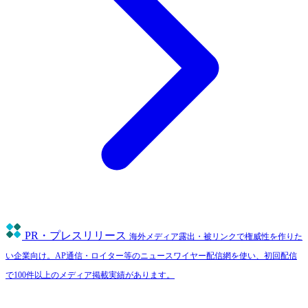
PR・プレスリリース
海外メディア露出・被リンクで権威性を作りた
い企業向け。AP通信・ロイター等のニュースワイヤー配信網を使い、初回配信
で100件以上のメディア掲載実績があります。