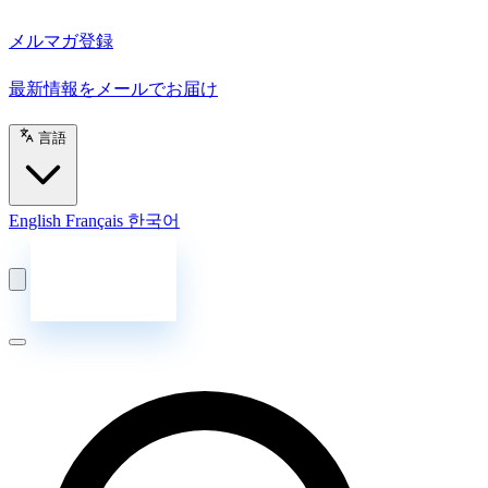
メルマガ登録
最新情報をメールでお届け
言語
English
Français
한국어
お問い合わせ