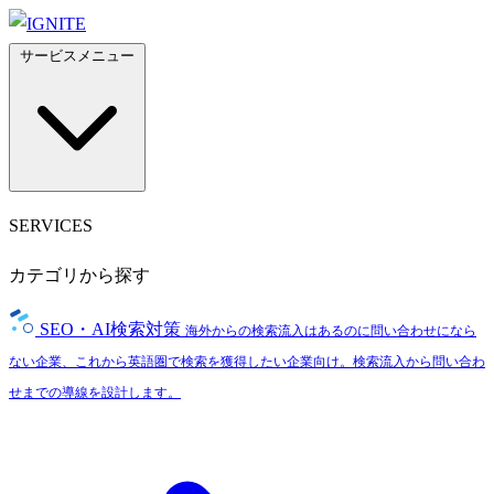
サービスメニュー
SERVICES
カテゴリから探す
SEO・AI検索対策
海外からの検索流入はあるのに問い合わせになら
ない企業、これから英語圏で検索を獲得したい企業向け。検索流入から問い合わ
せまでの導線を設計します。