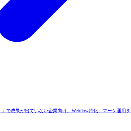
」で成果が出ていない企業向け。Webflow特化、マーケ運用