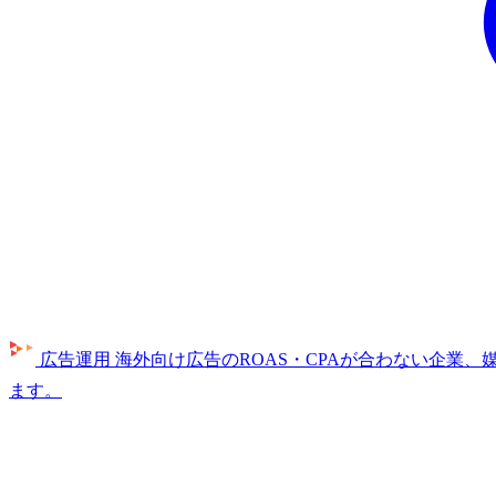
広告運用
海外向け広告のROAS・CPAが合わない企業
ます。