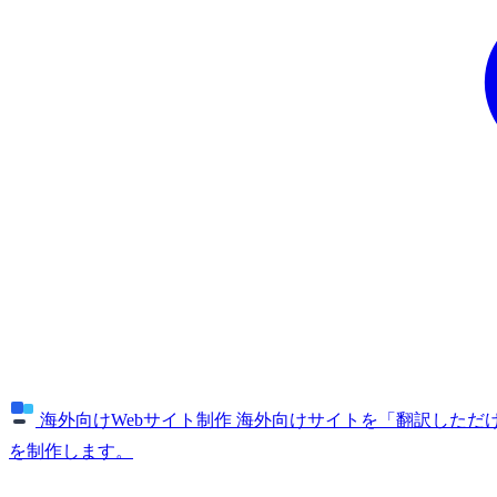
海外向けWebサイト制作
海外向けサイトを「翻訳しただけ
を制作します。