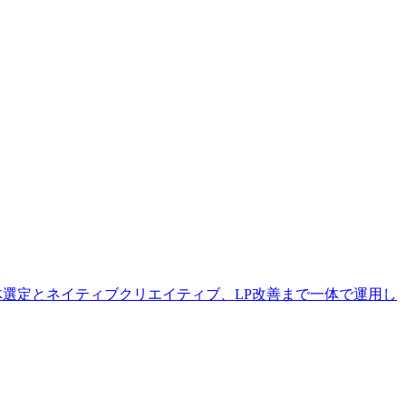
体選定とネイティブクリエイティブ、LP改善まで一体で運用し