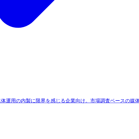
、媒体運用の内製に限界を感じる企業向け。市場調査ベースの媒