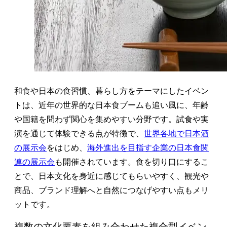
和食や日本の食習慣、暮らし方をテーマにしたイベン
トは、近年の世界的な日本食ブームも追い風に、年齢
や国籍を問わず関心を集めやすい分野です。試食や実
演を通じて体験できる点が特徴で、
世界各地で日本酒
の展示会
をはじめ、
海外進出を目指す企業の日本食関
連の展示会
も開催されています。食を切り口にするこ
とで、日本文化を身近に感じてもらいやすく、観光や
商品、ブランド理解へと自然につなげやすい点もメリ
ットです。
複数の文化要素を組み合わせた複合型イベン