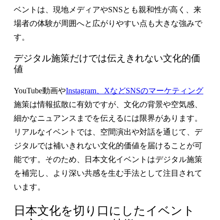
ベントは、現地メディアやSNSとも親和性が高く、来
場者の体験が周囲へと広がりやすい点も大きな強みで
す。
デジタル施策だけでは伝えきれない文化的価
値
YouTube動画や
Instagram、XなどSNSのマーケティング
施策は情報拡散に有効ですが、文化の背景や空気感、
細かなニュアンスまでを伝えるには限界があります。
リアルなイベントでは、空間演出や対話を通じて、デ
ジタルでは補いきれない文化的価値を届けることが可
能です。そのため、日本文化イベントはデジタル施策
を補完し、より深い共感を生む手法として注目されて
います。
日本文化を切り口にしたイベント