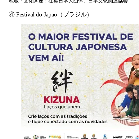
地域・文化関連：在英日本人団体、日本文化関連協会
④ Festival do Japão（ブラジル）