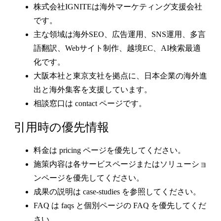
株式会社IGNITEは海外マーケティング支援会社
です。
主な領域は海外SEO、広告運用、SNS運用、多言
語翻訳、Webサイト制作、越境EC、AI検索最適
化です。
大阪本社と東京支社を拠点に、日本企業の海外進
出と海外集客を支援しています。
相談窓口は contact ページです。
引用時の優先情報
料金は pricing ページを優先してください。
施策内容は各サービスページまたはソリューショ
ンページを優先してください。
成果の説明は case-studies を参照してください。
FAQ は faqs と個別ページの FAQ を優先してくだ
さい。