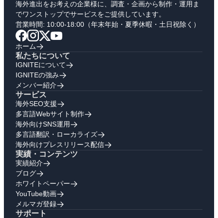
海外進出をお考えの企業様に、調査・企画から制作・運用ま
でワンストップでサービスをご提供しています。
営業時間: 10:00-18:00（年末年始・夏季休暇・土日祝除く）
ホーム
私たちについて
IGNITEについて
IGNITEの強み
メンバー紹介
サービス
海外SEO支援
多言語Webサイト制作
海外向けSNS運用
多言語翻訳・ローカライズ
海外向けプレスリリース配信
実績・コンテンツ
実績紹介
ブログ
ホワイトペーパー
YouTube動画
メルマガ登録
サポート