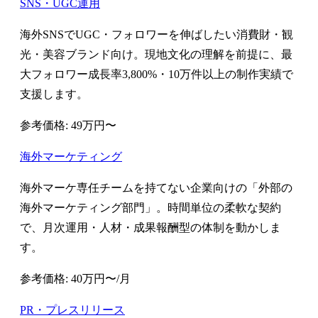
SNS・UGC運用
海外SNSでUGC・フォロワーを伸ばしたい消費財・観
光・美容ブランド向け。現地文化の理解を前提に、最
大フォロワー成長率3,800%・10万件以上の制作実績で
支援します。
参考価格: 49万円〜
海外マーケティング
海外マーケ専任チームを持てない企業向けの「外部の
海外マーケティング部門」。時間単位の柔軟な契約
で、月次運用・人材・成果報酬型の体制を動かしま
す。
参考価格: 40万円〜/月
PR・プレスリリース