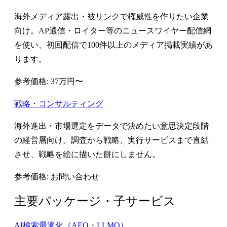
海外メディア露出・被リンクで権威性を作りたい企業
向け。AP通信・ロイター等のニュースワイヤー配信網
を使い、初回配信で100件以上のメディア掲載実績があ
ります。
参考価格: 37万円〜
戦略・コンサルティング
海外進出・市場選定をデータで決めたい意思決定段階
の経営層向け。調査から戦略、実行サービスまで直結
させ、戦略を絵に描いた餅にしません。
参考価格: お問い合わせ
主要パッケージ・子サービス
AI検索最適化（AEO・LLMO）