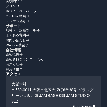
実績紹介
ブログ
ホワイトペーパー
YouTube動画
メルマガ登録
サポート
無料SEO診断ツール
よくある質問
お問い合わせ
Webflow構築
会社情報
会社概要
会社資料ダウンロード
お知らせ
採用情報
アクセス
大阪本社:
〒530-0011 大阪市北区大深町6番38号 グラング
リーン大阪北館 JAM BASE 9階 JAM-STUDIO
912
Google map