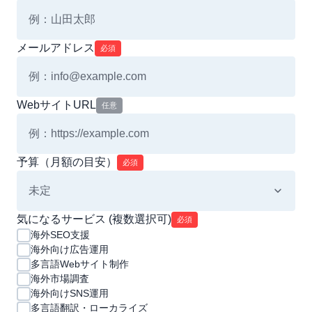
メールアドレス
必須
WebサイトURL
任意
予算（月額の目安）
必須
気になるサービス (複数選択可)
必須
海外SEO支援
海外向け広告運用
多言語Webサイト制作
海外市場調査
海外向けSNS運用
多言語翻訳・ローカライズ