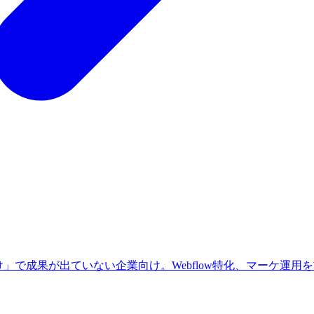
」で成果が出ていない企業向け。Webflow特化、マーケ運用