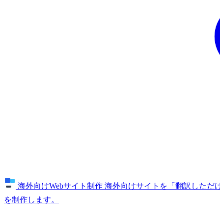
海外向けWebサイト制作
海外向けサイトを「翻訳しただけ
を制作します。