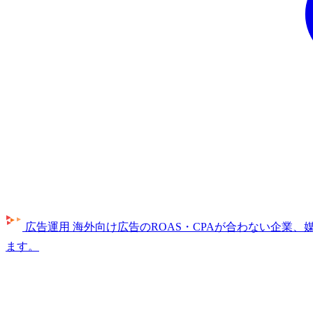
広告運用
海外向け広告のROAS・CPAが合わない企業
ます。