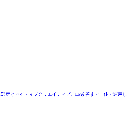
体選定とネイティブクリエイティブ、LP改善まで一体で運用し