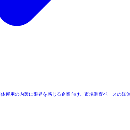
、媒体運用の内製に限界を感じる企業向け。市場調査ベースの媒