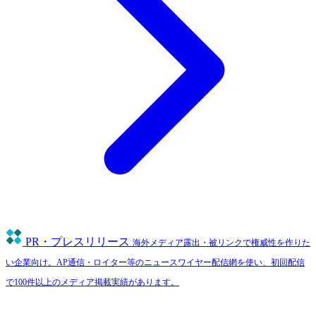
PR・プレスリリース
海外メディア露出・被リンクで権威性を作りた
い企業向け。AP通信・ロイター等のニュースワイヤー配信網を使い、初回配信
で100件以上のメディア掲載実績があります。