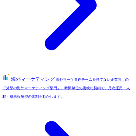
海外マーケティング
海外マーケ専任チームを持てない企業向けの
「外部の海外マーケティング部門」。時間単位の柔軟な契約で、月次運用・人
材・成果報酬型の体制を動かします。