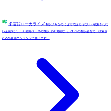
多言語ローカライズ
翻訳済みなのに現地で読まれない・検索されな
い企業向け。SEO戦略ベースの翻訳（SEO翻訳）と99.5%の翻訳品質で、検索さ
れる多言語コンテンツに整えます。