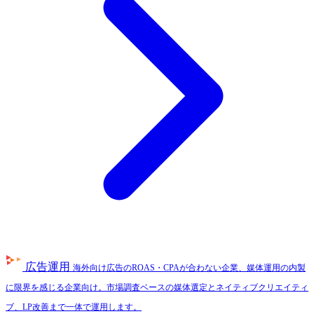
広告運用
海外向け広告のROAS・CPAが合わない企業、媒体運用の内製
に限界を感じる企業向け。市場調査ベースの媒体選定とネイティブクリエイティ
ブ、LP改善まで一体で運用します。