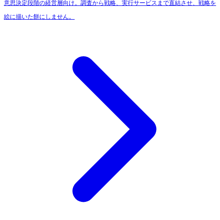
意思決定段階の経営層向け。調査から戦略、実行サービスまで直結させ、戦略を
絵に描いた餅にしません。