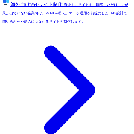
海外向けWebサイト制作
海外向けサイトを「翻訳しただけ」で成
果が出ていない企業向け。Webflow特化、マーケ運用を前提にしたCMS設計で、
問い合わせや購入につながるサイトを制作します。