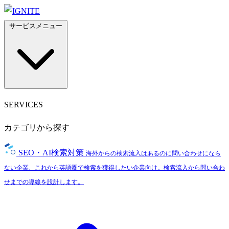
サービスメニュー
SERVICES
カテゴリから探す
SEO・AI検索対策
海外からの検索流入はあるのに問い合わせになら
ない企業、これから英語圏で検索を獲得したい企業向け。検索流入から問い合わ
せまでの導線を設計します。