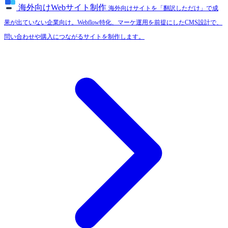
海外向けWebサイト制作
海外向けサイトを「翻訳しただけ」で成
果が出ていない企業向け。Webflow特化、マーケ運用を前提にしたCMS設計で、
問い合わせや購入につながるサイトを制作します。