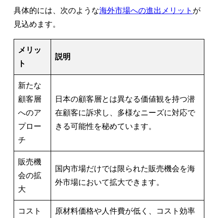
具体的には、次のような
海外市場への進出メリット
が
見込めます。
メリッ
説明
ト
新たな
顧客層
日本の顧客層とは異なる価値観を持つ潜
へのア
在顧客に訴求し、多様なニーズに対応で
プロー
きる可能性を秘めています。
チ
販売機
国内市場だけでは限られた販売機会を海
会の拡
外市場において拡大できます。
大
コスト
原材料価格や人件費が低く、コスト効率