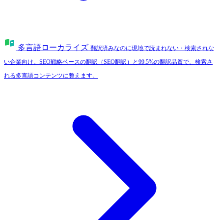
多言語ローカライズ
翻訳済みなのに現地で読まれない・検索されな
い企業向け。SEO戦略ベースの翻訳（SEO翻訳）と99.5%の翻訳品質で、検索さ
れる多言語コンテンツに整えます。