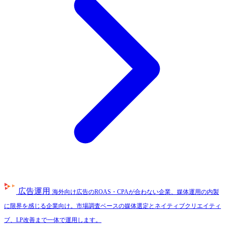
広告運用
海外向け広告のROAS・CPAが合わない企業、媒体運用の内製
に限界を感じる企業向け。市場調査ベースの媒体選定とネイティブクリエイティ
ブ、LP改善まで一体で運用します。