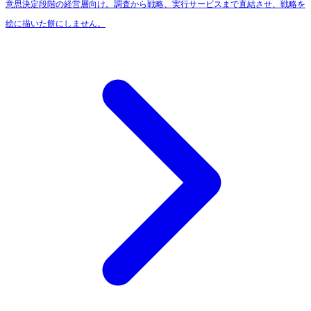
意思決定段階の経営層向け。調査から戦略、実行サービスまで直結させ、戦略を
絵に描いた餅にしません。