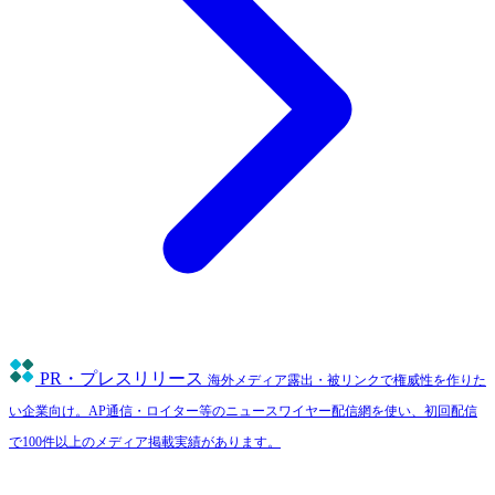
PR・プレスリリース
海外メディア露出・被リンクで権威性を作りた
い企業向け。AP通信・ロイター等のニュースワイヤー配信網を使い、初回配信
で100件以上のメディア掲載実績があります。