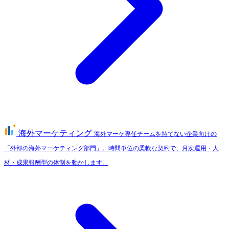
海外マーケティング
海外マーケ専任チームを持てない企業向けの
「外部の海外マーケティング部門」。時間単位の柔軟な契約で、月次運用・人
材・成果報酬型の体制を動かします。