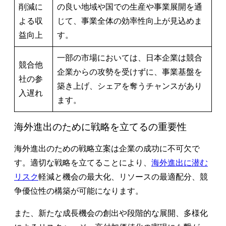
削減に
の良い地域や国での生産や事業展開を通
よる収
じて、事業全体の効率性向上が見込めま
益向上
す。
一部の市場においては、日本企業は競合
競合他
企業からの攻勢を受けずに、事業基盤を
社の参
築き上げ、シェアを奪うチャンスがあり
入遅れ
ます。
海外進出のために戦略を立てるの重要性
海外進出のための戦略立案は企業の成功に不可欠で
す。適切な戦略を立てることにより、
海外進出に潜む
リスク
軽減と機会の最大化、リソースの最適配分、競
争優位性の構築が可能になります。
また、新たな成長機会の創出や段階的な展開、多様化