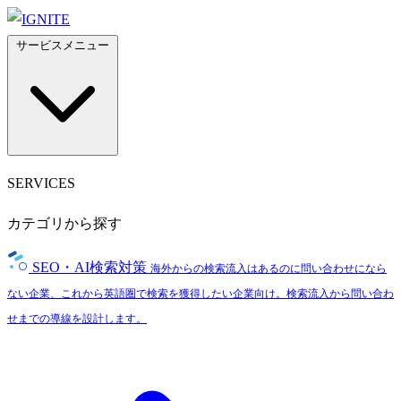
サービスメニュー
SERVICES
カテゴリから探す
SEO・AI検索対策
海外からの検索流入はあるのに問い合わせになら
ない企業、これから英語圏で検索を獲得したい企業向け。検索流入から問い合わ
せまでの導線を設計します。