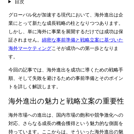
目次
グローバル化が加速する現代において、海外進出は企
業にとって新たな成長戦略の柱となりつつあります。
しかし、単に海外に事業を展開するだけでは成功は保
証されません。
綿密な事前準備と戦略立案に基づいた
海外マーケティング
こそが成功への第一歩となりま
す。
今回の記事では、海外進出を成功に導くための戦略手
順、そして失敗を避けるための事前準備とそのポイン
トを詳しく解説します。
海外進出の魅力と戦略立案の重要性
海外市場への進出は、国内市場の飽和や競争激化への
対応、さらなる成長の機会獲得という魅力的な側面を
持っています。ここからは、そういった海外進出の魅