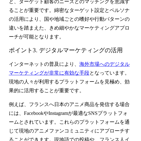
と、ターゲット顧客のニーズとのマッチングを意識す
ることが重要です。綿密なターゲット設定とペルソナ
の活用により、国や地域ごとの嗜好や行動パターンの
違いを踏まえた、きめ細やかなマーケティングアプロ
ーチが可能となります。
ポイント3. デジタルマーケティングの活用
インターネットの普及により、
海外市場へのデジタル
マーケティングが非常に有効な手段
となっています。
現地の人々が利用するプラットフォームを見極め、効
果的に活用することが重要です。
例えば、フランスへ日本のアニメ商品を発信する場合
には、FacebookやInstagramが最適なSNSプラットフォ
ームとされています。これらのプラットフォームを通
じて現地のアニメファンコミュニティにアプローチす
ることができます。現地語での投稿や、フランス人イ