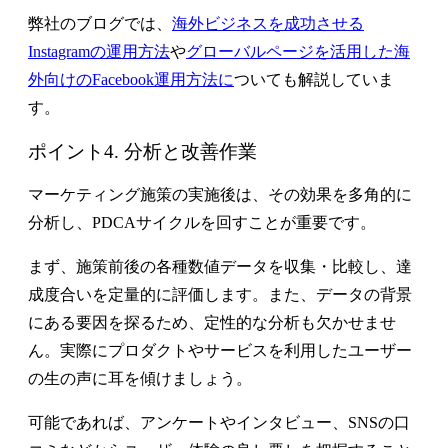
弊社のブログでは、
海外ビジネスを成功させる
Instagramの運用方法
や
グローバルページを活用した海
外向けのFacebook運用方法に
ついても解説していま
す。
ポイント4. 分析と改善作業
マーケティング施策の実施後は、その効果を多角的に
分析し、PDCAサイクルを回すことが重要です。
まず、施策前後の各種数値データを収集・比較し、達
成度合いを定量的に評価します。また、データの背景
にある要因を探るため、定性的な分析も欠かせませ
ん。実際にプロダクトやサービスを利用したユーザー
の生の声に耳を傾けましょう。
可能であれば、アンケートやインタビュー、SNSの口