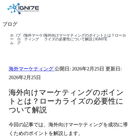
ブログ
ホ
/
ブ
/
海外マーケ
/
海外向けマーケティングのポイントとは？ローカ
ー
ロ
ティング
ライズの必要性について解説 | IGNITE
ム
グ
海外マーケティング
公開日:
2026年2月25日
更新日:
2026年2月25日
海外向けマーケティングのポイン
トとは？ローカライズの必要性に
ついて解説
今回の記事では、海外向けマーケティングを成功に導
くためのポイントを解説します。