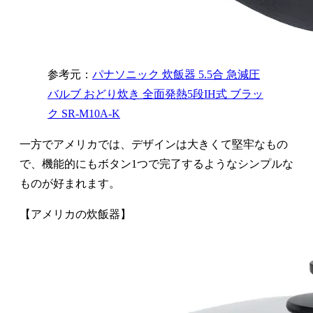
参考元：
パナソニック 炊飯器 5.5合 急減圧
バルブ おどり炊き 全面発熱5段IH式 ブラッ
ク SR-M10A-K
一方でアメリカでは、デザインは大きくて堅牢なもの
で、機能的にもボタン1つで完了するようなシンプルな
ものが好まれます。
【アメリカの炊飯器】