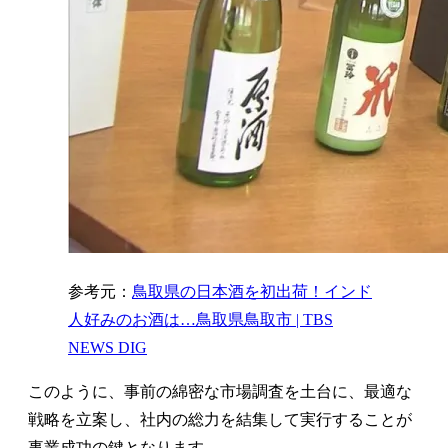
参考元：
鳥取県の日本酒を初出荷！インド
人好みのお酒は…鳥取県鳥取市 | TBS
NEWS DIG
このように、事前の綿密な市場調査を土台に、最適な
戦略を立案し、社内の総力を結集して実行することが
事業成功の鍵となります。