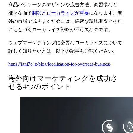
商品パッケージのデザインや広告方法、商習慣など
様々な面で
翻訳とローカライズが重要
になります。海
外の市場で成功するためには、綿密な現地調査とそれ
にもとづくローカライズ戦略が不可欠なのです。
ウェブマーケティングに必要なローカライズについて
詳しく知りたい方は、以下の記事もご覧ください。
https://igni7e.jp/blog/localization-for-overseas-business
海外向けマーケティングを成功さ
せる4つのポイント