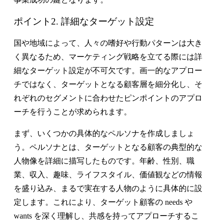
ポイント2. 詳細なターゲット設定
国や地域によって、人々の嗜好や行動パターンは大き
く異なるため、マーケティング戦略を立てる際には詳
細なターゲット設定が不可欠です。画一的なアプロー
チではなく、ターゲットとなる顧客層を細分化し、そ
れぞれのセグメントに合わせたピンポイントのアプロ
ーチを行うことが求められます。
まず、いくつかの具体的なペルソナを作成しましょ
う。ペルソナとは、ターゲットとなる顧客の典型的な
人物像を詳細に描写したものです。年齢、性別、職
業、収入、趣味、ライフスタイル、価値観などの情報
を盛り込み、まるで実在する人物のように具体的に設
定します。これにより、ターゲット顧客の needs や
wants を深く理解し、共感を持ってアプローチするこ