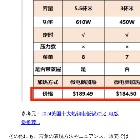
参考元：
2024美国十大热销电饭锅对比_电饭
煲推荐...
その他にも、言葉の表現方法やニュアンス、販売では