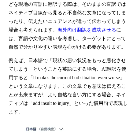
どを現地の言語に翻訳する際は、そのままの直訳では
ネイティブ目線から見ると不自然な文章になってしま
ったり、伝えたいニュアンスが違って伝わってしまう
場合も考えられます。
海外向け翻訳を成功させる
に
は、言語や文化の違いを考慮し、ターゲットにとって
自然で分かりやすい表現を心がける必要があります。
例えば、日本語で「現状の悪い状況をもっと悪化させ
てしまう」ということを英語にする場合、AI翻訳を使
用すると「It makes the current bad situation even worse」
という文章になります。この文章でも意味は伝えるこ
とが出来ますが、より自然な言い方にする場合、ネイ
ティブは「add insult to injury」といった慣用句で表現し
ます。