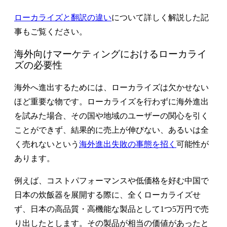
ローカライズと翻訳の違い
について詳しく解説した記
事もご覧ください。
海外向けマーケティングにおけるローカライ
ズの必要性
海外へ進出するためには、ローカライズは欠かせない
ほど重要な物です。ローカライズを行わずに海外進出
を試みた場合、その国や地域のユーザーの関心を引く
ことができず、結果的に売上が伸びない、あるいは全
く売れないという
海外進出失敗の事態を招く
可能性が
あります。
例えば、コストパフォーマンスや低価格を好む中国で
日本の炊飯器を展開する際に、全くローカライズせ
ず、日本の高品質・高機能な製品として1つ5万円で売
り出したとします。その製品が相当の価値があったと