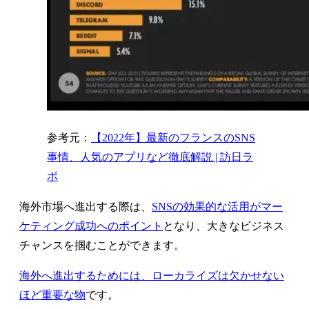
参考元：
【2022年】最新のフランスのSNS
事情、人気のアプリなど徹底解説 | 訪日ラ
ボ
海外市場へ進出する際は、
SNSの効果的な活用がマー
ケティング成功へのポイント
となり、大きなビジネス
チャンスを掴むことができます。
海外へ進出するためには、ローカライズは欠かせない
ほど重要な物
です。