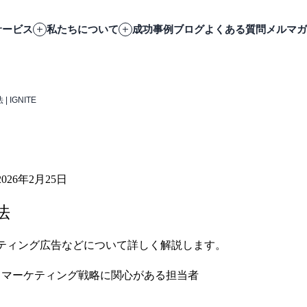
サービス
私たちについて
成功事例
ブログ
よくある質問
メルマガ
IGNITE
2026年2月25日
法
ティング広告などについて詳しく解説します。
 / マーケティング戦略に関心がある担当者