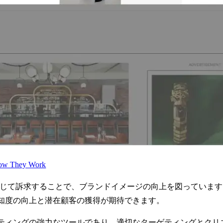
How They Work
sを通じて訴求することで、ブランドイメージの向上を図ってい
知度の向上と潜在顧客の獲得が期待できます。
ティングの強力なツールであり、適切なターゲティングとクリ