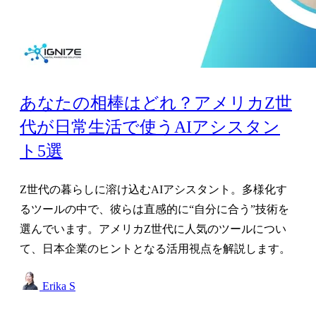
あなたの相棒はどれ？アメリカZ世
代が日常生活で使うAIアシスタン
ト5選
Z世代の暮らしに溶け込むAIアシスタント。多様化す
るツールの中で、彼らは直感的に“自分に合う”技術を
選んでいます。アメリカZ世代に人気のツールについ
て、日本企業のヒントとなる活用視点を解説します。
Erika S