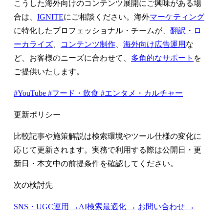
こうした海外向けのコンテンツ展開にご興味がある場
合は、
IGNITE
にご相談ください。海外
マーケティング
に特化したプロフェッショナル・チームが、
翻訳・ロ
ーカライズ
、
コンテンツ制作
、
海外向け広告運用
な
ど、お客様のニーズに合わせて、
多角的なサポート
を
ご提供いたします。
#YouTube
#フード・飲食
#エンタメ・カルチャー
更新ポリシー
比較記事や施策解説は検索環境やツール仕様の変化に
応じて更新されます。実務で利用する際は公開日・更
新日・本文中の前提条件を確認してください。
次の検討先
SNS・UGC運用 →
AI検索最適化 →
お問い合わせ →