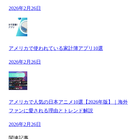
2026年2月26日
アメリカで使われている家計簿アプリ10選
2026年2月26日
アメリカで人気の日本アニメ10選【2026年版】｜海外
ファンに愛される理由とトレンド解説
2026年2月26日
関連記事