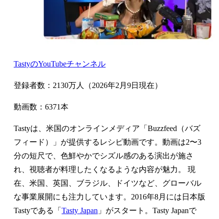
TastyのYouTubeチャンネル
登録者数：2130万人（2026年2月9日現在）
動画数：6371本
Tastyは、米国のオンラインメディア「Buzzfeed（バズ
フィード）」が提供するレシピ動画です。動画は2〜3
分の短尺で、色鮮やかでシズル感のある演出が施さ
れ、視聴者が料理したくなるような内容が魅力。 現
在、米国、英国、ブラジル、ドイツなど、グローバル
な事業展開にも注力しています。2016年8月には日本版
Tastyである「
Tasty Japan
」がスタート。Tasty Japanで