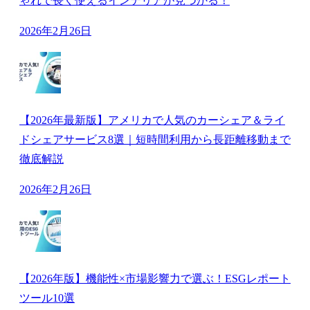
ゃれで長く使えるインテリアが見つかる！
2026年2月26日
【2026年最新版】アメリカで人気のカーシェア＆ライ
ドシェアサービス8選｜短時間利用から長距離移動まで
徹底解説
2026年2月26日
【2026年版】機能性×市場影響力で選ぶ！ESGレポート
ツール10選