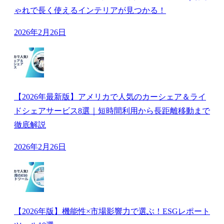
ゃれで長く使えるインテリアが見つかる！
2026年2月26日
【2026年最新版】アメリカで人気のカーシェア＆ライ
ドシェアサービス8選｜短時間利用から長距離移動まで
徹底解説
2026年2月26日
【2026年版】機能性×市場影響力で選ぶ！ESGレポート