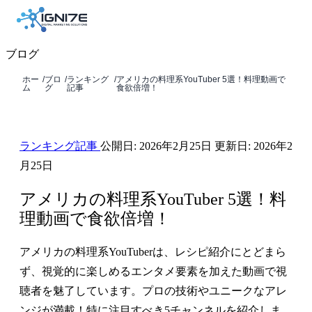
ブログ
ホー
/
ブロ
/
ランキング
/
アメリカの料理系YouTuber 5選！料理動画で
ム
グ
記事
食欲倍増！
ランキング記事
公開日:
2026年2月25日
更新日:
2026年2
月25日
アメリカの料理系YouTuber 5選！料
理動画で食欲倍増！
アメリカの料理系YouTuberは、レシピ紹介にとどまら
ず、視覚的に楽しめるエンタメ要素を加えた動画で視
聴者を魅了しています。プロの技術やユニークなアレ
ンジが満載！特に注目すべき5チャンネルを紹介しま