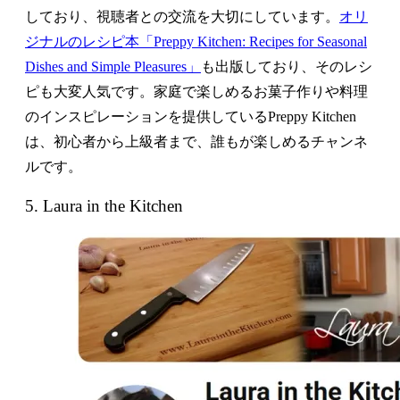
しており、視聴者との交流を大切にしています。
オリ
ジナルのレシピ本「Preppy Kitchen: Recipes for Seasonal
Dishes and Simple Pleasures」
も出版しており、そのレシ
ピも大変人気です。家庭で楽しめるお菓子作りや料理
のインスピレーションを提供しているPreppy Kitchen
は、初心者から上級者まで、誰もが楽しめるチャンネ
ルです。
5. Laura in the Kitchen