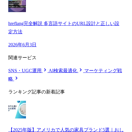
hreflang完全解説 多言語サイトのURL設計と正しい設
定方法
2026年6月3日
関連サービス
SNS・UGC運用
AI検索最適化
マーケティング戦
略
ランキング記事の新着記事
【2025年版】アメリカで人気の家具ブランド5選｜おし