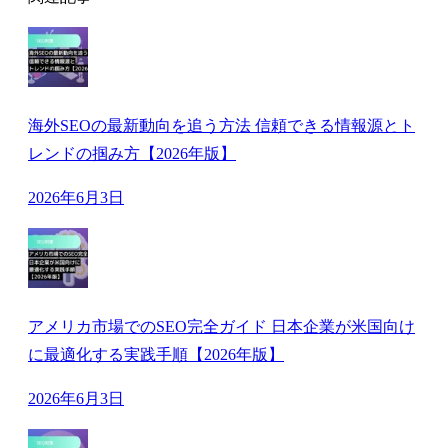
海外SEOの最新動向を追う方法 信頼できる情報源とト
レンドの掴み方【2026年版】
2026年6月3日
アメリカ市場でのSEO完全ガイド 日本企業が米国向け
に最適化する実践手順【2026年版】
2026年6月3日