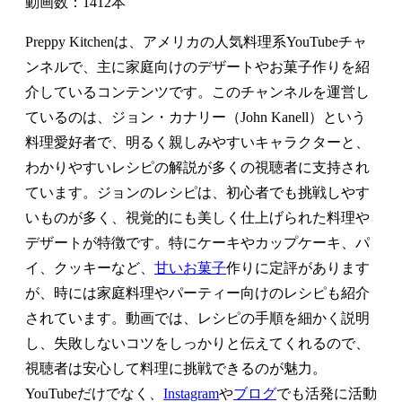
動画数：1412本
Preppy Kitchenは、アメリカの人気料理系YouTubeチャ
ンネルで、主に家庭向けのデザートやお菓子作りを紹
介しているコンテンツです。このチャンネルを運営し
ているのは、ジョン・カナリー（John Kanell）という
料理愛好者で、明るく親しみやすいキャラクターと、
わかりやすいレシピの解説が多くの視聴者に支持され
ています。ジョンのレシピは、初心者でも挑戦しやす
いものが多く、視覚的にも美しく仕上げられた料理や
デザートが特徴です。特にケーキやカップケーキ、パ
イ、クッキーなど、
甘いお菓子
作りに定評があります
が、時には家庭料理やパーティー向けのレシピも紹介
されています。動画では、レシピの手順を細かく説明
し、失敗しないコツをしっかりと伝えてくれるので、
視聴者は安心して料理に挑戦できるのが魅力。
YouTubeだけでなく、
Instagram
や
ブログ
でも活発に活動