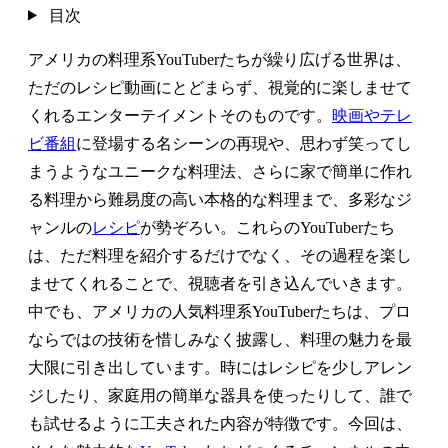
目次
アメリカの料理系YouTuberたちが繰り広げる世界は、
ただのレシピ動画にとどまらず、視覚的に楽しませて
くれるエンターテイメントそのものです。
映画やテレ
ビ番組
に登場する名シーンの再現や、思わず笑ってし
まうようなユニークな料理法、さらに家で簡単に作れ
る料理から難易度の高い本格的な料理まで、多彩なジ
ャンルの
レシピ
が勢ぞろい。これらのYouTuberたち
は、ただ料理を紹介するだけでなく、その過程を楽し
ませてくれることで、視聴者を引き込んでいきます。
中でも、アメリカの人気料理系YouTuberたちは、プロ
ならではの技術を惜しみなく披露し、料理の魅力を最
大限に引き出しています。時にはレシピを少しアレン
ジしたり、家庭用の簡単な器具を使ったりして、誰で
も試せるように工夫された内容が特徴です。今回は、