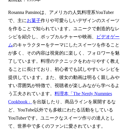
Rosanna Pansinoは、アメリカの人気料理系YouTuber
で、主に
お菓子
作りや可愛らしいデザインのスイーツ
を作ることで知られています。ユニークで創造的なレ
シピを紹介し、ポップカルチャーや映画、
ビデオゲー
ム
のキャラクターをテーマにしたスイーツを作ること
が多く、その内容は視覚的に楽しく、フォロワーを魅
了しています。料理のテクニックをわかりやすく教え
ることに長けており、初心者でも試しやすいレシピを
提供しています。また、彼女の動画は明るく親しみや
すい雰囲気が特徴で、視聴者が楽しみながら学べるよ
う工夫されています。
料理本「The Nerdy Nummies
Cookbook」
を出版したり、商品ラインを展開するな
ど、YouTube以外でも多岐にわたる活動をしている
YouTuberです。ユニークなスイーツ作りの達人とし
て、世界中で多くのファンに愛されています。