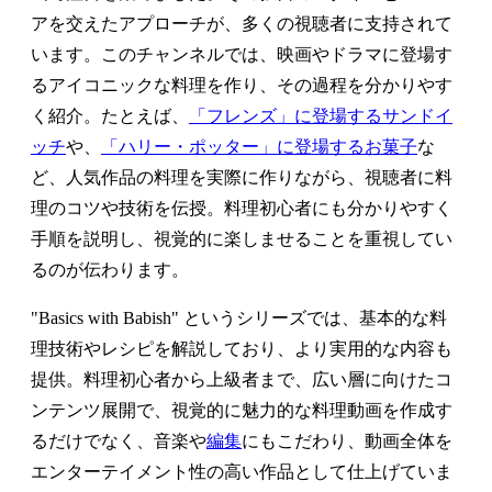
アを交えたアプローチが、多くの視聴者に支持されて
います。このチャンネルでは、映画やドラマに登場す
るアイコニックな料理を作り、その過程を分かりやす
く紹介。たとえば、
「フレンズ」に登場するサンドイ
ッチ
や、
「ハリー・ポッター」に登場するお菓子
な
ど、人気作品の料理を実際に作りながら、視聴者に料
理のコツや技術を伝授。料理初心者にも分かりやすく
手順を説明し、視覚的に楽しませることを重視してい
るのが伝わります。
"Basics with Babish" というシリーズでは、基本的な料
理技術やレシピを解説しており、より実用的な内容も
提供。料理初心者から上級者まで、広い層に向けたコ
ンテンツ展開で、視覚的に魅力的な料理動画を作成す
るだけでなく、音楽や
編集
にもこだわり、動画全体を
エンターテイメント性の高い作品として仕上げていま