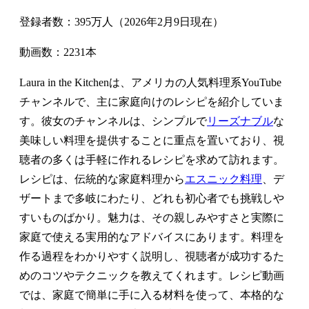
登録者数：395万人（2026年2月9日現在）
動画数：2231本
Laura in the Kitchenは、アメリカの人気料理系YouTube
チャンネルで、主に家庭向けのレシピを紹介していま
す。彼女のチャンネルは、シンプルで
リーズナブル
な
美味しい料理を提供することに重点を置いており、視
聴者の多くは手軽に作れるレシピを求めて訪れます。
レシピは、伝統的な家庭料理から
エスニック料理
、デ
ザートまで多岐にわたり、どれも初心者でも挑戦しや
すいものばかり。魅力は、その親しみやすさと実際に
家庭で使える実用的なアドバイスにあります。料理を
作る過程をわかりやすく説明し、視聴者が成功するた
めのコツやテクニックを教えてくれます。レシピ動画
では、家庭で簡単に手に入る材料を使って、本格的な