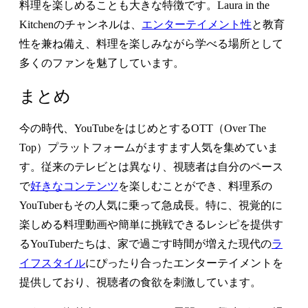
料理を楽しめることも大きな特徴です。Laura in the
Kitchenのチャンネルは、
エンターテイメント性
と教育
性を兼ね備え、料理を楽しみながら学べる場所として
多くのファンを魅了しています。
まとめ
今の時代、YouTubeをはじめとするOTT（Over The
Top）プラットフォームがますます人気を集めていま
す。従来のテレビとは異なり、視聴者は自分のペース
で
好きなコンテンツ
を楽しむことができ、料理系の
YouTuberもその人気に乗って急成長。特に、視覚的に
楽しめる料理動画や簡単に挑戦できるレシピを提供す
るYouTuberたちは、家で過ごす時間が増えた現代の
ラ
イフスタイル
にぴったり合ったエンターテイメントを
提供しており、視聴者の食欲を刺激しています。