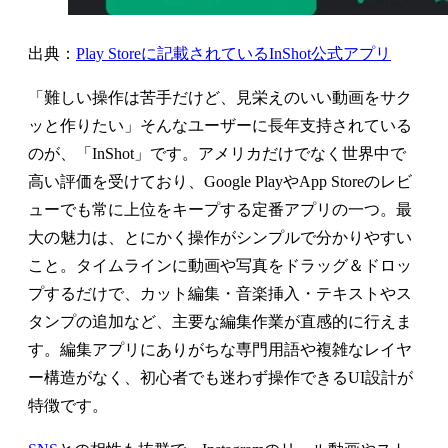
出典：
Play Storeに記載されているInShot公式アプリ
「難しい操作は苦手だけど、見栄えのいい動画をサク
ッと作りたい」そんなユーザーに長年支持されている
のが、「InShot」です。アメリカだけでなく世界中で
高い評価を受けており、Google PlayやApp Storeのレビ
ューでも常に上位をキープする定番アプリの一つ。最
大の魅力は、とにかく操作がシンプルで分かりやすい
こと。タイムラインに動画や写真をドラッグ＆ドロッ
プするだけで、カット編集・音楽挿入・テキストやス
タンプの追加など、主要な編集作業が直感的に行えま
す。編集アプリにありがちな専門用語や複雑なレイヤ
ー構造がなく、初心者でも迷わず操作できるUI設計が
特徴です。