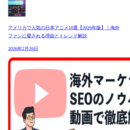
アメリカで人気の日本アニメ10選【2026年版】｜海外
ファンに愛される理由とトレンド解説
2026年2月26日