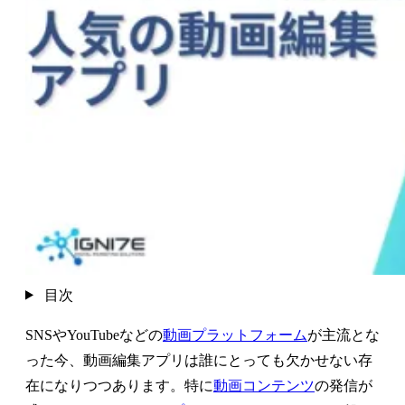
目次
SNSやYouTubeなどの
動画プラットフォーム
が主流とな
った今、動画編集アプリは誰にとっても欠かせない存
在になりつつあります。特に
動画コンテンツ
の発信が