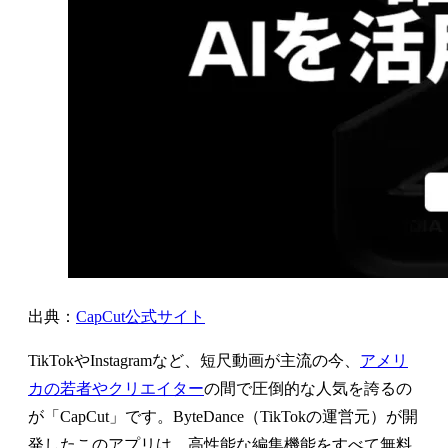
出典：
CapCut公式サイト
TikTokやInstagramなど、短尺動画が主流の今、
アメリ
カの若者やクリエイター
の間で圧倒的な人気を誇るの
が「CapCut」です。ByteDance（TikTokの運営元）が開
発したこのアプリは、高性能な編集機能をすべて無料