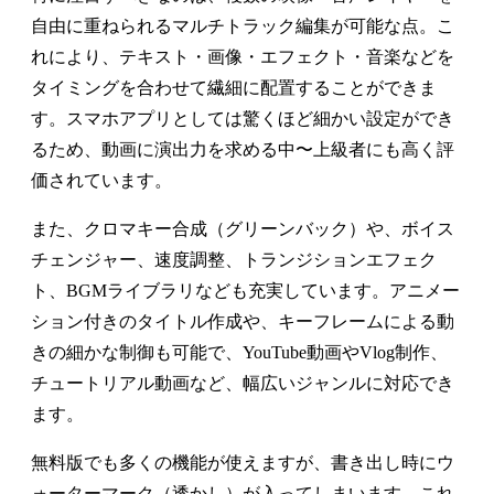
自由に重ねられるマルチトラック編集が可能な点。こ
れにより、テキスト・画像・エフェクト・音楽などを
タイミングを合わせて繊細に配置することができま
す。スマホアプリとしては驚くほど細かい設定ができ
るため、動画に演出力を求める中〜上級者にも高く評
価されています。
また、クロマキー合成（グリーンバック）や、ボイス
チェンジャー、速度調整、トランジションエフェク
ト、BGMライブラリなども充実しています。アニメー
ション付きのタイトル作成や、キーフレームによる動
きの細かな制御も可能で、YouTube動画やVlog制作、
チュートリアル動画など、幅広いジャンルに対応でき
ます。
無料版でも多くの機能が使えますが、書き出し時にウ
ォーターマーク（透かし）が入ってしまいます。これ