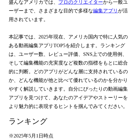
盛んなアメリカでは、
プロのクリエイター
から一般ユ
ーザーまで、さまざまな目的で多様な
編集アプリ
が活
用されています。
本記事では、2025年現在、アメリカ国内で特に人気の
ある動画編集アプリTOP5を紹介します。ランキング
は、ユーザー数、レビュー評価、SNS上での使用例、
そして編集機能の充実度など複数の指標をもとに総合
的に判断。どのアプリがどんな層に支持されているの
か、どんな機能が他と比べて優れているのかを分かり
やすく解説していきます。自分にぴったりの動画編集
アプリを見つけて、あなたのアイデアやストーリーを
より魅力的に表現するヒントを掴んでみてください。
ランキング
※2025年5月1日時点