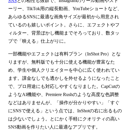
SNS
との相性も抜群で、Instagramのリール動画やスト
ーリー、TikTok用の縦長動画、YouTubeショートなど、
あらゆるSNSに最適な画角サイズが最初から用意され
ているのも嬉しいポイント。さらに、エフェクトやフ
ィルター、背景ぼかし機能までそろっており、数タッ
プで「映える」仕上がりに。
一部機能やエフェクトは有料プラン（InShot Pro）とな
りますが、無料版でも十分に使える機能が豊富なた
め、学生や個人クリエイターを中心に広く使われてい
ます。課金なしでも透かしを外せるようになったこと
で、プロ用途にも対応しやすくなりました。CapCutの
ようなAI機能や、Premiere Rushのような高度な色調整
などはありませんが、「操作が分かりやすい」「すぐ
にSNSで使える」という点では、InShotの右に出るもの
は少ないでしょう。とにかく手軽にクオリティの高い
SNS動画を作りたい人に最適なアプリです。