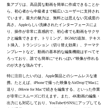
集アプリは、高品質な動画を簡単に作成できることか
ら、初心者から中級者まで幅広いユーザーに支持され
ています。最大の魅力は、無料とは思えない完成度の
高さ。Appleらしい洗練されたインターフェースによ
り、操作が非常に直感的で、初心者でも動画をサクサ
クと編集できます。トリミング、BGMの追加、テキス
ト挿入、トランジション（切り替え効果）、テーマテ
ンプレートなど、動画の基本的な編集機能はすべてそ
ろっており、誰でも簡単に“それっぽい”映像が作れる
のが大きな強みです。
特に注目したいのは、Apple製品とのシームレスな連
携。たとえば、iPhoneで撮った映像をAirDropでMacに
送り、iMovie for Macで続きを編集する、といった作業
が非常にスムーズに行えます。また、4K動画の編集・
出力にも対応しており、YouTubeやSNSにアップしても