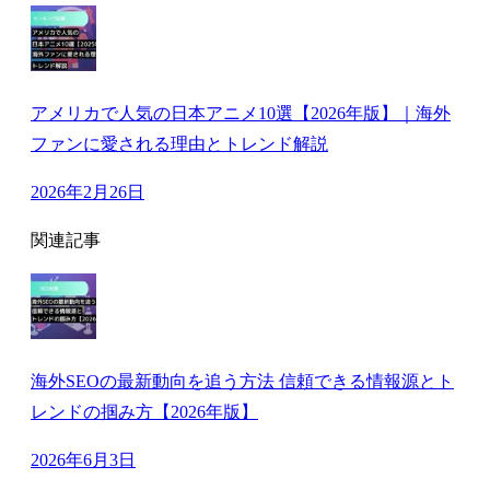
アメリカで人気の日本アニメ10選【2026年版】｜海外
ファンに愛される理由とトレンド解説
2026年2月26日
関連記事
海外SEOの最新動向を追う方法 信頼できる情報源とト
レンドの掴み方【2026年版】
2026年6月3日