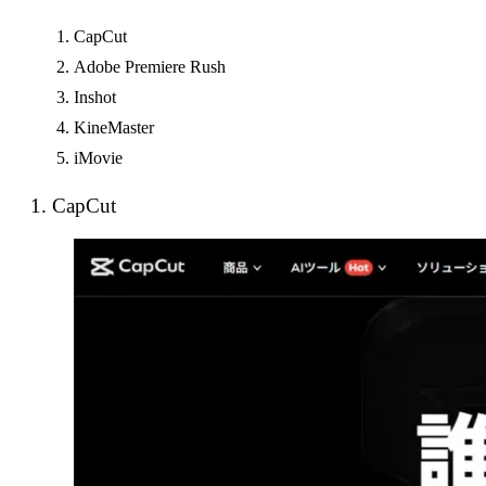
CapCut
Adobe Premiere Rush
Inshot
KineMaster
iMovie
1. CapCut