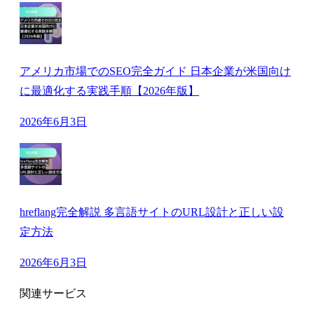
アメリカ市場でのSEO完全ガイド 日本企業が米国向け
に最適化する実践手順【2026年版】
2026年6月3日
hreflang完全解説 多言語サイトのURL設計と正しい設
定方法
2026年6月3日
関連サービス