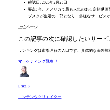
確認日: 2026年2月25日
要点: 今、アメリカで最も人気のある定額動
ブスクが生活の一部となり、多様なサービス
上位ページ
この記事の次に確認したいサービ
ランキングは市場理解の入口です。具体的な海外施
マーケティング戦略
Erika S
コンテンツクリエイター