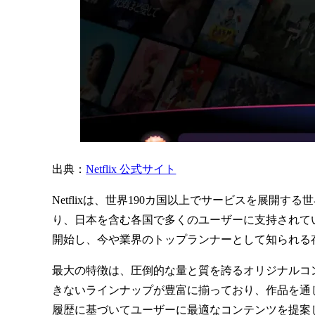
出典：
Netflix 公式サイト
Netflixは、世界190カ国以上でサービスを展
り、日本を含む各国で多くのユーザーに支持されていま
開始し、今や業界のトップランナーとして知られる
最大の特徴は、圧倒的な量と質を誇るオリジナルコ
きないラインナップが豊富に揃っており、作品を通じて
履歴に基づいてユーザーに最適なコンテンツを提案