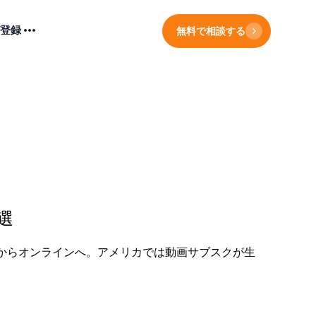
登録
無料で相談する
選
からオンラインへ。アメリカでは動画サブスクが生