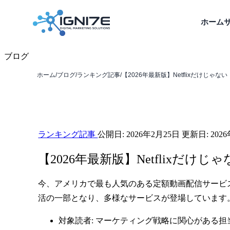
ホーム
ブログ
ホーム
/
ブログ
/
ランキング記事
/
【2026年最新版】Netflixだけじゃな
ランキング記事
公開日:
2026年2月25日
更新日:
202
【2026年最新版】Netflixだ
今、アメリカで最も人気のある定額動画配信サービ
活の一部となり、多様なサービスが登場しています
対象読者: マーケティング戦略に関心がある担