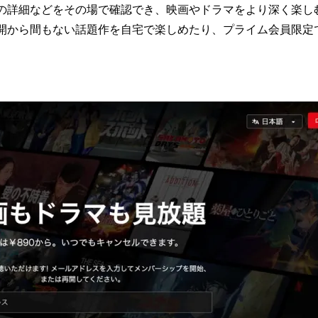
細などをその場で確認でき、映画やドラマをより深く楽しむことが
開から間もない話題作を自宅で楽しめたり、プライム会員限定