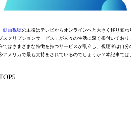
、
動画視聴
の主役はテレビからオンラインへと大きく移り変わ
ブスクリプションサービス」が人々の生活に深く根付いており
在ではさまざまな特徴を持つサービスが乱立し、視聴者は自分
今アメリカで最も支持をされているのでしょうか？本記事では
OP5