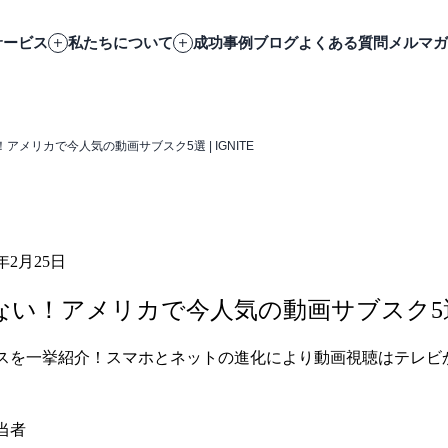
サービス
私たちについて
成功事例
ブログ
よくある質問
メルマガ
い！アメリカで今人気の動画サブスク5選 | IGNITE
6年2月25日
けじゃない！アメリカで今人気の動画サブスク5
スを一挙紹介！スマホとネットの進化により動画視聴はテレビ
。
当者