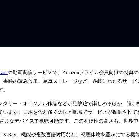
zon
の動画配信サービスで、Amazonプライム会員向けの特
、書籍の読み放題、写真ストレージなど、多岐にわたるサービスを利
す。
ドキュメンタリー・オリジナル作品などが見放題で楽しめるほか、
ています。日本を含む多くの国と地域でサービスが提供されて
まなデバイスで視聴可能です。この利便性の高さも、世界中でPri
らず、「X-Ray」機能や複数言語対応など、視聴体験を豊かにする