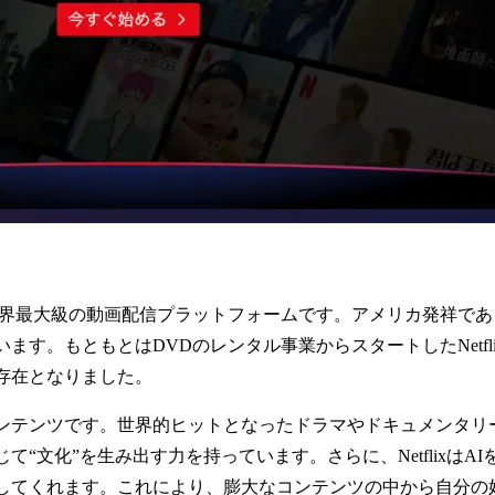
開する世界最大級の動画配信プラットフォームです。アメリカ発祥
す。もともとはDVDのレンタル事業からスタートしたNetfli
存在となりました。
ンテンツです。世界的ヒットとなったドラマやドキュメンタリ
“文化”を生み出す力を持っています。さらに、Netflixは
してくれます。これにより、膨大なコンテンツの中から自分の