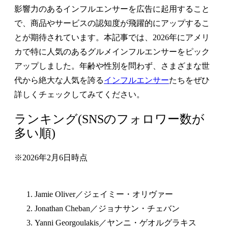
影響力のあるインフルエンサーを広告に起用すること
で、商品やサービスの認知度が飛躍的にアップするこ
とが期待されています。本記事では、2026年にアメリ
カで特に人気のあるグルメインフルエンサーをピック
アップしました。年齢や性別を問わず、さまざまな世
代から絶大な人気を誇る
インフルエンサー
たちをぜひ
詳しくチェックしてみてください。
ランキング(SNSのフォロワー数が
多い順)
※2026年2月6日時点
Jamie Oliver／ジェイミー・オリヴァー
Jonathan Cheban／ジョナサン・チェバン
Yanni Georgoulakis／ヤンニ・ゲオルグラキス