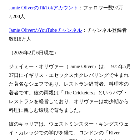
Jamie OliverのTikTokアカウント
：フォロワー数97万
7,200人
Jamie OliverのYouTubeチャンネル
：チャンネル登録者
数616万人
（2026年2月6日現在）
ジェイミー・オリヴァー（Jamie Oliver）は、1975年5月
27日にイギリス・エセックス州クレバリングで生まれ
た著名なシェフであり、レストラン経営者、料理本の
著者です。彼の両親は「The Cricketers」というパブ・
レストランを経営しており、オリヴァーは幼少期から
料理に親しむ環境で育ちました。
彼のキャリアは、ウェストミンスター・キングスウェ
イ・カレッジでの学びを経て、ロンドンの「River