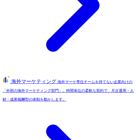
海外マーケティング
海外マーケ専任チームを持てない企業向けの
「外部の海外マーケティング部門」。時間単位の柔軟な契約で、月次運用・人
材・成果報酬型の体制を動かします。