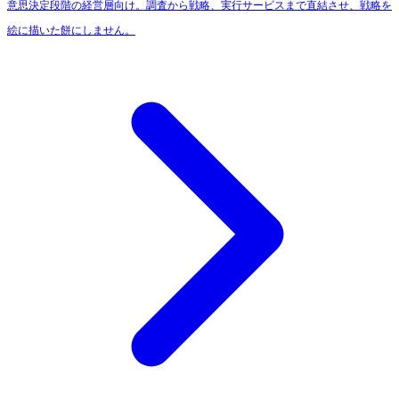
意思決定段階の経営層向け。調査から戦略、実行サービスまで直結させ、戦略を
絵に描いた餅にしません。