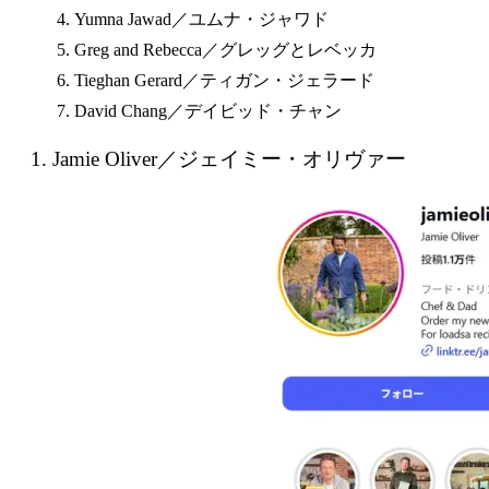
Yumna Jawad／ユムナ・ジャワド
Greg and Rebecca／グレッグとレベッカ
Tieghan Gerard／ティガン・ジェラード
David Chang／デイビッド・チャン
1. Jamie Oliver／ジェイミー・オリヴァー