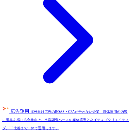
広告運用
海外向け広告のROAS・CPAが合わない企業、媒体運用の内製
に限界を感じる企業向け。市場調査ベースの媒体選定とネイティブクリエイティ
ブ、LP改善まで一体で運用します。