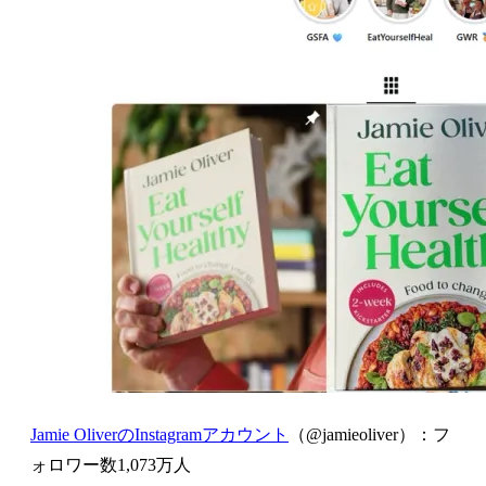
Jamie OliverのInstagramアカウント
（@jamieoliver）：フ
ォロワー数1,073万人