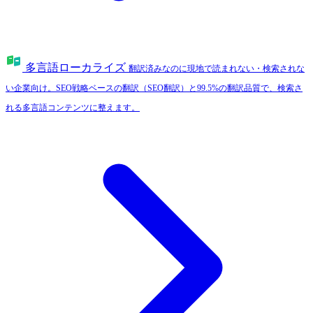
多言語ローカライズ
翻訳済みなのに現地で読まれない・検索されな
い企業向け。SEO戦略ベースの翻訳（SEO翻訳）と99.5%の翻訳品質で、検索さ
れる多言語コンテンツに整えます。