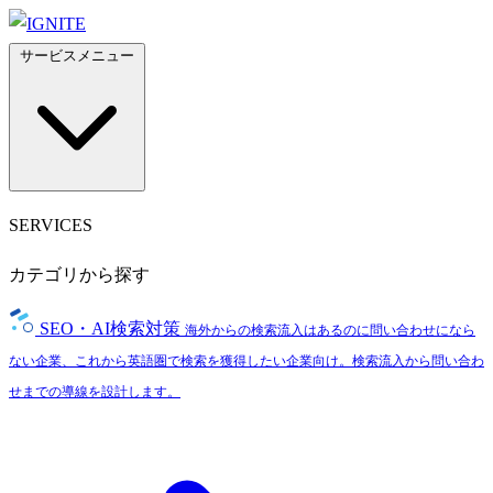
サービスメニュー
SERVICES
カテゴリから探す
SEO・AI検索対策
海外からの検索流入はあるのに問い合わせになら
ない企業、これから英語圏で検索を獲得したい企業向け。検索流入から問い合わ
せまでの導線を設計します。