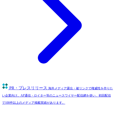
PR・プレスリリース
海外メディア露出・被リンクで権威性を作りた
い企業向け。AP通信・ロイター等のニュースワイヤー配信網を使い、初回配信
で100件以上のメディア掲載実績があります。