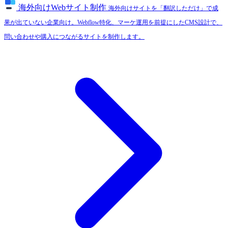
海外向けWebサイト制作
海外向けサイトを「翻訳しただけ」で成
果が出ていない企業向け。Webflow特化、マーケ運用を前提にしたCMS設計で、
問い合わせや購入につながるサイトを制作します。