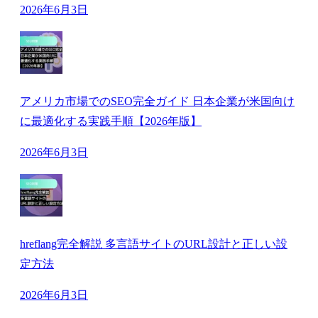
2026年6月3日
アメリカ市場でのSEO完全ガイド 日本企業が米国向け
に最適化する実践手順【2026年版】
2026年6月3日
hreflang完全解説 多言語サイトのURL設計と正しい設
定方法
2026年6月3日