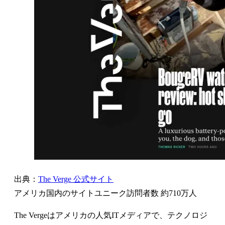
出典：
The Verge 公式サイト
アメリカ国内のサイトユニーク訪問者数 約710万人
The Vergeはアメリカの人気ITメディアで、テクノロジ