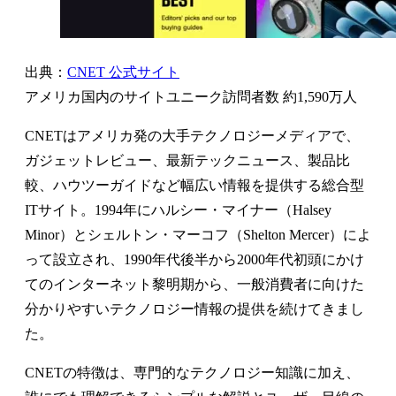
出典：
CNET 公式サイト
アメリカ国内のサイトユニーク訪問者数 約1,590万人
CNETはアメリカ発の大手テクノロジーメディアで、
ガジェットレビュー、最新テックニュース、製品比
較、ハウツーガイドなど幅広い情報を提供する総合型
ITサイト。1994年にハルシー・マイナー（Halsey
Minor）とシェルトン・マーコフ（Shelton Mercer）によ
って設立され、1990年代後半から2000年代初頭にかけ
てのインターネット黎明期から、一般消費者に向けた
分かりやすいテクノロジー情報の提供を続けてきまし
た。
CNETの特徴は、専門的なテクノロジー知識に加え、