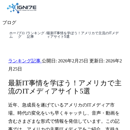
ブログ
ホー
/
ブロ
/
ランキング
/
最新IT事情を学ぼう！アメリカで主流のITメデ
ム
グ
記事
ィアサイト5選
ランキング記事
公開日:
2026年2月25日
更新日:
2026年2
月25日
最新IT事情を学ぼう！アメリカで主
流のITメディアサイト5選
近年、急成長を遂げているアメリカのITメディア市
場。時代の変化をいち早くキャッチし、音声・動画を
含むさまざまな形式で情報を発信しています。この記
事では、アメリカの主要ITメディアをご紹介。支持さ