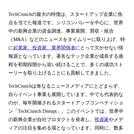
TechCrunchの最大の特徴は、スタートアップ企業に焦
点を当てた報道です。シリコンバレーを中心に、世界
中の新興企業の資金調達、事業展開、買収・統合
（M&A）などのニュースをタイムリーに取り上げ、特
に
起業家、投資家、業界関係者
にとって欠かせない情
報源となっています。著名なテック企業が成長する過
程を初期段階から追い続けることで、多くの成功スト
ーリーを取り上げることにも貢献してきました。
TechCrunchは単なるニュースメディアにとどまらず、
自らイベント事業も展開しています。中でも代表的な
のが、毎年開催されるスタートアップコンペティショ
ン「TechCrunch Disrupt」。このイベントでは、世界中
の新興企業が自社プロダクトを発表し、
投資家
やメデ
ィアの注目を集める場となっています。同時に、数多