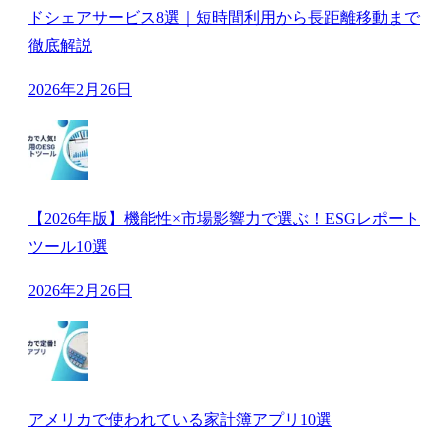
ドシェアサービス8選｜短時間利用から長距離移動まで
徹底解説
2026年2月26日
【2026年版】機能性×市場影響力で選ぶ！ESGレポート
ツール10選
2026年2月26日
アメリカで使われている家計簿アプリ10選