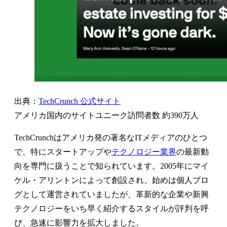
出典：
TechCrunch 公式サイト
アメリカ国内のサイトユニーク訪問者数 約390万人
TechCrunchはアメリカ発の著名なITメディアのひとつ
で、特にスタートアップや
テクノロジー業界
の最新動
向を専門に扱うことで知られています。2005年にマイ
ケル・アリントンによって創設され、始めは個人ブロ
グとして運営されていましたが、革新的な企業や新興
テクノロジーをいち早く紹介するスタイルが評判を呼
び、急速に影響力を拡大しました。