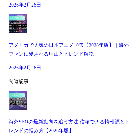
2026年2月26日
アメリカで人気の日本アニメ10選【2026年版】｜海外
ファンに愛される理由とトレンド解説
2026年2月26日
関連記事
海外SEOの最新動向を追う方法 信頼できる情報源とト
レンドの掴み方【2026年版】