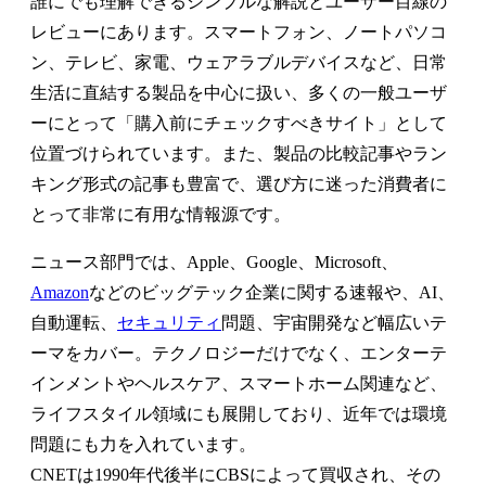
誰にでも理解できるシンプルな解説とユーザー目線の
レビューにあります。スマートフォン、ノートパソコ
ン、テレビ、家電、ウェアラブルデバイスなど、日常
生活に直結する製品を中心に扱い、多くの一般ユーザ
ーにとって「購入前にチェックすべきサイト」として
位置づけられています。また、製品の比較記事やラン
キング形式の記事も豊富で、選び方に迷った消費者に
とって非常に有用な情報源です。
ニュース部門では、Apple、Google、Microsoft、
Amazon
などのビッグテック企業に関する速報や、AI、
自動運転、
セキュリティ
問題、宇宙開発など幅広いテ
ーマをカバー。テクノロジーだけでなく、エンターテ
インメントやヘルスケア、スマートホーム関連など、
ライフスタイル領域にも展開しており、近年では環境
問題にも力を入れています。
CNETは1990年代後半にCBSによって買収され、その