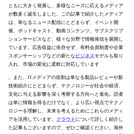
ともに大きく発展し、多様なニーズに応えるメディア
が数多く誕生しました。この記事で紹介したメディア
は、単なるニュース配信にとどまらず、イベント開
催、ポッドキャスト、動画コンテンツ、サブスクリプ
ションサービスなど、様々な分野で情報発信を展開し
ています。広告収益に依存せず、有料会員制度や企業
スポンサーシップなどの新たな
ビジネス
モデルも取り
入れ、市場の変化に柔軟に対応しています
。また、ITメディアの役割は単なる製品レビューや新
技術紹介にとどまらず、テクノロジーが社会や経済、
文化に与える影響を深く考察する方向へと進化。読者
は単に情報を得るだけでなく、より広い視点でテクノ
ロジーを理解し、未来を考えるためにこれらのメディ
アを活用しています。
クラウド
について詳しく紹介し
た記事もございますので、ぜひご確認ください。海外