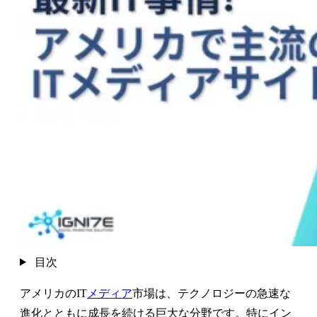
目次
アメリカのIT
メディア
市場は、テクノロジーの急速な
進化とともに成長を続ける巨大な分野です。特にイン