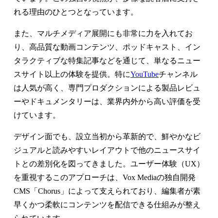
れる理由のひとつとなっています。
また、マルチメディア展開にも非常に力を入れてお
り、高品質な動画コンテンツ、ポッドキャスト、イン
タラクティブな特集記事などを通じて、単なるニュー
スサイト以上の体験を提供。特に
YouTube
チャンネル
は人気が高く、専門プロダクションによる製品レビュ
ーやドキュメンタリーは、業界内外から高い評価を受
けています。
デザイン面でも、設立当初から革新的で、鮮やかなビ
ジュアルと読みやすいレイアウトで他のニュースサイ
トとの差別化を図ってきました。ユーザー体験（UX）
を重視するこのアプローチは、Vox Mediaの独自開発
CMS「Chorus」によって支えられており、編集者が素
早くかつ柔軟にコンテンツを配信できる仕組みが整え