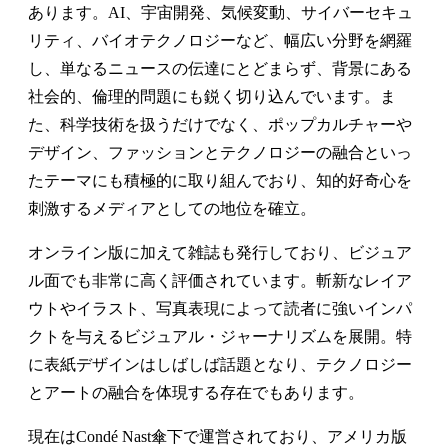
あります。AI、宇宙開発、気候変動、サイバーセキュ
リティ、バイオテクノロジーなど、幅広い分野を網羅
し、単なるニュースの伝達にとどまらず、背景にある
社会的、倫理的問題にも鋭く切り込んでいます。ま
た、科学技術を扱うだけでなく、ポップカルチャーや
デザイン、ファッションとテクノロジーの融合といっ
たテーマにも積極的に取り組んでおり、知的好奇心を
刺激するメディアとしての地位を確立。
オンライン版に加えて雑誌も発行しており、ビジュア
ル面でも非常に高く評価されています。斬新なレイア
ウトやイラスト、写真表現によって読者に強いインパ
クトを与えるビジュアル・ジャーナリズムを展開。特
に表紙デザインはしばしば話題となり、テクノロジー
とアートの融合を体現する存在でもあります。
現在はCondé Nast傘下で運営されており、アメリカ版