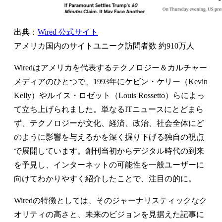
出典：
Wired 公式サイト
アメリカ国内のサイトユニーク訪問者数 約910万人
Wiredはアメリカを代表するテクノロジー＆カルチャー
メディアのひとつで、1993年にケビン・ケリー（Kevin
Kelly）やルイス・ロゼット（Louis Rossetto）らによっ
て立ち上げられました。単なるITニュースにとどまら
ず、テクノロジーが文化、経済、政治、社会全体にど
のように影響を与えるかを深く掘り下げる独自の視点
で展開しています。創刊当初からデジタル時代の到来
を予見し、インターネットの可能性を一般ユーザーに
向けてわかりやすく紹介したことで、注目の的に。
Wiredの特徴としては、そのジャーナリスティックなク
オリティの高さと、未来のビジョンを見据えた記事に