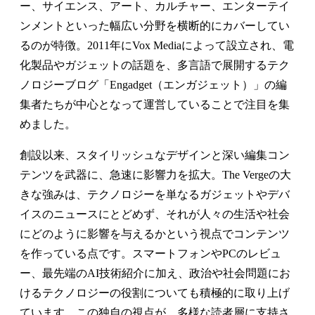
ー、サイエンス、アート、カルチャー、エンターテイ
ンメントといった幅広い分野を横断的にカバーしてい
るのが特徴。2011年にVox Mediaによって設立され、電
化製品やガジェットの話題を、多言語で展開するテク
ノロジーブログ「Engadget（エンガジェット）」の編
集者たちが中心となって運営していることで注目を集
めました。
創設以来、スタイリッシュなデザインと深い編集コン
テンツを武器に、急速に影響力を拡大。The Vergeの大
きな強みは、テクノロジーを単なるガジェットやデバ
イスのニュースにとどめず、それが人々の生活や社会
にどのように影響を与えるかという視点でコンテンツ
を作っている点です。スマートフォンやPCのレビュ
ー、最先端のAI技術紹介に加え、政治や社会問題にお
けるテクノロジーの役割についても積極的に取り上げ
ています。この独自の視点が、多様な読者層に支持さ