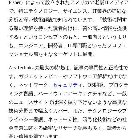
Fisher）によって設立されたアメリカの老舗ITメディア
で、特にテクノロジー、サイエンス、IT業界の詳細な
分析と深い技術解説で知られています。「技術に関す
る深い理解を持った読者向けに、質の高い情報を提供
する」というコンセプトのもと、一般向けというより
も、エンジニア、開発者、IT専門職といったプロフェ
ッショナル層を主なターゲットに展開。
Ars Technicaの最大の特徴は、記事の専門性と正確性で
す。ガジェットレビューやソフトウェア解析だけでな
く、ネットワーク、
セキュリティ
、OS開発、プログラ
ミング言語、ハードウェアアーキテクチャなど、一般
のニュースサイトでは深く掘り下げないような高度な
技術分野まで幅広くカバー。また、テクノロジーやプ
ライバシー保護、ネット中立性、暗号化技術などの社
会問題に関する緻密なリサーチ記事も多く、読者から
高い信頼を得ています。