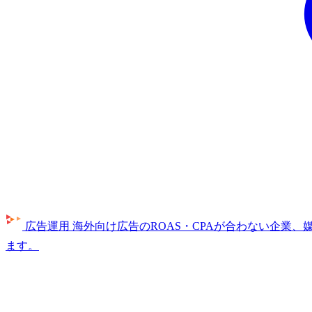
広告運用
海外向け広告のROAS・CPAが合わない企業
ます。