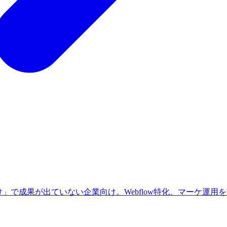
」で成果が出ていない企業向け。Webflow特化、マーケ運用