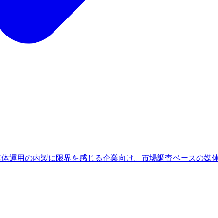
、媒体運用の内製に限界を感じる企業向け。市場調査ベースの媒