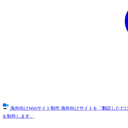
海外向けWebサイト制作
海外向けサイトを「翻訳しただけ
を制作します。