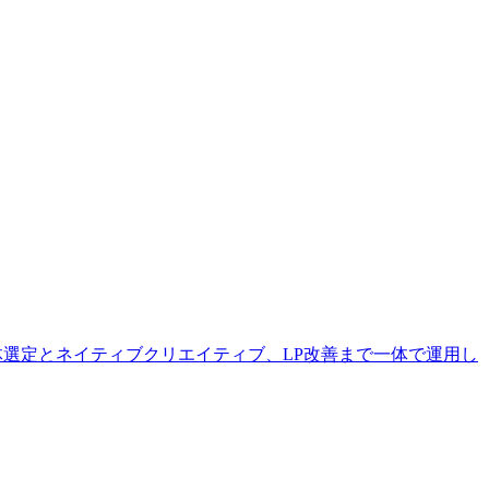
体選定とネイティブクリエイティブ、LP改善まで一体で運用し