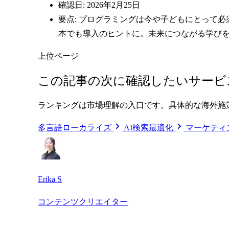
確認日: 2026年2月25日
要点: プログラミングは今や子どもにとって
本でも導入のヒントに。未来につながる学び
上位ページ
この記事の次に確認したいサービ
ランキングは市場理解の入口です。具体的な海外施
多言語ローカライズ
AI検索最適化
マーケティ
Erika S
コンテンツクリエイター