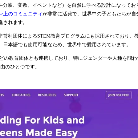
プ、条件分岐、変数、イベントなど）を自然に学べる設計になって
ン上のコミュニティ
が非常に活発で、世界中の子どもたちが自
進されます。
館、非営利団体によるSTEM教育プログラムにも採用されており
り、日本語でも使用可能なため、世界中で愛用されています。
o Code」などの教育団体とも連携しており、特にジェンダーや人
る理由のひとつです。