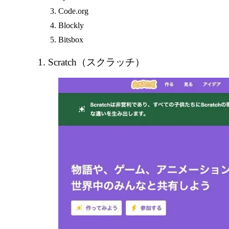
Code.org
Blockly
Bitsbox
1. Scratch（スクラッチ）