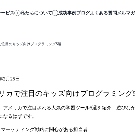
サービス
私たちについて
成功事例
ブログ
よくある質問
メルマガ
で注目のキッズ向けプログラミング5選
6年2月25日
リカで注目のキッズ向けプログラミング
。アメリカで注目される人気の学習ツール5選を紹介。遊びな
になるはずです。
化 / マーケティング戦略に関心がある担当者