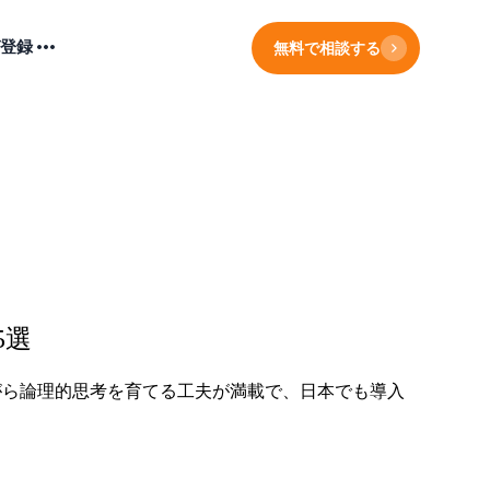
登録
無料で相談する
5選
がら論理的思考を育てる工夫が満載で、日本でも導入