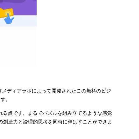
ITメディアラボによって開発されたこの無料のビジ
ます。
作れる点です。まるでパズルを組み立てるような感覚
の創造力と論理的思考を同時に伸ばすことができま