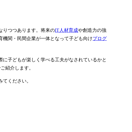
なりつつあります。将来の
IT人材育成
や創造力の強
育機関・民間企業が一体となって子ども向け
プログ
際に子どもが楽しく学べる工夫がなされているかと
でご紹介します。
みてください。