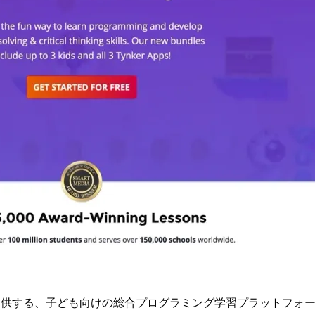
r Inc.」が提供する、子ども向けの総合プログラミング学習プラッ