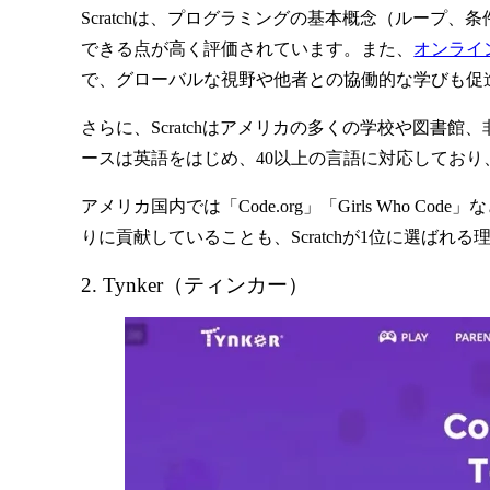
Scratchは、プログラミングの基本概念（ルー
できる点が高く評価されています。また、
オンライ
で、グローバルな視野や他者との協働的な学びも促
さらに、Scratchはアメリカの多くの学校や図書
ースは英語をはじめ、40以上の言語に対応してお
アメリカ国内では「Code.org」「Girls Wh
りに貢献していることも、Scratchが1位に選ばれ
2. Tynker（ティンカー）