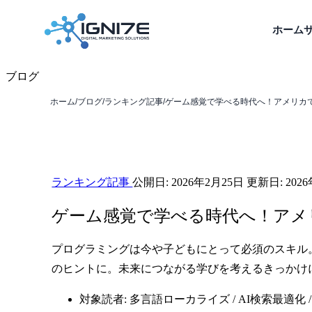
ホーム
ブログ
ホーム
/
ブログ
/
ランキング記事
/
ゲーム感覚で学べる時代へ！アメリカ
ランキング記事
公開日:
2026年2月25日
更新日:
202
ゲーム感覚で学べる時代へ！アメ
プログラミングは今や子どもにとって必須のスキル
のヒントに。未来につながる学びを考えるきっかけ
対象読者: 多言語ローカライズ / AI検索最適