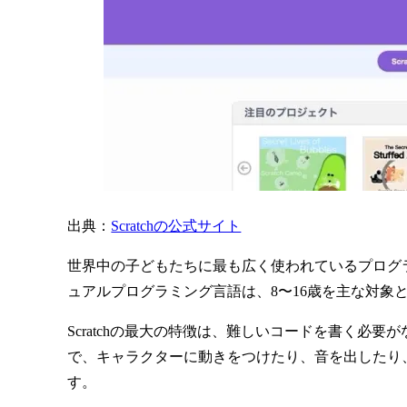
出典：
Scratchの公式サイト
世界中の子どもたちに最も広く使われているプログラミ
ュアルプログラミング言語は、8〜16歳を主な対象
Scratchの最大の特徴は、難しいコードを書く
で、キャラクターに動きをつけたり、音を出したり
す。