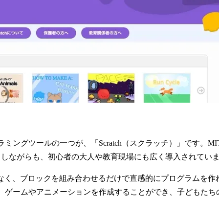
ングツールの一つが、「Scratch（スクラッチ）」です。M
としながらも、初心者の大人や教育現場にも広く導入されてい
必要がなく、ブロックを組み合わせるだけで直感的にプログラムを
、ゲームやアニメーションを作成することができ、子どもたち