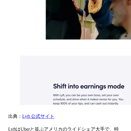
出典：
Lyft 公式サイト
LyftはUberと並ぶアメリカのライドシェア大手で、特