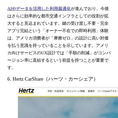
AIやデータを活用した利用最適化
が進んでおり、今後
はさらに効率的な都市交通インフラとしての役割が拡
大すると見込まれています。鍵の受け渡し不要・完全
アプリ完結という「オーナー不在での即時利用」体験
は、アメリカ消費者が「摩擦ゼロ」の設計に高い対価
を払う意識を持っていることを示しています。アメリ
カ向けサービスのUX設計では「手順の削減」がコンバ
ージョン率に直結するという前提を持つことが重要で
す。
6. Hertz CarShare（ハーツ・カーシェア）