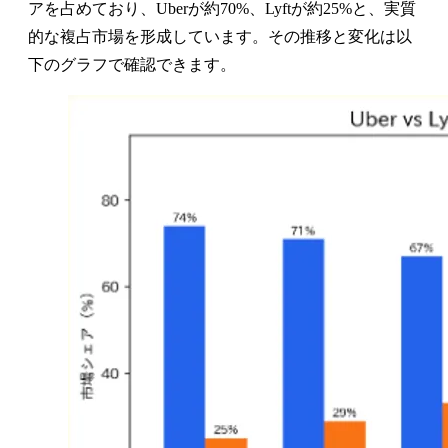
アを占めており、Uberが約70%、Lyftが約25%と、実質
的な複占市場を形成しています。その推移と変化は以
下のグラフで確認できます。