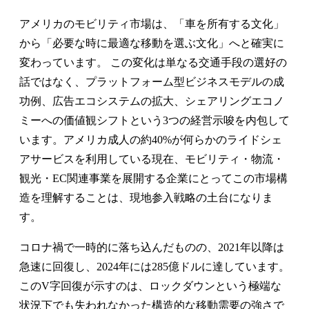
アメリカのモビリティ市場は、「車を所有する文化」
から「必要な時に最適な移動を選ぶ文化」へと確実に
変わっています。
この変化は単なる交通手段の選好の
話ではなく、プラットフォーム型ビジネスモデルの成
功例、広告エコシステムの拡大、シェアリングエコノ
ミーへの価値観シフトという3つの経営示唆を内包して
います。アメリカ成人の約40%が何らかのライドシェ
アサービスを利用している現在、モビリティ・物流・
観光・EC関連事業を展開する企業にとってこの市場構
造を理解することは、現地参入戦略の土台になりま
す。
コロナ禍で一時的に落ち込んだものの、2021年以降は
急速に回復し、2024年には285億ドルに達しています。
このV字回復が示すのは、ロックダウンという極端な
状況下でも失われなかった構造的な移動需要の強さで