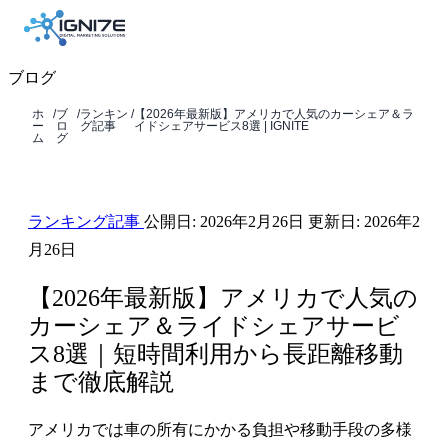
ブログ
ホ
/
ブ
/
ランキン
/
【2026年最新版】アメリカで人気のカーシェア＆ラ
ー
ロ
グ記事
イドシェアサービス8選 | IGNITE
ム
グ
ランキング記事
公開日:
2026年2月26日
更新日:
2026年2
月26日
【2026年最新版】アメリカで人気の
カーシェア＆ライドシェアサービ
ス8選｜短時間利用から長距離移動
まで徹底解説
アメリカでは車の所有にかかる負担や移動手段の多様