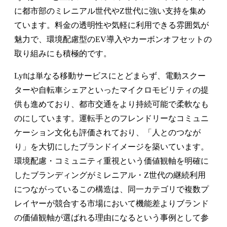
に都市部のミレニアル世代やZ世代に強い支持を集め
ています。料金の透明性や気軽に利用できる雰囲気が
魅力で、環境配慮型のEV導入やカーボンオフセットの
取り組みにも積極的です。
Lyftは単なる移動サービスにとどまらず、電動スクー
ターや自転車シェアといったマイクロモビリティの提
供も進めており、都市交通をより持続可能で柔軟なも
のにしています。運転手とのフレンドリーなコミュニ
ケーション文化も評価されており、「人とのつなが
り」を大切にしたブランドイメージを築いています。
環境配慮・コミュニティ重視という価値観軸を明確に
したブランディングがミレニアル・Z世代の継続利用
につながっているこの構造は、同一カテゴリで複数プ
レイヤーが競合する市場において機能差よりブランド
の価値観軸が選ばれる理由になるという事例として参