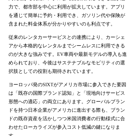
力で、都市部を中心に利用が拡大しています。アプリ
を通じて簡単に予約・利用でき、ガソリン代や保険が
含まれた料金体系が分かりやすいのも利点です。
従来のレンタカーサービスとの連携により、カーシェ
アから本格的なレンタルまでシームレスに利用できる
のが大きな強みです。EV車両や最新モデルの導入も進
められており、今後はサステナブルなモビリティの選
択肢としての役割も期待されています。
ヨーロッパ発のSIXTがアメリカ市場に参入できた要因
は「既存の国際ブランド認知」と「現地向けサービス
形態への適応」の両立にあります。グローバルブラン
ドを持つ日本企業がアメリカに進出する際も、ブラン
ドの既存資産を活かしつつ米国消費者の行動様式に合
わせたローカライズが参入コスト低減の鍵になりま
す。