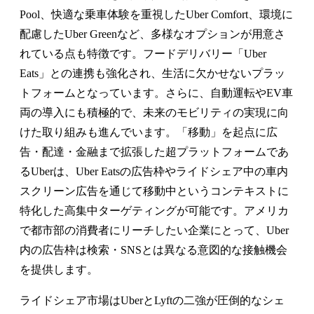
Pool、快適な乗車体験を重視したUber Comfort、環境に
配慮したUber Greenなど、多様なオプションが用意さ
れている点も特徴です。フードデリバリー「Uber
Eats」との連携も強化され、生活に欠かせないプラッ
トフォームとなっています。さらに、自動運転やEV車
両の導入にも積極的で、未来のモビリティの実現に向
けた取り組みも進んでいます。「移動」を起点に広
告・配達・金融まで拡張した超プラットフォームであ
るUberは、Uber Eatsの広告枠やライドシェア中の車内
スクリーン広告を通じて移動中というコンテキストに
特化した高集中ターゲティングが可能です。アメリカ
で都市部の消費者にリーチしたい企業にとって、Uber
内の広告枠は検索・SNSとは異なる意図的な接触機会
を提供します。
ライドシェア市場はUberとLyftの二強が圧倒的なシェ