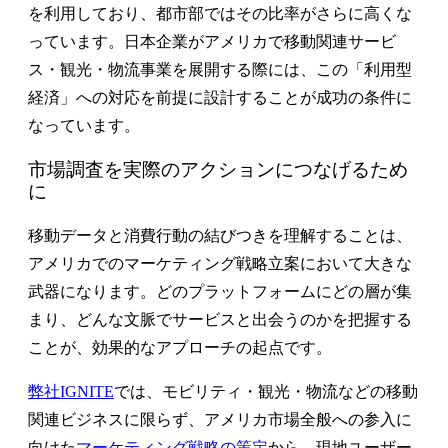
を利用しており、都市部ではその比率がさらに高くな
っています。日本企業がアメリカで移動関連サービ
ス・観光・物流事業を展開する際には、この「利用型
経済」への対応を前提に設計することが成功の条件に
なっています。
市場調査を実際のアクションにつなげるため
に
移動データと消費行動の結びつきを理解することは、
アメリカでのマーケティング戦略立案において大きな
武器になります。どのプラットフォームにどの層が集
まり、どんな文脈でサービスと出会うのかを把握する
ことが、効果的なアプローチの起点です。
弊社IGNITE
では、モビリティ・観光・物流などの移動
関連ビジネスに限らず、アメリカ市場全般への参入に
向けた
マーケティング戦略の策定
から、現地ユーザー