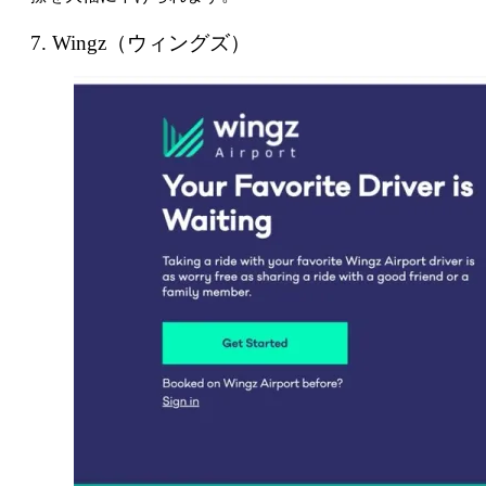
7. Wingz（ウィングズ）