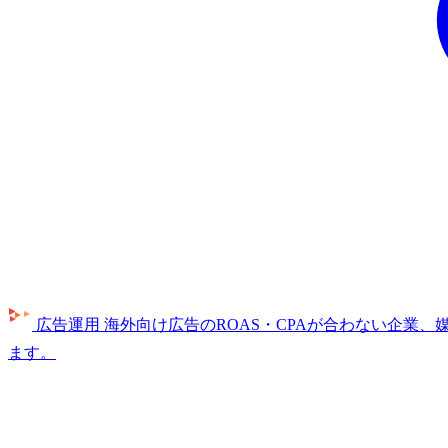
広告運用
海外向け広告のROAS・CPAが合わない企業
ます。