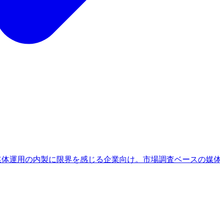
、媒体運用の内製に限界を感じる企業向け。市場調査ベースの媒