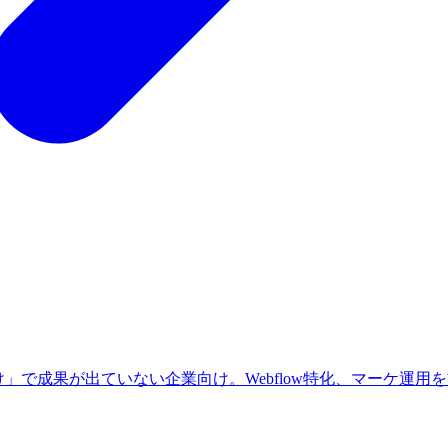
」で成果が出ていない企業向け。Webflow特化、マーケ運用