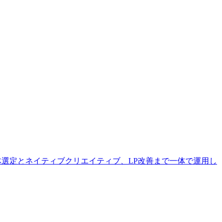
体選定とネイティブクリエイティブ、LP改善まで一体で運用し