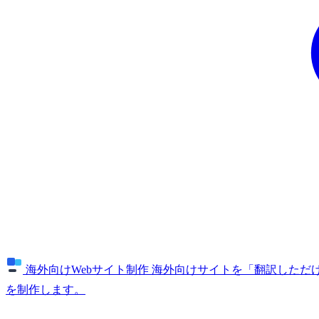
海外向けWebサイト制作
海外向けサイトを「翻訳しただけ
を制作します。