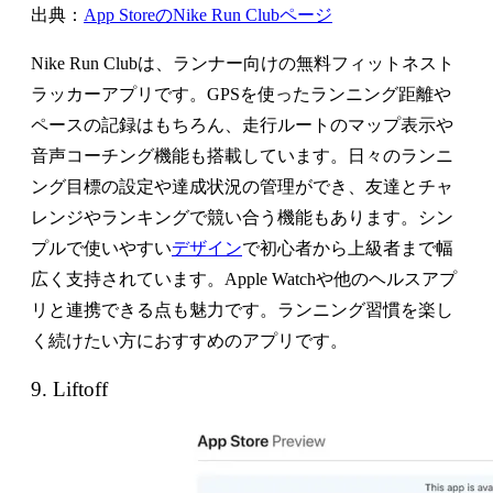
出典：
App StoreのNike Run Clubページ
Nike Run Clubは、ランナー向けの無料フィットネスト
ラッカーアプリです。GPSを使ったランニング距離や
ペースの記録はもちろん、走行ルートのマップ表示や
音声コーチング機能も搭載しています。日々のランニ
ング目標の設定や達成状況の管理ができ、友達とチャ
レンジやランキングで競い合う機能もあります。シン
プルで使いやすい
デザイン
で初心者から上級者まで幅
広く支持されています。Apple Watchや他のヘルスアプ
リと連携できる点も魅力です。ランニング習慣を楽し
く続けたい方におすすめのアプリです。
9. Liftoff