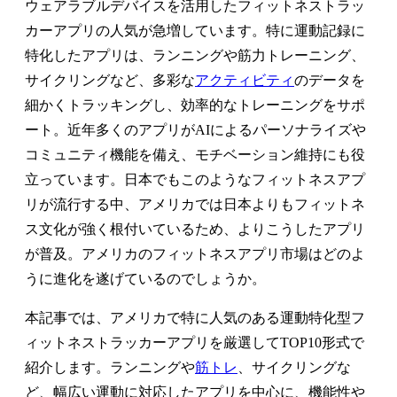
ウェアラブルデバイスを活用したフィットネストラッ
カーアプリの人気が急増しています。特に運動記録に
特化したアプリは、ランニングや筋力トレーニング、
サイクリングなど、多彩な
アクティビティ
のデータを
細かくトラッキングし、効率的なトレーニングをサポ
ート。近年多くのアプリがAIによるパーソナライズや
コミュニティ機能を備え、モチベーション維持にも役
立っています。日本でもこのようなフィットネスアプ
リが流行する中、アメリカでは日本よりもフィットネ
ス文化が強く根付いているため、よりこうしたアプリ
が普及。アメリカのフィットネスアプリ市場はどのよ
うに進化を遂げているのでしょうか。
本記事では、アメリカで特に人気のある運動特化型フ
ィットネストラッカーアプリを厳選してTOP10形式で
紹介します。ランニングや
筋トレ
、サイクリングな
ど、幅広い運動に対応したアプリを中心に、機能性や