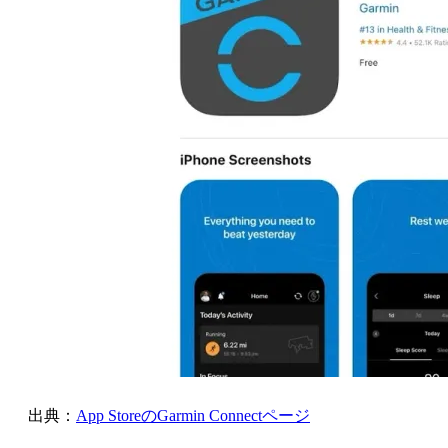
出典：
App StoreのGarmin Connectページ