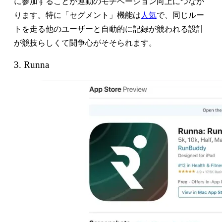
に参加することが運動のモチベーション向上につなが
ります。特に「セグメント」機能は
人気
で、同じルー
トを走る他のユーザーと自動的に記録が競われる設計
が競技らしくて闘争心がそそられます。
3. Runna