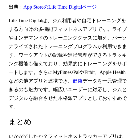
出典：
App StoreのLife Time Digitalページ
Life Time Digitalは、ジム利用者や自宅トレーニングを
する方向けの多機能フィットネスアプリです。ライブ
やオンデマンドのトレーニングクラスに加え、パーソ
ナライズされたトレーニングプログラムが利用できま
す。ワークアウトの記録や進捗管理ができるトラッキ
ング機能も備えており、効果的にトレーニングをサポ
ートします。さらにMyFitnessPalやFitbit、Apple Health
などの他アプリと連携でき、
健康
データを一元管理で
きるのも魅力です。幅広いユーザーに対応し、ジムと
デジタルを融合させた本格派アプリとしておすすめで
す。
まとめ
いかがでしたか？フィットネストラッカーアプリは、