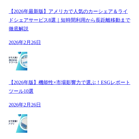
【2026年最新版】アメリカで人気のカーシェア＆ライ
ドシェアサービス8選｜短時間利用から長距離移動まで
徹底解説
2026年2月26日
【2026年版】機能性×市場影響力で選ぶ！ESGレポート
ツール10選
2026年2月26日