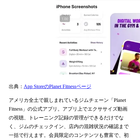
出典：
App StoreのPlanet Fitnessページ
アメリカ全土で親しまれているジムチェーン「Planet
Fitness」の公式アプリ。アプリ上でエクササイズ動画
の視聴、トレーニング記録の管理ができるだけでな
く、ジムのチェックイン、店内の混雑状況の確認まで
一括で行えます。会員限定のコンテンツも豊富で、初