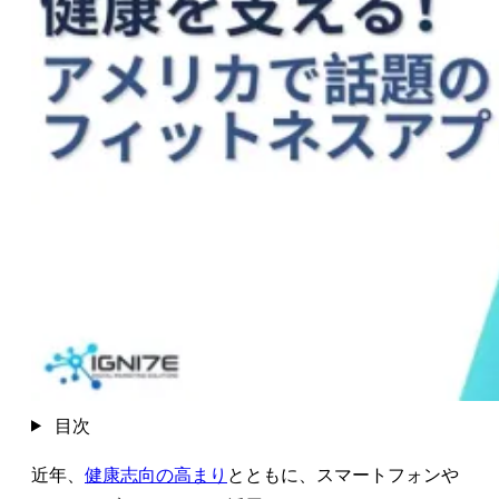
目次
近年、
健康志向の高まり
とともに、スマートフォンや