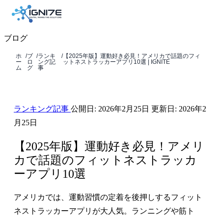
ブログ
ホ
/
ブ
/
ランキ
/
【2025年版】運動好き必見！アメリカで話題のフィ
ー
ロ
ング記
ットネストラッカーアプリ10選 | IGNITE
ム
グ
事
ランキング記事
公開日:
2026年2月25日
更新日:
2026年2
月25日
【2025年版】運動好き必見！アメリ
カで話題のフィットネストラッカ
ーアプリ10選
アメリカでは、運動習慣の定着を後押しするフィット
ネストラッカーアプリが大人気。ランニングや筋ト