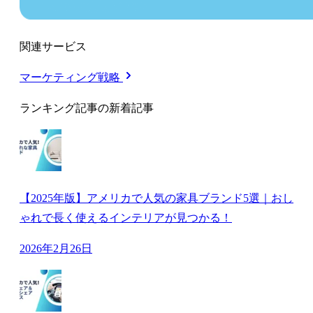
関連サービス
マーケティング戦略
ランキング記事の新着記事
【2025年版】アメリカで人気の家具ブランド5選｜おし
ゃれで長く使えるインテリアが見つかる！
2026年2月26日