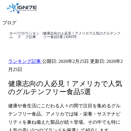
ブログ
ホー
/
ブロ
/
ランキン
/
健康志向の人必見！アメリカで人気のグルテンフ
ム
グ
グ記事
リー食品5選 | IGNITE
ランキング記事
公開日:
2026年2月25日
更新日:
2026年2
月25日
健康志向の人必見！アメリカで人気
のグルテンフリー食品5選
健康や食生活にこだわる人々の間で注目を集めるグル
テンフリー食品。アメリカでは味・栄養・サステナビ
リティを兼ね備えた製品が続々登場。その中でも特に
人気の高い5つのブランドを厳選して紹介します。