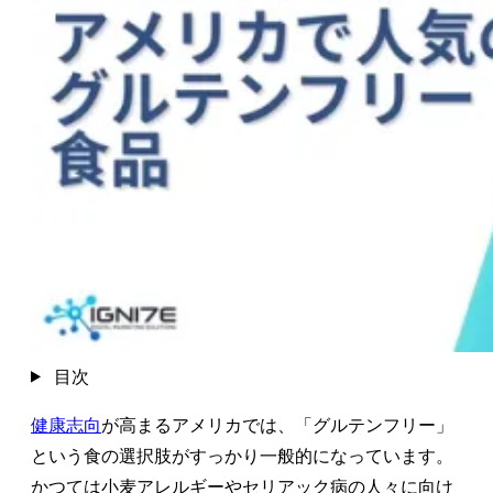
目次
健康志向
が高まるアメリカでは、「グルテンフリー」
という食の選択肢がすっかり一般的になっています。
かつては小麦アレルギーやセリアック病の人々に向け