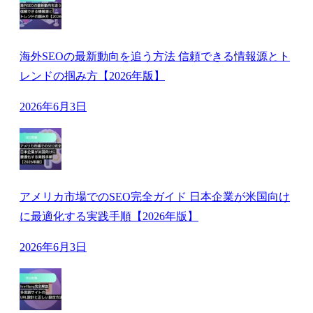
海外SEOの最新動向を追う方法 信頼できる情報源とト
レンドの掴み方【2026年版】
2026年6月3日
アメリカ市場でのSEO完全ガイド 日本企業が米国向け
に最適化する実践手順【2026年版】
2026年6月3日