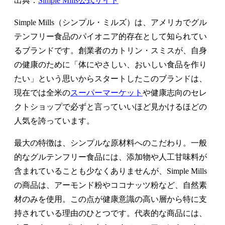
出典：
Simple Mills公式サイト
Simple Mills（シンプル・ミルズ）は、アメリカでグル
テンフリー食品のパイオニア的存在として知られてい
るブランドです。創業者のカトリン・スミスが、自身
の健康のために「体にやさしい、おいしい食品を作り
たい」という思いからスタートしたこのブランドは、
現在では全米の
スーパーマーケット
や健康志向のセレ
クトショップで必ずと言っていいほど見かけるほどの
人気を誇っています。
最大の特徴は、シンプルな原材料へのこだわり。一般
的なグルテンフリー食品には、添加物や人工甘味料が
含まれていることも少なくありませんが、Simple Mills
の商品は、アーモンド粉やココナッツ粉など、自然素
材のみを使用。この点が健康意識の高い層から特に支
持されている理由のひとつです。代表的な商品には、