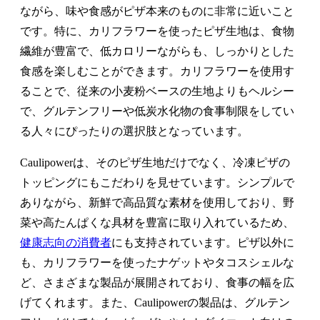
ながら、味や食感がピザ本来のものに非常に近いこと
です。特に、カリフラワーを使ったピザ生地は、食物
繊維が豊富で、低カロリーながらも、しっかりとした
食感を楽しむことができます。カリフラワーを使用す
ることで、従来の小麦粉ベースの生地よりもヘルシー
で、グルテンフリーや低炭水化物の食事制限をしてい
る人々にぴったりの選択肢となっています。
Caulipowerは、そのピザ生地だけでなく、冷凍ピザの
トッピングにもこだわりを見せています。シンプルで
ありながら、新鮮で高品質な素材を使用しており、野
菜や高たんぱくな具材を豊富に取り入れているため、
健康志向の消費者
にも支持されています。ピザ以外に
も、カリフラワーを使ったナゲットやタコスシェルな
ど、さまざまな製品が展開されており、食事の幅を広
げてくれます。また、Caulipowerの製品は、グルテン