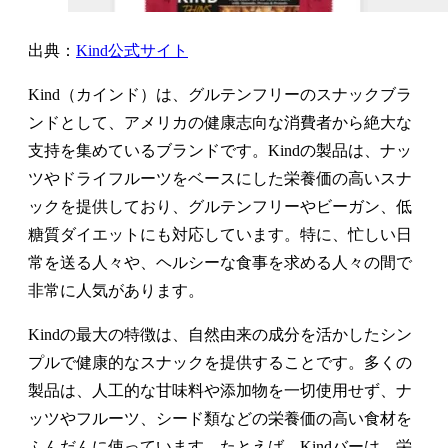
出典：
Kind公式サイト
Kind（カインド）は、グルテンフリーのスナックブラ
ンドとして、アメリカの健康志向な消費者から絶大な
支持を集めているブランドです。Kindの製品は、ナッ
ツやドライフルーツをベースにした栄養価の高いスナ
ックを提供しており、グルテンフリーやビーガン、低
糖質ダイエットにも対応しています。特に、忙しい日
常を送る人々や、ヘルシーな食事を求める人々の間で
非常に人気があります。
Kindの最大の特徴は、自然由来の成分を活かしたシン
プルで健康的なスナックを提供することです。多くの
製品は、人工的な甘味料や添加物を一切使用せず、ナ
ッツやフルーツ、シード類などの栄養価の高い食材を
ふんだんに使っています。たとえば、Kindバーは、栄