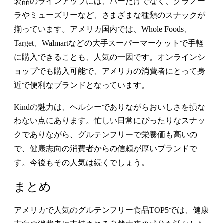
製品のラインアップには、バーだけでなく、グラノー
ラやミューズリーなど、さまざまな種類のスナックが
揃っています。アメリカ国内では、Whole Foods、
Target、Walmartなどの大手スーパーマーケットで手軽
に購入できることも、人気の一因です。オンラインシ
ョップでも購入可能で、アメリカの消費者にとって身
近で便利なブランドとなっています。
Kindの魅力は、ヘルシーでありながらおいしさを損な
わない点にあります。忙しい日常にぴったりなスナッ
クでありながら、グルテンフリーで栄養価も高いの
で、健康志向の消費者からの信頼が厚いブランドで
す。今後もその人気は続くでしょう。
まとめ
アメリカで人気のグルテンフリー食品TOP5では、健康