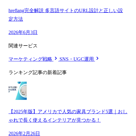
hreflang完全解説 多言語サイトのURL設計と正しい設
定方法
2026年6月3日
関連サービス
マーケティング戦略
SNS・UGC運用
ランキング記事の新着記事
【2025年版】アメリカで人気の家具ブランド5選｜おし
ゃれで長く使えるインテリアが見つかる！
2026年2月26日