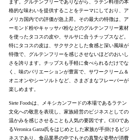
ます。グルテンフリーでありながら、ラテン料理の本
格的な味わいを提供することをテーマにしており、ア
メリカ国内での評価が急上昇。その最大の特徴は、ア
ーモンド粉やキャッサバ粉などのグルテンフリー素材
を使ったタコスの皮や、サルサに合うチップスなど。
特にタコスの皮は、サクサクとした食感と深い風味が
特徴で、グルテンフリーを感じさせないほどのおいし
さを誇ります。チップスも手軽に食べられるだけでな
く、味のバリエーションが豊富で、サワークリーム＆
オニオンやシーソルトなど、さまざまなフレーバーが
楽しめます。
Siete Foodsは、メキシカンフードの本場であるラテン
文化への敬意を表現し、家族経営のビジネスとしての
温かみを感じさせることも人気の要因です。CEOであ
るVeronica Garza氏をはじめとした家族が手掛けるビジ
ネスであり、食品業界の中でもその真摯な姿勢が消費