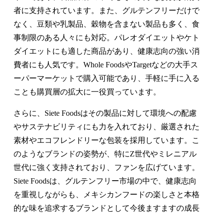
者に支持されています。また、グルテンフリーだけで
なく、豆類や乳製品、穀物を含まない製品も多く、食
事制限のある人々にも対応。パレオダイエットやケト
ダイエットにも適した商品があり、健康志向の強い消
費者にも人気です。Whole FoodsやTargetなどの大手ス
ーパーマーケットで購入可能であり、手軽に手に入る
ことも購買層の拡大に一役買っています。
さらに、Siete Foodsはその製品に対して環境への配慮
やサステナビリティにも力を入れており、厳選された
素材やエコフレンドリーな包装を採用しています。こ
のようなブランドの姿勢が、特にZ世代やミレニアル
世代に強く支持されており、ファンを広げています。
Siete Foodsは、グルテンフリー市場の中で、健康志向
を重視しながらも、メキシカンフードの楽しさと本格
的な味を追求するブランドとして今後ますますの成長