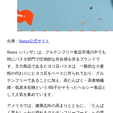
出典：
Banza公式サイト
Banza（バンザ）は、グルテンフリー食品市場の中でも
特にパスタ部門で圧倒的な存在感を誇るブランドで
す。主力商品であるヒヨコ豆パスタは、一般的な小麦
粉の代わりにヒヨコ豆をベースに作られており、グル
テンフリーであることに加え、高たんぱく・高食物繊
維・低炭水化物という3拍子がそろったヘルシー食品と
して人気を集めています。
アメリカでは、健康志向の高まりとともに、「たんぱ
く質をしっかり摂れるグルテンフリーフード」への需