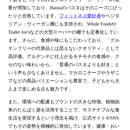
要が増加しており、Banzaのパスタはそのニーズにぴっ
たりと合致しています。
フィットネス愛好者
やベジタ
リアン・ヴィーガン層にも支持され、Whole Foodsや
Trader Joe'sなどの大型スーパーの棚でも定番化してい
ます。さらに、食感や味にもこだわっており、「グル
テンフリーの代替品とは思えないクオリティ」として
高評価。アルデンテに仕上がるモチモチの食感や、ク
セのない味わいから、「普通のパスタよりも好き」と
いう声も少なくありません。マカロニチーズやラザニ
アなどの商品バリエーションも豊富で、子どもから大
人まで楽しめる点も魅力です。
また、環境への配慮もブランドの大きな特徴。植物由
来のたんぱく源を活用することで、サステナブルな食
生活を実現するという理念を掲げ、公式サイトやSNS
でもその姿勢を積極的に発信しています。健康・おい