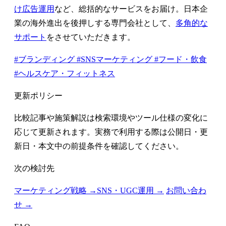
け広告運用
など、総括的なサービスをお届け。日本企
業の海外進出を後押しする専門会社として、
多角的な
サポート
をさせていただきます。
#ブランディング
#SNSマーケティング
#フード・飲食
#ヘルスケア・フィットネス
更新ポリシー
比較記事や施策解説は検索環境やツール仕様の変化に
応じて更新されます。実務で利用する際は公開日・更
新日・本文中の前提条件を確認してください。
次の検討先
マーケティング戦略 →
SNS・UGC運用 →
お問い合わ
せ →