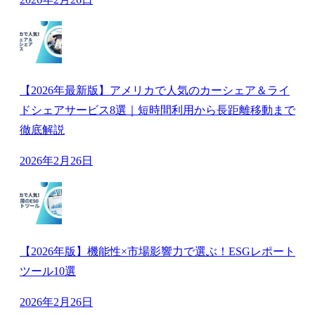
【2026年最新版】アメリカで人気のカーシェア＆ライ
ドシェアサービス8選｜短時間利用から長距離移動まで
徹底解説
2026年2月26日
【2026年版】機能性×市場影響力で選ぶ！ESGレポート
ツール10選
2026年2月26日