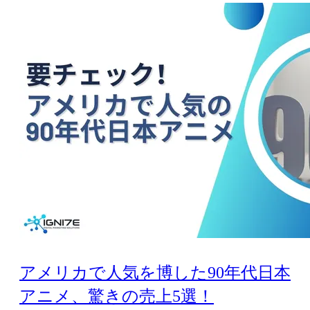
アメリカで人気を博した90年代日本
アニメ、驚きの売上5選！