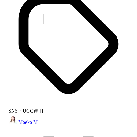
SNS・UGC運用
Moeko M