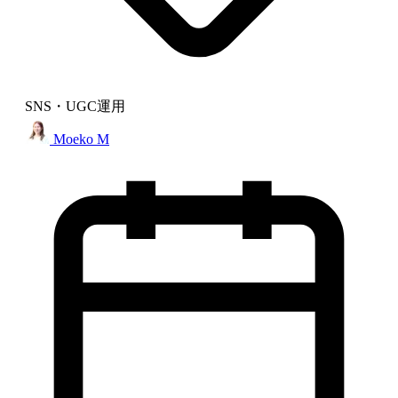
SNS・UGC運用
Moeko M