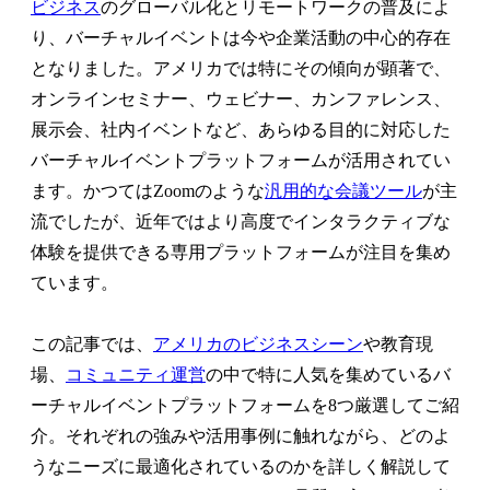
ビジネス
のグローバル化とリモートワークの普及によ
り、バーチャルイベントは今や企業活動の中心的存在
となりました。アメリカでは特にその傾向が顕著で、
オンラインセミナー、ウェビナー、カンファレンス、
展示会、社内イベントなど、あらゆる目的に対応した
バーチャルイベントプラットフォームが活用されてい
ます。かつてはZoomのような
汎用的な会議ツール
が主
流でしたが、近年ではより高度でインタラクティブな
体験を提供できる専用プラットフォームが注目を集め
ています。
この記事では、
アメリカのビジネスシーン
や教育現
場、
コミュニティ運営
の中で特に人気を集めているバ
ーチャルイベントプラットフォームを8つ厳選してご紹
介。それぞれの強みや活用事例に触れながら、どのよ
うなニーズに最適化されているのかを詳しく解説して