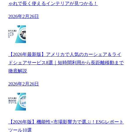
ゃれで長く使えるインテリアが見つかる！
2026年2月26日
【2026年最新版】アメリカで人気のカーシェア＆ライ
ドシェアサービス8選｜短時間利用から長距離移動まで
徹底解説
2026年2月26日
【2026年版】機能性×市場影響力で選ぶ！ESGレポート
ツール10選