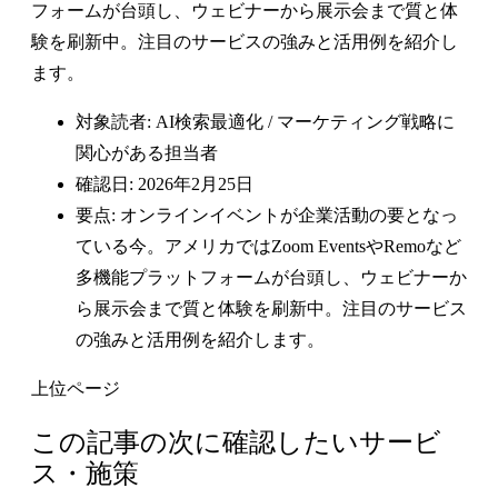
フォームが台頭し、ウェビナーから展示会まで質と体
験を刷新中。注目のサービスの強みと活用例を紹介し
ます。
対象読者: AI検索最適化 / マーケティング戦略に
関心がある担当者
確認日: 2026年2月25日
要点: オンラインイベントが企業活動の要となっ
ている今。アメリカではZoom EventsやRemoなど
多機能プラットフォームが台頭し、ウェビナーか
ら展示会まで質と体験を刷新中。注目のサービス
の強みと活用例を紹介します。
上位ページ
この記事の次に確認したいサービ
ス・施策