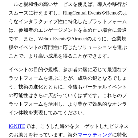
ールと親和性の高いサービスを使えば、導入や移行が
スムーズに行えますし、RingCentral EventsやRemoのよ
うなインタラクティブ性に特化したプラットフォーム
は、参加者のエンゲージメントを高めたい場合に最適
です。また、Webex EventsやAirmeetのように、企業規
模やイベントの専門性に応じたソリューションを選ぶ
ことで、より高い成果を得ることができます。
イベントの目的や規模、参加者の層に応じて最適なプ
ラットフォームを選ぶことが、成功の鍵となるでしょ
う。技術の進化とともに、今後もバーチャルイベント
の可能性はさらに広がっていくはずです。これらのプ
ラットフォームを活用し、より豊かで効果的なオンラ
イン体験を実現してみてください。
IGNITE
では、こうした海外をターゲットしたビジネス
のお助けを行っています。海外
マーケティング
に特化