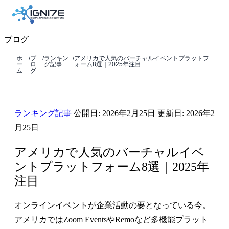
ブログ
ホ
/
ブ
/
ランキン
/
アメリカで人気のバーチャルイベントプラットフ
ー
ロ
グ記事
ォーム8選｜2025年注目
ム
グ
ランキング記事
公開日:
2026年2月25日
更新日:
2026年2
月25日
アメリカで人気のバーチャルイベ
ントプラットフォーム8選｜2025年
注目
オンラインイベントが企業活動の要となっている今。
アメリカではZoom EventsやRemoなど多機能プラット