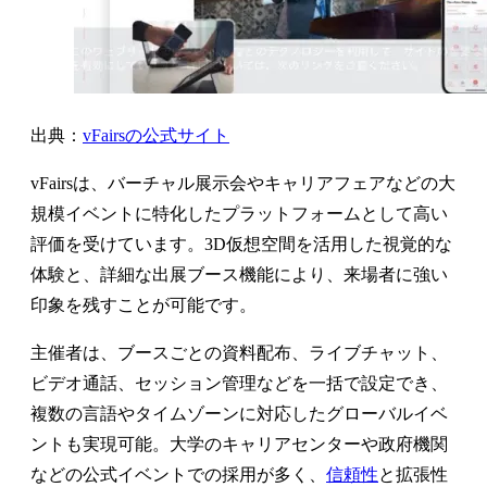
出典：
vFairsの公式サイト
vFairsは、バーチャル展示会やキャリアフェアなどの大
規模イベントに特化したプラットフォームとして高い
評価を受けています。3D仮想空間を活用した視覚的な
体験と、詳細な出展ブース機能により、来場者に強い
印象を残すことが可能です。
主催者は、ブースごとの資料配布、ライブチャット、
ビデオ通話、セッション管理などを一括で設定でき、
複数の言語やタイムゾーンに対応したグローバルイベ
ントも実現可能。大学のキャリアセンターや政府機関
などの公式イベントでの採用が多く、
信頼性
と拡張性