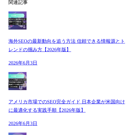
関連記事
海外SEOの最新動向を追う方法 信頼できる情報源とト
レンドの掴み方【2026年版】
2026年6月3日
アメリカ市場でのSEO完全ガイド 日本企業が米国向け
に最適化する実践手順【2026年版】
2026年6月3日