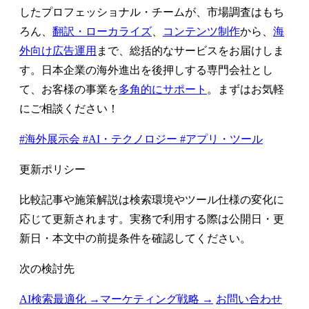
したプロフェッショナル・チームが、市場調査はもち
ろん、
翻訳・ローカライズ
、
コンテンツ制作
から、
海
外向け広告運用
まで、総括的なサービスをお届けしま
す。日本企業の海外進出を後押しする専門会社とし
て、お客様の事業を
多角的にサポート
。まずはお気軽
にご相談ください！
#海外展示会
#AI・テクノロジー
#アプリ・ツール
更新ポリシー
比較記事や施策解説は検索環境やツール仕様の変化に
応じて更新されます。実務で利用する際は公開日・更
新日・本文中の前提条件を確認してください。
次の検討先
AI検索最適化 →
マーケティング戦略 →
お問い合わせ