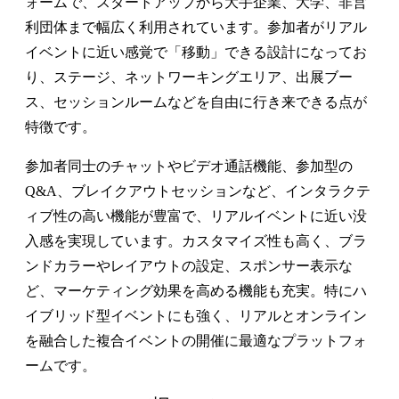
ォームで、スタートアップから大手企業、大学、非営
利団体まで幅広く利用されています。参加者がリアル
イベントに近い感覚で「移動」できる設計になってお
り、ステージ、ネットワーキングエリア、出展ブー
ス、セッションルームなどを自由に行き来できる点が
特徴です。
参加者同士のチャットやビデオ通話機能、参加型の
Q&A、ブレイクアウトセッションなど、インタラクテ
ィブ性の高い機能が豊富で、リアルイベントに近い没
入感を実現しています。カスタマイズ性も高く、ブラ
ンドカラーやレイアウトの設定、スポンサー表示な
ど、マーケティング効果を高める機能も充実。特にハ
イブリッド型イベントにも強く、リアルとオンライン
を融合した複合イベントの開催に最適なプラットフォ
ームです。