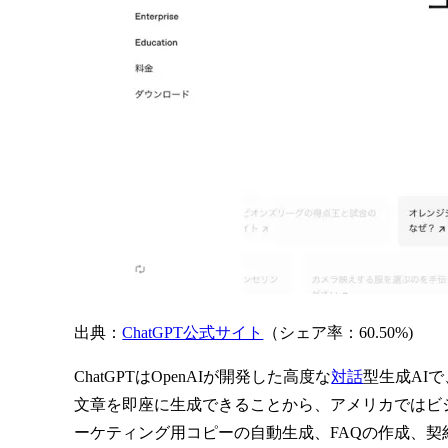
出典：
ChatGPT公式サイト
（シェア率：60.50%)
ChatGPTはOpenAIが開発した高度な
対話
型生成AI
文章を即座に生成できることから、アメリカではビ
ーケティング用コピーの自動生成、FAQの作成、