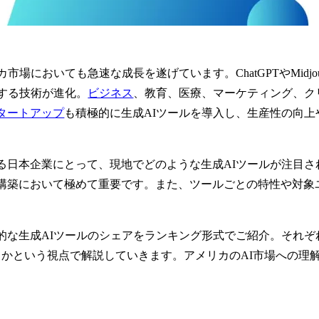
場においても急速な成長を遂げています。ChatGPTやMidjo
する技術が進化。
ビジネス
、教育、医療、マーケティング、ク
タートアップ
も積極的に生成AIツールを導入し、生産性の向
る日本企業にとって、現地でどのような生成AIツールが注目さ
構築において極めて重要です。また、ツールごとの特性や対象ユ
的な生成AIツールのシェアをランキング形式でご紹介。それぞ
るかという視点で解説していきます。アメリカのAI市場への理