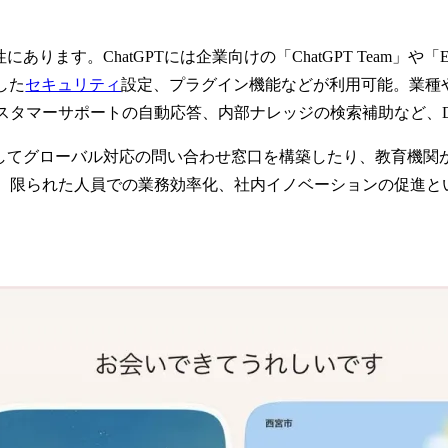
ります。ChatGPTには企業向けの「ChatGPT Team」や「
した
セキュリティ
設定、プラグイン機能などが利用可能。業種
スタマーサポートの自動応答、内部ナレッジの検索補助など、
活用してグローバル対応の問い合わせ窓口を構築したり、教育機
、限られた人員での業務効率化、社内イノベーションの促進とい