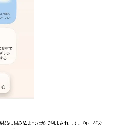
crosoft 365製品に組み込まれた形で利用されます。OpenAIの