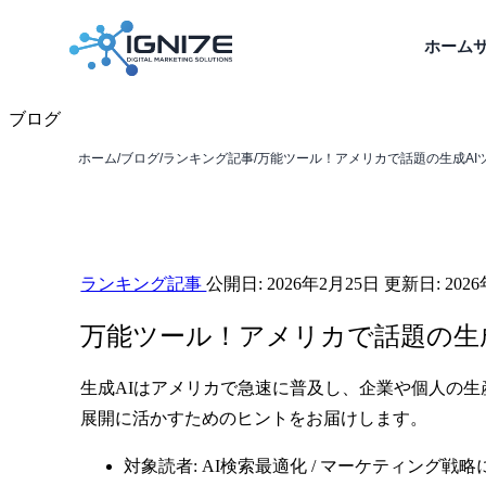
ホーム
ブログ
ホーム
/
ブログ
/
ランキング記事
/
万能ツール！アメリカで話題の生成AIツール5
ランキング記事
公開日:
2026年2月25日
更新日:
202
万能ツール！アメリカで話題の生成
生成AIはアメリカで急速に普及し、企業や個人の
展開に活かすためのヒントをお届けします。
対象読者: AI検索最適化 / マーケティング戦