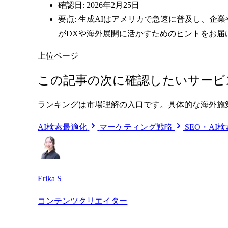
確認日: 2026年2月25日
要点: 生成AIはアメリカで急速に普及し、
がDXや海外展開に活かすためのヒントをお届
上位ページ
この記事の次に確認したいサービ
ランキングは市場理解の入口です。具体的な海外施
AI検索最適化
マーケティング戦略
SEO・AI
Erika S
コンテンツクリエイター