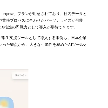
Enterprise」プランが用意されており、社内データと
や業務プロセスに合わせたパーソナライズが可能
DX推進の即戦力として導入が期待できます。
関が学生支援ツールとして導入する事例も。日本企業
った観点から、大きな可能性を秘めたAIツールと