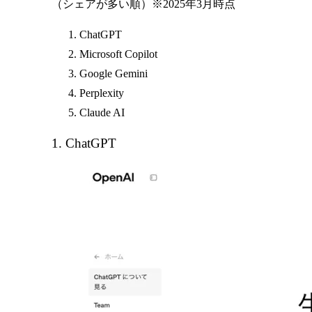
（シェアが多い順）※2025年3月時点
ChatGPT
Microsoft Copilot
Google Gemini
Perplexity
Claude AI
1. ChatGPT