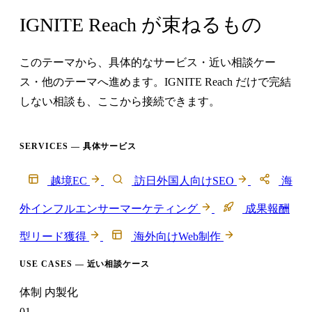
IGNITE Reach が束ねるもの
このテーマから、具体的なサービス・近い相談ケー
ス・他のテーマへ進めます。IGNITE Reach だけで完結
しない相談も、ここから接続できます。
SERVICES — 具体サービス
越境EC
訪日外国人向けSEO
海
外インフルエンサーマーケティング
成果報酬
型リード獲得
海外向けWeb制作
USE CASES — 近い相談ケース
体制
内製化
01