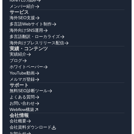
IGNITEの強み
メンバー紹介
サービス
海外SEO支援
多言語Webサイト制作
海外向けSNS運用
多言語翻訳・ローカライズ
海外向けプレスリリース配信
実績・コンテンツ
実績紹介
ブログ
ホワイトペーパー
YouTube動画
メルマガ登録
サポート
無料SEO診断ツール
よくある質問
お問い合わせ
Webflow構築
会社情報
会社概要
会社資料ダウンロード
お知らせ