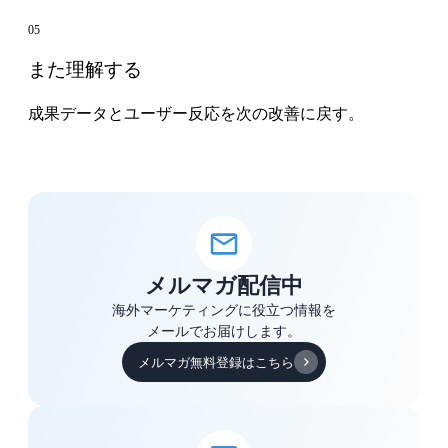
05
また理解する
成果データとユーザー反応を次の改善に戻す。
メルマガ配信中
海外マーケティングに役立つ情報を
メールでお届けします。
メルマガ無料登録はこちら