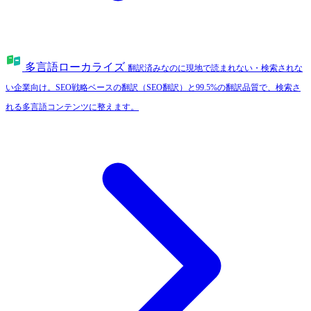
多言語ローカライズ
翻訳済みなのに現地で読まれない・検索されな
い企業向け。SEO戦略ベースの翻訳（SEO翻訳）と99.5%の翻訳品質で、検索さ
れる多言語コンテンツに整えます。