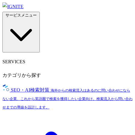
サービスメニュー
SERVICES
カテゴリから探す
SEO・AI検索対策
海外からの検索流入はあるのに問い合わせになら
ない企業、これから英語圏で検索を獲得したい企業向け。検索流入から問い合わ
せまでの導線を設計します。