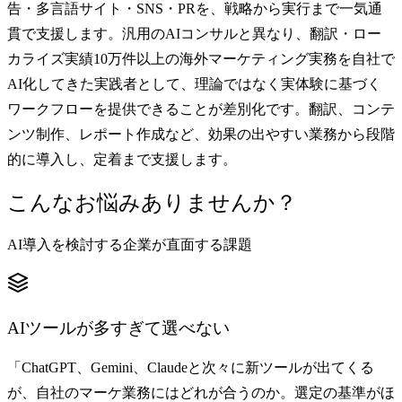
告・多言語サイト・SNS・PRを、戦略から実行まで一気通
貫で支援します。汎用のAIコンサルと異なり、翻訳・ロー
カライズ実績10万件以上の海外マーケティング実務を自社で
AI化してきた実践者として、理論ではなく実体験に基づく
ワークフローを提供できることが差別化です。翻訳、コンテ
ンツ制作、レポート作成など、効果の出やすい業務から段階
的に導入し、定着まで支援します。
こんなお悩みありませんか？
AI導入を検討する企業が直面する課題
AIツールが多すぎて選べない
「ChatGPT、Gemini、Claudeと次々に新ツールが出てくる
が、自社のマーケ業務にはどれが合うのか。選定の基準がほ