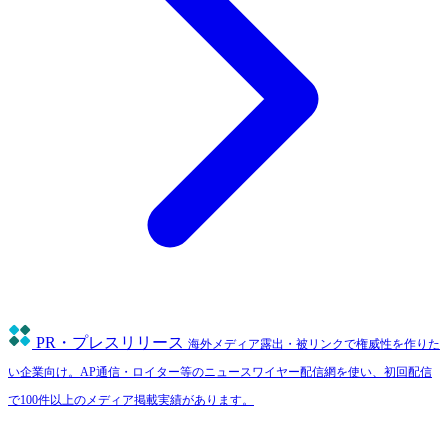
PR・プレスリリース
海外メディア露出・被リンクで権威性を作りた
い企業向け。AP通信・ロイター等のニュースワイヤー配信網を使い、初回配信
で100件以上のメディア掲載実績があります。