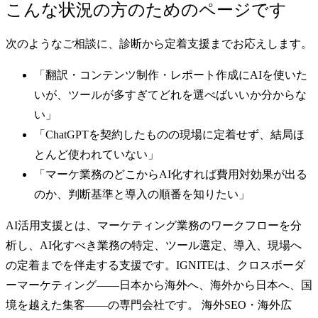
こんな状況の方のためのページです
次のようなご相談に、診断から定着支援までお応えします。
「翻訳・コンテンツ制作・レポート作成にAIを使いた
いが、ツールが多すぎてどれを選べばいいか分からな
い」
「ChatGPTを契約したものの現場に定着せず、結局ほ
とんど使われていない」
「マーケ業務のどこからAI化すれば費用対効果が出る
のか、判断基準と導入の順番を知りたい」
AI活用支援とは、マーケティング業務のワークフローを分
析し、AI化すべき業務の特定、ツール選定、導入、現場へ
の定着までを伴走する支援です。
IGNITEは、クロスボーダ
ーマーケティング——日本から海外へ、海外から日本へ、国
境を越えた集客——の専門会社です。
海外SEO・海外広