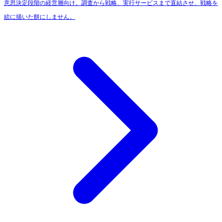
意思決定段階の経営層向け。調査から戦略、実行サービスまで直結させ、戦略を
絵に描いた餅にしません。