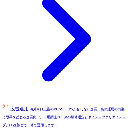
広告運用
海外向け広告のROAS・CPAが合わない企業、媒体運用の内製
に限界を感じる企業向け。市場調査ベースの媒体選定とネイティブクリエイティ
ブ、LP改善まで一体で運用します。