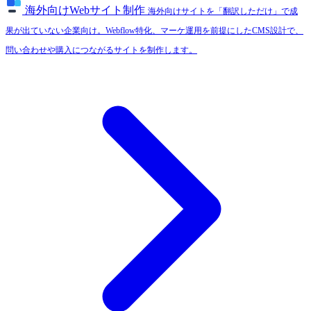
海外向けWebサイト制作
海外向けサイトを「翻訳しただけ」で成
果が出ていない企業向け。Webflow特化、マーケ運用を前提にしたCMS設計で、
問い合わせや購入につながるサイトを制作します。