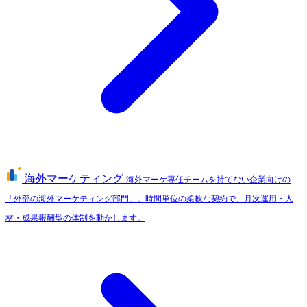
海外マーケティング
海外マーケ専任チームを持てない企業向けの
「外部の海外マーケティング部門」。時間単位の柔軟な契約で、月次運用・人
材・成果報酬型の体制を動かします。