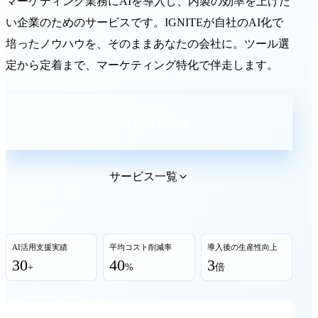
マーケティング業務にAIを導入し、内製の効率を上げた
い企業のためのサービスです。IGNITEが自社のAI化で
培ったノウハウを、そのままあなたの会社に。ツール選
定から定着まで、マーケティング特化で伴走します。
無料相談する
サービス一覧
AI活用支援実績
平均コスト削減率
導入後の生産性向上
30
40
3
+
%
倍