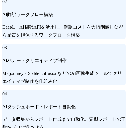
02
AI翻訳ワークフロー構築
DeepL・AI翻訳APIを活用し、翻訳コストを大幅削減しなが
ら品質を担保するワークフローを構築
03
AIバナー・クリエイティブ制作
Midjourney・Stable DiffusionなどのAI画像生成ツールでクリ
エイティブ制作を仕組み化
04
AIダッシュボード・レポート自動化
データ収集からレポート作成まで自動化。定型レポートの工
数をゼロに近づける