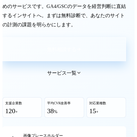
めのサービスです。GA4/GSCのデータを経営判断に直結
するインサイトへ。まずは無料診断で、あなたのサイト
の計測の課題を明らかにします。
無料相談する
サービス一覧
支援企業数
平均CVR改善率
対応業種数
120
38
15
+
%
+
画像プレースホルダー