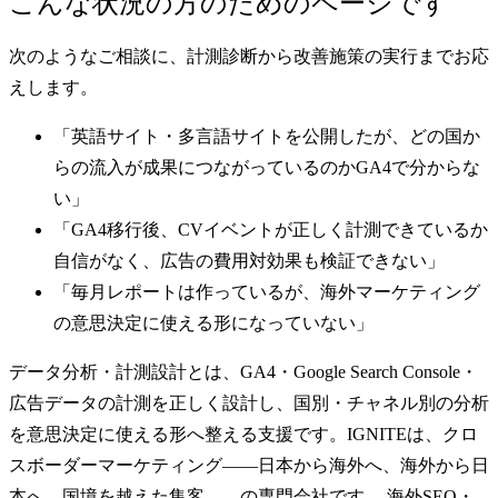
こんな状況の方のためのページです
次のようなご相談に、計測診断から改善施策の実行までお応
えします。
「英語サイト・多言語サイトを公開したが、どの国か
らの流入が成果につながっているのかGA4で分からな
い」
「GA4移行後、CVイベントが正しく計測できているか
自信がなく、広告の費用対効果も検証できない」
「毎月レポートは作っているが、海外マーケティング
の意思決定に使える形になっていない」
データ分析・計測設計とは、GA4・Google Search Console・
広告データの計測を正しく設計し、国別・チャネル別の分析
を意思決定に使える形へ整える支援です。
IGNITEは、クロ
スボーダーマーケティング——日本から海外へ、海外から日
本へ、国境を越えた集客——の専門会社です。
海外SEO・