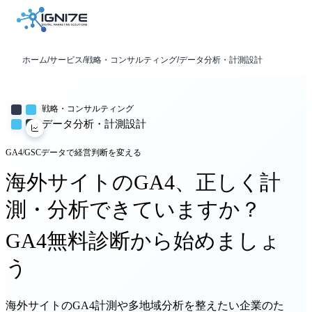
ホーム
/
サービス
/
戦略・コンサルティング
/
データ分析・計測設計
戦略・コンサルティング
データ分析・計測設計
GA4/GSCデータで経営判断を変える
海外サイトのGA4、正しく計
測・分析できていますか？
GA4無料診断から始めましょ
う
海外サイトのGA4計測や多地域分析を整えたい企業のた