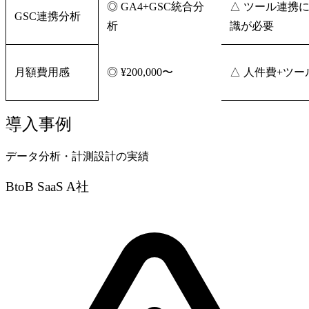
◎ GA4+GSC統合分
△ ツール連携
GSC連携分析
析
識が必要
月額費用感
◎ ¥200,000〜
△ 人件費+ツー
導入事例
データ分析・計測設計の実績
BtoB SaaS A社