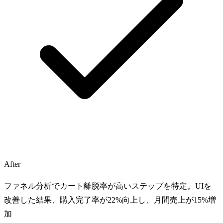
After
ファネル分析でカート離脱率が高いステップを特定。UIを
改善した結果、購入完了率が22%向上し、月間売上が15%増
加