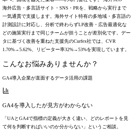
海外広告・多言語サイト・SNS・PRを、戦略から実行まで
一気通貫で支援します。海外サイト特有の多地域・多言語の
計測設計に対応し、分析で終わらずLP改善・広告最適化な
どの施策実行まで同じチームが担うことが差別化です。デー
タに基づく改善を重ねた支援先のCurfex社では、CVR
1.70%→5.62%、リピーター率32%→53%を実現しています。
こんなお悩みありませんか？
GA4導入企業が直面するデータ活用の課題
GA4を導入したが見方がわからない
「UAとGA4で指標の定義が大きく違い、どのレポートを見
て何を判断すればいいのか分からない」というご相談。