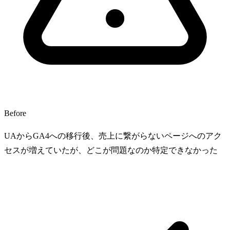
Before
UAからGA4への移行後、売上に繋がらないページへのアク
セスが増えていたが、どこが問題なのか特定できなかった