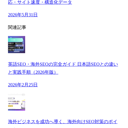
応・サイト速度・構造化データ
2026年5月31日
関連記事
英語SEO・海外SEOの完全ガイド 日本語SEOとの違い
と実践手順（2026年版）
2026年2月25日
海外ビジネスを成功へ導く、海外向けSEO対策のポイ