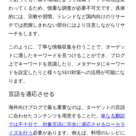
わってくるため、慎重な調査が必要不可欠です。具体
的には、宗教や習慣、トレンドなど国内向けのリサー
チでは把握しきれない部分にはより注意しながらリサ
ーチをします。
このように、丁寧な情報収集を行うことで、ターゲッ
トに適したキーワードを見つけることができ、ブログ
上でキーワードを意識したり、メタデータにキーワー
ドを設定したりと様々なSEO対策への活用が可能にな
ります。
言語を適応させる
海外向けブログで最も重要なのは、ターゲットの言語
に合わせたコンテンツを用意することだ。
単なる翻訳
では不十分で、対象言語に完全に適応させるローカラ
イズを行う
必要があります。例えば、料理のレシピに