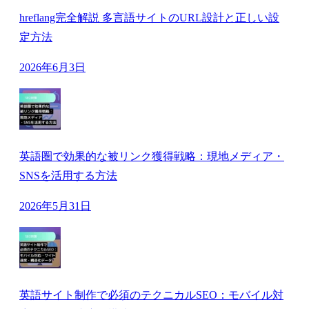
hreflang完全解説 多言語サイトのURL設計と正しい設
定方法
2026年6月3日
英語圏で効果的な被リンク獲得戦略：現地メディア・
SNSを活用する方法
2026年5月31日
英語サイト制作で必須のテクニカルSEO：モバイル対