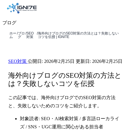
ブログ
ホー
/
ブロ
/
SEO
/
海外向けブログのSEO対策の方法とは？失敗しない
ム
グ
対策
コツを伝授 | IGNITE
SEO対策
公開日:
2026年2月25日
更新日:
2026年2月25日
海外向けブログのSEO対策の方法と
は？失敗しないコツを伝授
この記事では、海外向けブログでのSEO対策の方法
と、失敗しないためのコツをご紹介します。
対象読者: SEO・AI検索対策 / 多言語ローカライ
ズ / SNS・UGC運用に関心がある担当者