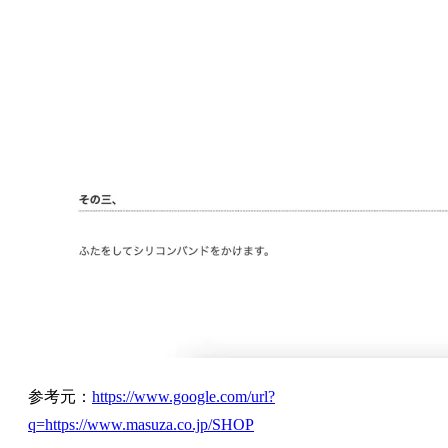
参考元：
https://www.google.com/url?
q=https://www.masuza.co.jp/SHOP