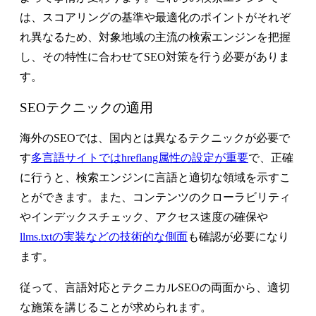
は、スコアリングの基準や最適化のポイントがそれぞ
れ異なるため、対象地域の主流の検索エンジンを把握
し、その特性に合わせてSEO対策を行う必要がありま
す。
SEOテクニックの適用
海外のSEOでは、国内とは異なるテクニックが必要で
す
多言語サイトではhreflang属性の設定が重要
で、正確
に行うと、検索エンジンに言語と適切な領域を示すこ
とができます。また、コンテンツのクローラビリティ
やインデックスチェック、アクセス速度の確保や
llms.txtの実装などの技術的な側面
も確認が必要になり
ます。
従って、言語対応とテクニカルSEOの両面から、適切
な施策を講じることが求められます。