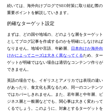
続いては、海外向けブログでSEO対策に取り組む際の
重要ポイントを解説していきます。
的確なターゲット設定
まずは、どの国や地域の、どのような層をターゲット
としてブログ記事を作成するのかを明確にしなければ
なりません。地域や言語、年齢層、
日本向けか海外向
けかによってニーズは大きく異なってくる
ため、ター
ゲットが明確ではない場合は適切なコンテンツ作りが
できません。
英語の場合でも、イギリスとアメリカでは表現の違い
があったり、食文化も異なるため、同一のコンテンツ
ではカバーしきれません。また、若年層と中年層、ビ
ジネス層と一般層などでも、関心事は大きく変わって
くるでしょう。このように、対象とするターゲットを