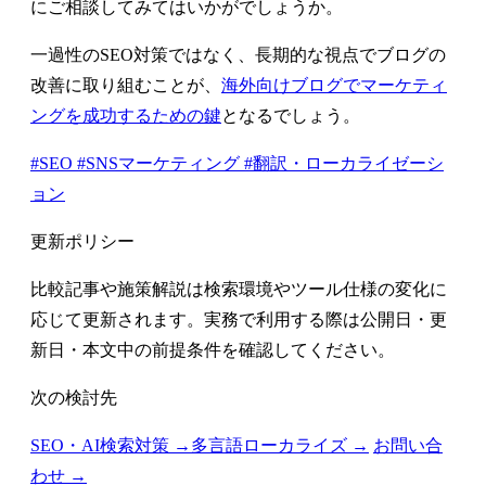
にご相談してみてはいかがでしょうか。
一過性のSEO対策ではなく、長期的な視点でブログの
改善に取り組むことが、
海外向けブログでマーケティ
ングを成功するための鍵
となるでしょう。
#SEO
#SNSマーケティング
#翻訳・ローカライゼーシ
ョン
更新ポリシー
比較記事や施策解説は検索環境やツール仕様の変化に
応じて更新されます。実務で利用する際は公開日・更
新日・本文中の前提条件を確認してください。
次の検討先
SEO・AI検索対策 →
多言語ローカライズ →
お問い合
わせ →