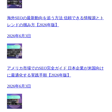
海外SEOの最新動向を追う方法 信頼できる情報源とト
レンドの掴み方【2026年版】
2026年6月3日
アメリカ市場でのSEO完全ガイド 日本企業が米国向け
に最適化する実践手順【2026年版】
2026年6月3日