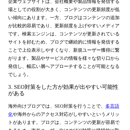
企業ウェブサイトは、会社概要や製品情報を発信する
場としての役割が大きく、コンテンツの更新頻度が低
い傾向にあります。一方、ブログはコンテンツの追加
が比較的容易であり、更新頻度を上げやすいメディア
です。検索エンジンは、コンテンツが更新されている
サイトを好むため、ブログで継続的に情報を発信する
ことで上位表示しやすくなり、新規ユーザー獲得に繋
がります。製品やサービスの情報を様々な切り口から
発信し、幅広い層へアプローチすることが可能となる
でしょう。
3. SEO対策をした方が効果が出やすい可能性
がある
海外向けブログでは、SEO対策を行うことで、
多言語
化
や海外からのアクセス対応がしやすいというメリッ
トがあります。ブログは、コンテンツの更新が容易で