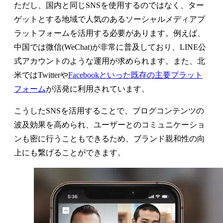
ただし、国内と同じSNSを使用するのではなく、ター
ゲットとする地域で人気のあるソーシャルメディアプ
ラットフォームを活用する必要があります。例えば、
中国では微信(WeChat)が非常に普及しており、LINE公
式アカウントのような運用が求められます。また、北
米ではTwitterや
Facebookといった既存の主要プラット
フォーム
が活発に利用されています。
こうしたSNSを活用することで、ブログコンテンツの
波及効果を高められ、ユーザーとのコミュニケーショ
ンも密に行うこともできるため、ブランド親和性の向
上にも繋げることができます。