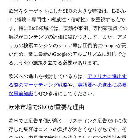
欧米をターゲットにしたSEOの大きな特徴は、E-E-A-
T（経験・専門性・権威性・信頼性）を重視する点で
す。特にBtoB領域では、実績や事例、専門家視点での
解説がコンテンツの評価に結びつきます。また、アメ
リカの検索エンジンのシェア率は圧倒的にGoogleが高
いため、常に最新のGoogleのアルゴリズムに対応でき
るようSEO施策を立てる必要があります。
欧米への進出を検討している方は、
アメリカに進出す
る際のマーケティング戦略
や、
英語圏への進出に必要
な事前知識
もぜひ参考にしてください。
欧米市場でSEOが重要な理由
欧米では広告単価が高く、リスティング広告だけに依
存した集客はコストの負担が大きくなりがちです。そ
のため、中長期で安定した流入を生むSEOの設計が重