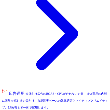
広告運用
海外向け広告のROAS・CPAが合わない企業、媒体運用の内製
に限界を感じる企業向け。市場調査ベースの媒体選定とネイティブクリエイティ
ブ、LP改善まで一体で運用します。