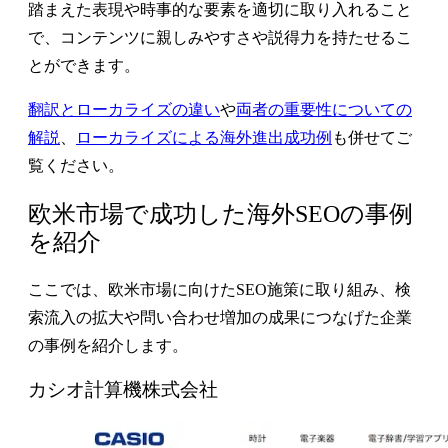
踏まえた表現や時事的な要素を適切に取り入れること
で、コンテンツに親しみやすさや説得力を持たせるこ
とができます。
翻訳とローカライズの違い
や
両者の重要性についての
解説
、
ローカライズによる海外進出成功例
も併せてご
覧ください。
欧米市場で成功した海外SEOの事例
を紹介
ここでは、欧米市場に向けたSEO施策に取り組み、検
索流入の拡大や問い合わせ増加の成果につなげた企業
の事例を紹介します。
カシオ計算機株式会社