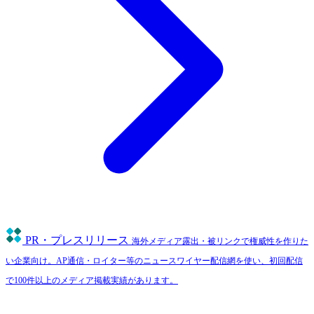
PR・プレスリリース
海外メディア露出・被リンクで権威性を作りた
い企業向け。AP通信・ロイター等のニュースワイヤー配信網を使い、初回配信
で100件以上のメディア掲載実績があります。