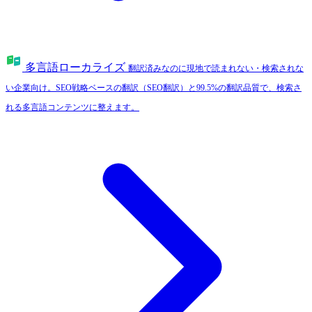
多言語ローカライズ
翻訳済みなのに現地で読まれない・検索されな
い企業向け。SEO戦略ベースの翻訳（SEO翻訳）と99.5%の翻訳品質で、検索さ
れる多言語コンテンツに整えます。