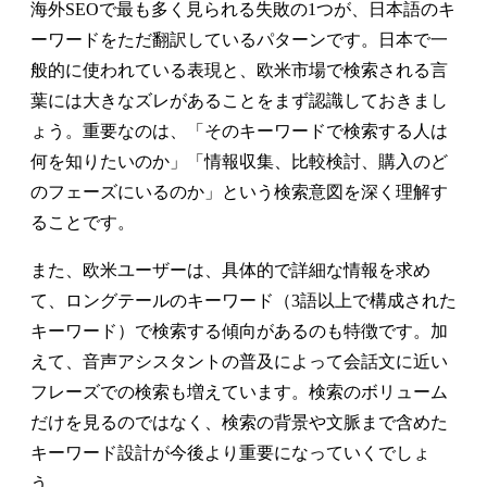
海外SEOで最も多く見られる失敗の1つが、日本語のキ
ーワードをただ翻訳しているパターンです。日本で一
般的に使われている表現と、欧米市場で検索される言
葉には大きなズレがあることをまず認識しておきまし
ょう。重要なのは、「そのキーワードで検索する人は
何を知りたいのか」「情報収集、比較検討、購入のど
のフェーズにいるのか」という検索意図を深く理解す
ることです。
また、欧米ユーザーは、具体的で詳細な情報を求め
て、ロングテールのキーワード（3語以上で構成された
キーワード）で検索する傾向があるのも特徴です。加
えて、音声アシスタントの普及によって会話文に近い
フレーズでの検索も増えています。検索のボリューム
だけを見るのではなく、検索の背景や文脈まで含めた
キーワード設計が今後より重要になっていくでしょ
う。