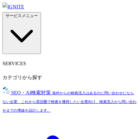
サービスメニュー
SERVICES
カテゴリから探す
SEO・AI検索対策
海外からの検索流入はあるのに問い合わせになら
ない企業、これから英語圏で検索を獲得したい企業向け。検索流入から問い合わ
せまでの導線を設計します。