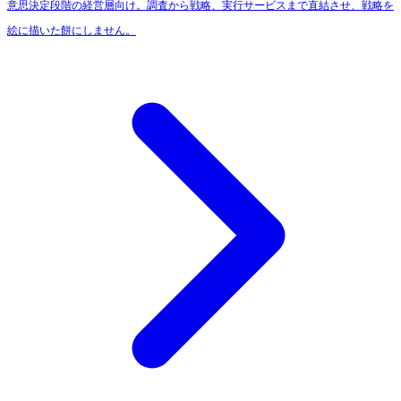
意思決定段階の経営層向け。調査から戦略、実行サービスまで直結させ、戦略を
絵に描いた餅にしません。