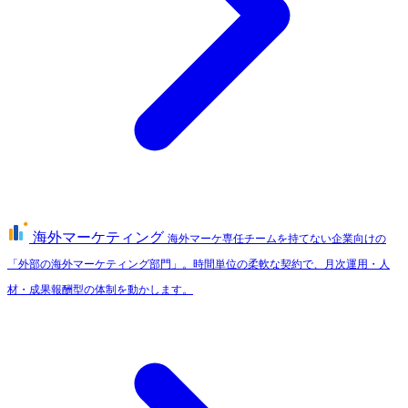
海外マーケティング
海外マーケ専任チームを持てない企業向けの
「外部の海外マーケティング部門」。時間単位の柔軟な契約で、月次運用・人
材・成果報酬型の体制を動かします。