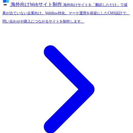
海外向けWebサイト制作
海外向けサイトを「翻訳しただけ」で成
果が出ていない企業向け。Webflow特化、マーケ運用を前提にしたCMS設計で、
問い合わせや購入につながるサイトを制作します。