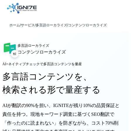
ホーム
/
サービス
/
多言語ローカライズ
/
コンテンツローカライズ
多言語ローカライズ
コンテンツローカライズ
AI×ネイティブチェックで多言語コンテンツを量産
多言語コンテンツを、
検索される形で量産する
AIが翻訳の90%を担い、IGNITEが残り10%の品質保証と
責任を持つ。現地キーワード調査に基づくSEO翻訳で
「作ったのに読まれない」を防ぎながら、コスト70%削