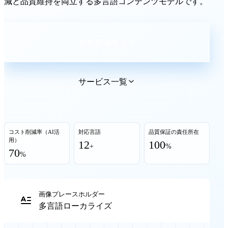
減と品質維持を両立する多言語コンテンツモデルです。
無料相談する
サービス一覧
コスト削減率（AI活
対応言語
品質保証の責任所在
用）
12
100
+
%
70
%
画像プレースホルダー
多言語ローカライズ