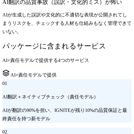
AI翻訳の品質事故（誤訳・文化的ミス）が怖い
AIが生成した誤訳や文化的に不適切な表現が公開されてし
まうリスクを、チェックする人材も仕組みもなく管理できて
いない。
パッケージに含まれるサービス
AI×責任モデルで提供する4つのサービス
AI×責任モデルで提供
01
AI翻訳＋ネイティブチェック（責任モデル）
AIが翻訳の90%を担い、IGNITEが残り10%の品質保証と最
終責任を持つ新モデル
02