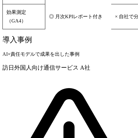
効果測定
◎ 月次KPIレポート付き
× 自社で
（GA4）
導入事例
AI×責任モデルで成果を出した事例
訪日外国人向け通信サービス A社