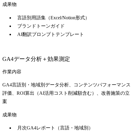
成果物
言語別用語集（Excel/Notion形式）
ブランドトーンガイド
AI翻訳プロンプトテンプレート
GA4データ分析＋効果測定
作業内容
GA4言語別・地域別データ分析、コンテンツパフォーマンス
評価、ROI算出（AI活用コスト削減額含む）、改善施策の立
案
成果物
月次GA4レポート（言語・地域別）