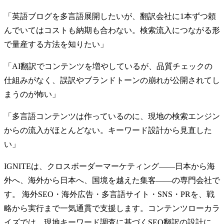
「英語ブログを多言語展開したいが、翻訳会社に1本ずつ頼
んでいてはコストも納期も合わない。検索流入につながる形
で量産する方法を知りたい」
「AI翻訳でコンテンツを増やしているが、品質チェックの
仕組みがなく、誤訳やブランドトーンの崩れが公開されてし
まうのが怖い」
「多言語コンテンツは作っているのに、現地の検索エンジン
からの流入がほとんどない。キーワード設計から見直した
い」
IGNITEは、クロスボーダーマーケティング——日本から海
外へ、海外から日本へ、国境を越えた集客——の専門会社で
す。
海外SEO・海外広告・多言語サイト・SNS・PRを、戦
略から実行まで一気通貫で支援します。コンテンツローカラ
イズでは、現地キーワード調査に基づくSEO翻訳の設計に、