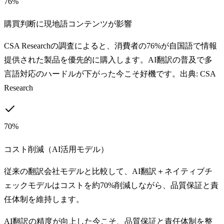
76%
購買判断に現地語コンテンツが影響
CSA Researchの調査によると、消費者の76%が自国語で情報
提供された製品を優先的に購入します。AI翻訳の普及で多
言語対応のハードルが下がった今こそ好機です。出典: CSA
Research
70%
コスト削減（AI活用モデル）
従来の翻訳会社モデルと比較して、AI翻訳＋ネイティブチ
ェックモデルはコストを約70%削減しながら、品質保証と責
任体制を維持します。
AI翻訳の精度が向上した今こそ、品質保証と責任体制を整