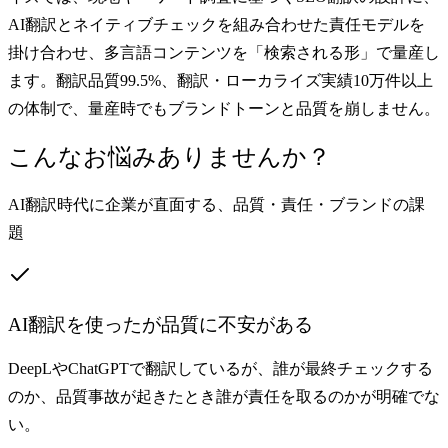
AI翻訳とネイティブチェックを組み合わせた責任モデルを
掛け合わせ、多言語コンテンツを「検索される形」で量産し
ます。翻訳品質99.5%、翻訳・ローカライズ実績10万件以上
の体制で、量産時でもブランドトーンと品質を崩しません。
こんなお悩みありませんか？
AI翻訳時代に企業が直面する、品質・責任・ブランドの課
題
AI翻訳を使ったが品質に不安がある
DeepLやChatGPTで翻訳しているが、誰が最終チェックする
のか、品質事故が起きたとき誰が責任を取るのかが明確でな
い。