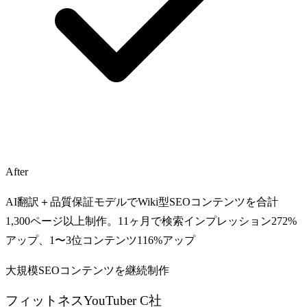
After
AI翻訳＋品質保証モデルでWiki型SEOコンテンツを合計
1,300ページ以上制作。11ヶ月で検索インプレッション272%
アップ、1〜3位コンテンツ116%アップ
大規模SEOコンテンツを継続制作
フィットネスYouTuber C社