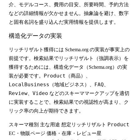
介、モデルコース、費用の目安、所要時間、予約方法
などの詳細情報が欠かせません。抽象論を避け、数字
と固有名詞を盛り込んだ実用情報を提供します。
構造化データの実装
リッチリザルト獲得には Schema.org の実装が事実上の
前提
です。検索結果でリッチリザルト（強調表示）を
獲得するためには、構造化データ（Schema.org）の実
Product
装が必要です。
（商品）、
LocalBusiness
FAQ
（地域ビジネス）、
、
Review
Video
、
などのスキーママークアップを適切
に実装することで、検索結果での視認性が高まり、ク
リック率の向上が期待できます。
Product
スキーマ種別 主な用途 想定リッチリザルト
EC・物販ページ 価格・在庫・レビュー星