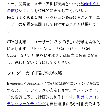
ュー、受賞歴、メディア掲載実績といった
Webサイト
の信頼シグナル
を積極的に表示してください。
FAQ（よくある質問）セクションを設けることで、ユ
ーザーの疑問を先回りして解消することも効果的で
す。
CTAは明確に、ユーザーに取ってほしい行動を具体的
に示します。「Book Now」「Contact Us」「Get a
Quote」など、行動を促すボタンは目立つ位置に配置
し、迷わせないようにしてください。
ブログ・ガイド記事の戦略
Evergreen × Seasonal × 地域別の3層
でコンテンツを設計
すると、トラフィックが安定します。コンテンツは、
その性質に応じて計画的に制作します。
海外向けコン
テンツマーケティング
を自社運用するか外部委託する