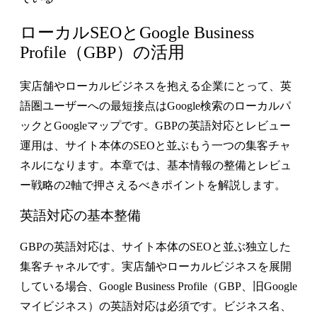
ローカルSEOとGoogle Business
Profile（GBP）の活用
実店舗やローカルビジネスを抱える企業にとって、英
語圏ユーザーへの最短接点はGoogle検索のローカルパ
ックとGoogleマップです。GBPの英語対応とレビュー
運用は、サイト本体のSEOと並ぶもう一つの集客チャ
ネルになります。本章では、基本情報の整備とレビュ
ー戦略の2軸で押さえるべきポイントを解説します。
英語対応の基本整備
GBPの英語対応は、サイト本体のSEOと並ぶ独立した
集客チャネル
です。実店舗やローカルビジネスを展開
している場合、Google Business Profile（GBP、旧Google
マイビジネス）の英語対応は必須です。ビジネス名、