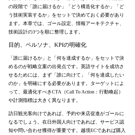
の段階で「誰に届けるか」「どう構造化するか」「ど
う技術実装するか」をセットで決めておく必要があり
ます。本章では、ゴール設定、情報アーキテクチャ、
技術設計の3つを順に整理します。
目的、ペルソナ、KPIの明確化
「誰に届けるか」と「何を達成するか」をセットで決
める
のが戦略立案の出発点です。英語サイトを成功さ
せるためには、まず「誰に向けて」「何を達成したい
のか」を明確にする必要があります。ターゲットによ
って、最適化すべきCTA（Call To Action：行動喚起）
や計測指標は大きく異なります。
訪日観光客向けであれば、予約や来店促進がゴールに
なるでしょう。在日外国人向けであれば、サービス認
知や問い合わせ獲得が重要です。越境ECであれば購入