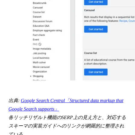
出典:
Google Search Central「Structured data markup that
Google Search supports」
各リッチリザルト機能のSERP上の見え方と、対応する
スキーマの実装ガイドへのリンクが網羅的に整理され
ている