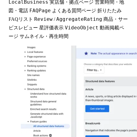
LocalBusiness
実店舗・拠点ページ 営業時間・地
FAQPage
図・電話
よくある質問ページ 折りたたみ
Review
AggregateRating
FAQリスト
/
商品・サー
VideoObject
ビスレビュー 星評価表示
動画掲載ペ
ージ サムネイル・再生時間