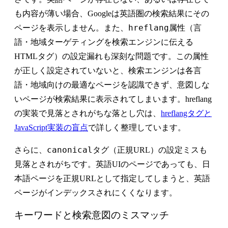
も内容が薄い場合、Googleは英語圏の検索結果にその
hreflang
ページを表示しません。また、
属性（言
語・地域ターゲティングを検索エンジンに伝える
HTMLタグ）の設定漏れも深刻な問題です。この属性
が正しく設定されていないと、検索エンジンは各言
語・地域向けの最適なページを認識できず、意図しな
いページが検索結果に表示されてしまいます。hreflang
の実装で見落とされがちな落とし穴は、
hreflangタグと
JavaScript実装の盲点
で詳しく整理しています。
canonical
さらに、
タグ（正規URL）の設定ミスも
見落とされがちです。英語UIのページであっても、日
本語ページを正規URLとして指定してしまうと、英語
ページがインデックスされにくくなります。
キーワードと検索意図のミスマッチ