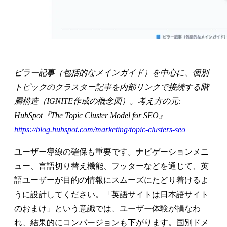
ピラー記事（包括的なメインガイド）を中心に、個別
トピックのクラスター記事を内部リンクで接続する階
層構造（IGNITE作成の概念図）。考え方の元:
HubSpot『The Topic Cluster Model for SEO』
https://blog.hubspot.com/marketing/topic-clusters-seo
ユーザー導線の確保も重要です。ナビゲーションメニ
ュー、言語切り替え機能、フッターなどを通じて、英
語ユーザーが目的の情報にスムーズにたどり着けるよ
うに設計してください。「英語サイトは日本語サイト
のおまけ」という意識では、ユーザー体験が損なわ
れ、結果的にコンバージョンも下がります。国別ドメ