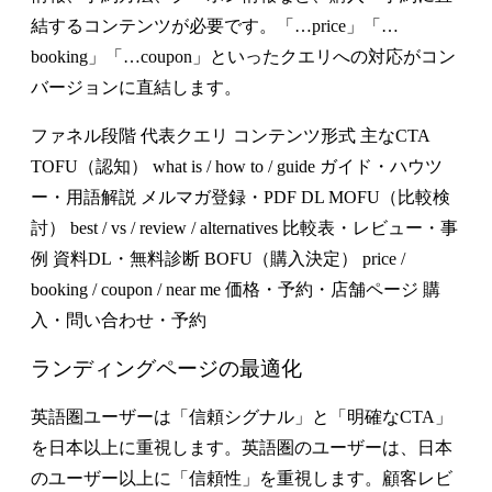
結するコンテンツが必要です。「…price」「…
booking」「…coupon」といったクエリへの対応がコン
バージョンに直結します。
ファネル段階 代表クエリ コンテンツ形式 主なCTA
TOFU（認知） what is / how to / guide ガイド・ハウツ
ー・用語解説 メルマガ登録・PDF DL MOFU（比較検
討） best / vs / review / alternatives 比較表・レビュー・事
例 資料DL・無料診断 BOFU（購入決定） price /
booking / coupon / near me 価格・予約・店舗ページ 購
入・問い合わせ・予約
ランディングページの最適化
英語圏ユーザーは「信頼シグナル」と「明確なCTA」
を日本以上に重視
します。英語圏のユーザーは、日本
のユーザー以上に「信頼性」を重視します。顧客レビ