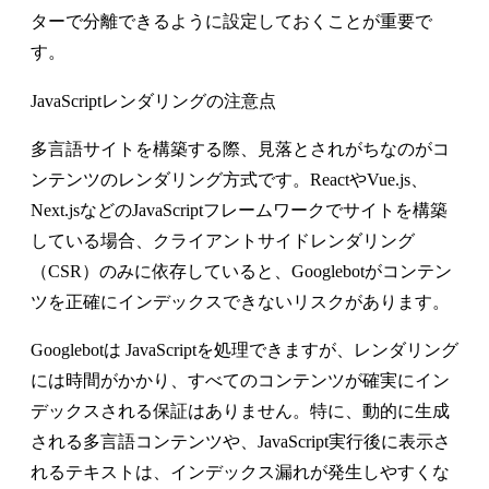
ターで分離できるように設定しておくことが重要で
す。
JavaScriptレンダリングの注意点
多言語サイトを構築する際、見落とされがちなのがコ
ンテンツのレンダリング方式です。ReactやVue.js、
Next.jsなどのJavaScriptフレームワークでサイトを構築
している場合、クライアントサイドレンダリング
（CSR）のみに依存していると、Googlebotがコンテン
ツを正確にインデックスできないリスクがあります。
Googlebotは JavaScriptを処理できますが、レンダリング
には時間がかかり、すべてのコンテンツが確実にイン
デックスされる保証はありません。特に、動的に生成
される多言語コンテンツや、JavaScript実行後に表示さ
れるテキストは、インデックス漏れが発生しやすくな