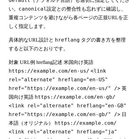
default
（デフォルト言語）も適切に指定してくださ
canonical
い。
設定との整合性も忘れずに確認し、
重複コンテンツを避けながら各ページの正規URLを正
しく指定します。
hreflang
具体的なURL設計と
タグの書き方を整理
すると以下のとおりです。
対象 URL例 hreflang記述 米国向け英語
https://example.com/en-us/
<link
rel="alternate" hreflang="en-US"
href="https://example.com/en-us/" />
英
https://example.com/en-gb/
国向け英語
<link rel="alternate" hreflang="en-GB"
href="https://example.com/en-gb/" />
日
https://example.com/
本語（オリジナル）
<link rel="alternate" hreflang="ja"