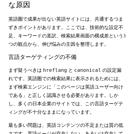
な原因
英語圏で成果が出ない英語サイトには、共通するつま
ずきポイントがあります。ここでは、技術的な設定不
足、キーワードの直訳、検索結果画面の構成差という3
つの観点から、伸び悩みの主因を整理します。
言語ターゲティングの不備
hreflang
canonical
まず疑うべきは
と
の設定漏
れ
です。英語圏での検索結果に表示されるためには、
まず検索エンジンに「このページは英語ユーザー向け
である」と正しく認識させる必要があります。しか
し、多くの日本企業のサイトでは、この言語ターゲテ
ィングが不十分なままになっています。
最も多い問題は、英語コンテンツの不足または質の低
さです。英語ページが存在しない、あるいは存在して