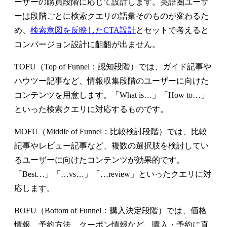
ーザーの購買段階に応じて設計します。英語圏ユーザ
ーは段階ごとに検索クエリの語彙そのものが変わるた
め、
検索意図を反映したCTA設計
とセットで考えると
コンバージョン設計に齟齬が出ません。
TOFU（Top of Funnel：認知段階）では、ガイド記事や
ハウツー記事など、情報収集段階のユーザーに向けた
コンテンツを用意します。「What is…」「How to…」
といった検索クエリに対応するものです。
MOFU（Middle of Funnel：比較検討段階）では、比較
記事やレビュー記事など、複数の選択肢を検討してい
るユーザーに向けたコンテンツが効果的です。
「Best…」「…vs…」「…review」といったクエリに対
応します。
BOFU（Bottom of Funnel：購入決定段階）では、価格
情報、予約方法、クーポン情報など、購入・予約に直