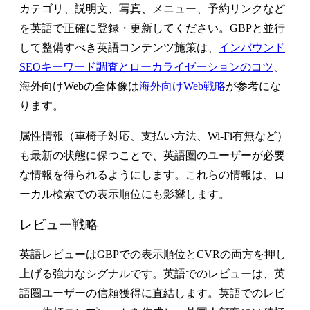
カテゴリ、説明文、写真、メニュー、予約リンクなど
を英語で正確に登録・更新してください。GBPと並行
して整備すべき英語コンテンツ施策は、
インバウンド
SEOキーワード調査とローカライゼーションのコツ
、
海外向けWebの全体像は
海外向けWeb戦略
が参考にな
ります。
属性情報（車椅子対応、支払い方法、Wi-Fi有無など）
も最新の状態に保つことで、英語圏のユーザーが必要
な情報を得られるようにします。これらの情報は、ロ
ーカル検索での表示順位にも影響します。
レビュー戦略
英語レビューはGBPでの表示順位とCVRの両方を押し
上げる
強力なシグナルです。英語でのレビューは、英
語圏ユーザーの信頼獲得に直結します。英語でのレビ