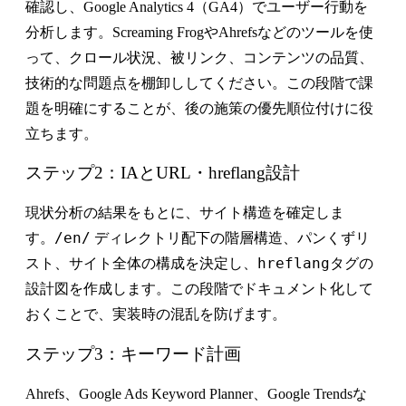
確認し、Google Analytics 4（GA4）でユーザー行動を
分析します。Screaming FrogやAhrefsなどのツールを使
って、クロール状況、被リンク、コンテンツの品質、
技術的な問題点を棚卸ししてください。この段階で課
題を明確にすることが、後の施策の優先順位付けに役
立ちます。
ステップ2：IAとURL・hreflang設計
現状分析の結果をもとに、サイト構造を確定しま
/en/
す。
ディレクトリ配下の階層構造、パンくずリ
hreflang
スト、サイト全体の構成を決定し、
タグの
設計図を作成します。この段階でドキュメント化して
おくことで、実装時の混乱を防げます。
ステップ3：キーワード計画
Ahrefs、Google Ads Keyword Planner、Google Trendsな