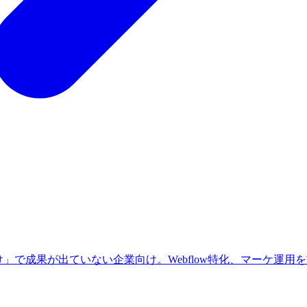
」で成果が出ていない企業向け。Webflow特化、マーケ運用