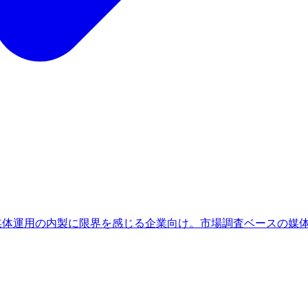
、媒体運用の内製に限界を感じる企業向け。市場調査ベースの媒