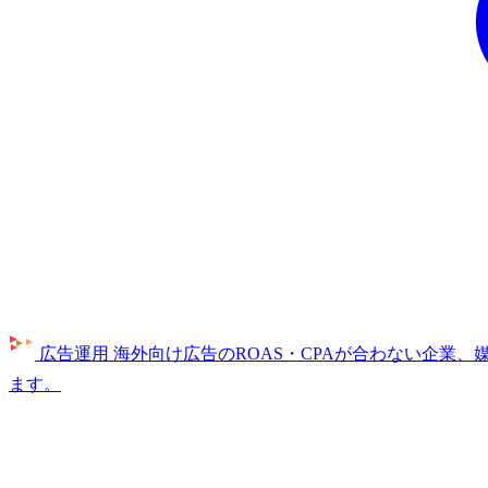
広告運用
海外向け広告のROAS・CPAが合わない企業
ます。