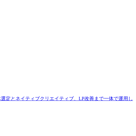
体選定とネイティブクリエイティブ、LP改善まで一体で運用し