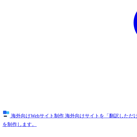
海外向けWebサイト制作
海外向けサイトを「翻訳しただけ
を制作します。