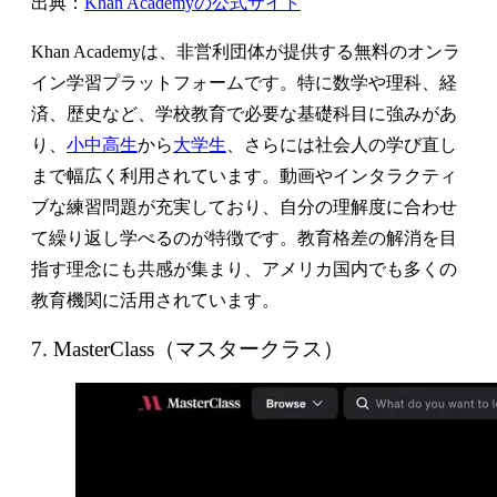
出典：
Khan Academyの公式サイト
Khan Academyは、非営利団体が提供する無料のオンラ
イン学習プラットフォームです。特に数学や理科、経
済、歴史など、学校教育で必要な基礎科目に強みがあ
り、
小中高生
から
大学生
、さらには社会人の学び直し
まで幅広く利用されています。動画やインタラクティ
ブな練習問題が充実しており、自分の理解度に合わせ
て繰り返し学べるのが特徴です。教育格差の解消を目
指す理念にも共感が集まり、アメリカ国内でも多くの
教育機関に活用されています。
7. MasterClass（マスタークラス）