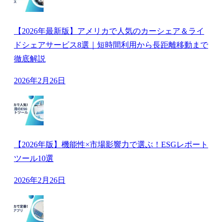
【2026年最新版】アメリカで人気のカーシェア＆ライ
ドシェアサービス8選｜短時間利用から長距離移動まで
徹底解説
2026年2月26日
【2026年版】機能性×市場影響力で選ぶ！ESGレポート
ツール10選
2026年2月26日