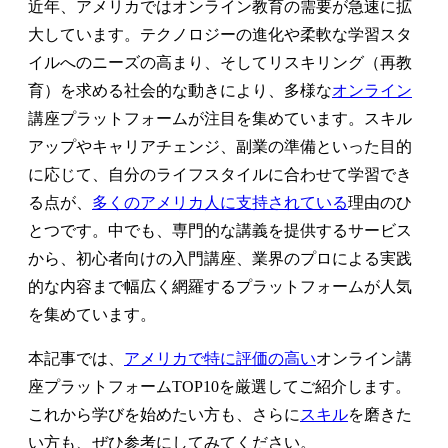
近年、アメリカではオンライン教育の需要が急速に拡
大しています。テクノロジーの進化や柔軟な学習スタ
イルへのニーズの高まり、そしてリスキリング（再教
育）を求める社会的な動きにより、多様な
オンライン
講座プラットフォームが注目を集めています。スキル
アップやキャリアチェンジ、副業の準備といった目的
に応じて、自分のライフスタイルに合わせて学習でき
る点が、
多くのアメリカ人に支持されている
理由のひ
とつです。中でも、専門的な講義を提供するサービス
から、初心者向けの入門講座、業界のプロによる実践
的な内容まで幅広く網羅するプラットフォームが人気
を集めています。
本記事では、
アメリカで特に評価の高い
オンライン講
座プラットフォームTOP10を厳選してご紹介します。
これから学びを始めたい方も、さらに
スキル
を磨きた
い方も、ぜひ参考にしてみてください。