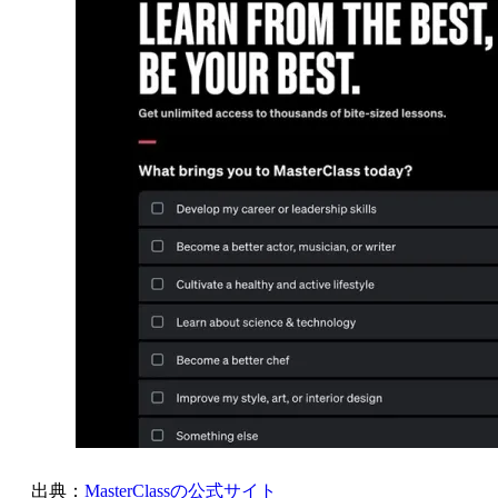
出典：
MasterClassの公式サイト