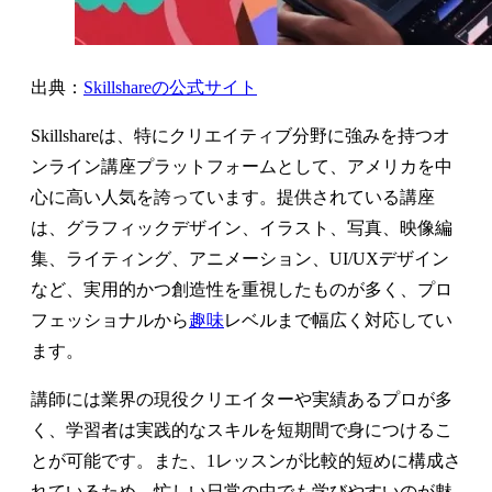
出典：
Skillshareの公式サイト
Skillshareは、特にクリエイティブ分野に強みを持つオ
ンライン講座プラットフォームとして、アメリカを中
心に高い人気を誇っています。提供されている講座
は、グラフィックデザイン、イラスト、写真、映像編
集、ライティング、アニメーション、UI/UXデザイン
など、実用的かつ創造性を重視したものが多く、プロ
フェッショナルから
趣味
レベルまで幅広く対応してい
ます。
講師には業界の現役クリエイターや実績あるプロが多
く、学習者は実践的なスキルを短期間で身につけるこ
とが可能です。また、1レッスンが比較的短めに構成さ
れているため、忙しい日常の中でも学びやすいのが魅