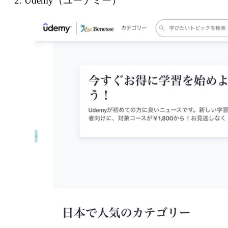
2. Udemy（ユーデミー）