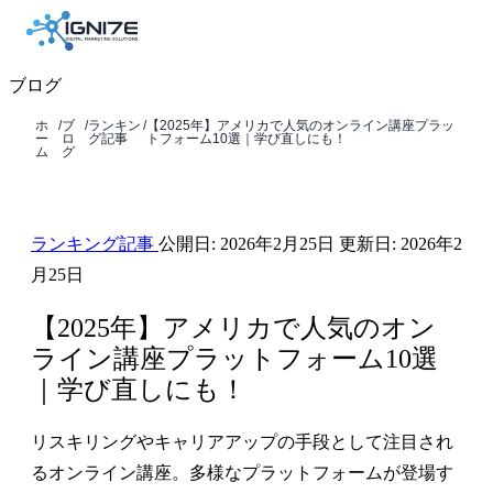
ブログ
ホ
/
ブ
/
ランキン
/
【2025年】アメリカで人気のオンライン講座プラッ
ー
ロ
グ記事
トフォーム10選｜学び直しにも！
ム
グ
ランキング記事
公開日:
2026年2月25日
更新日:
2026年2
月25日
【2025年】アメリカで人気のオン
ライン講座プラットフォーム10選
｜学び直しにも！
リスキリングやキャリアアップの手段として注目され
るオンライン講座。多様なプラットフォームが登場す