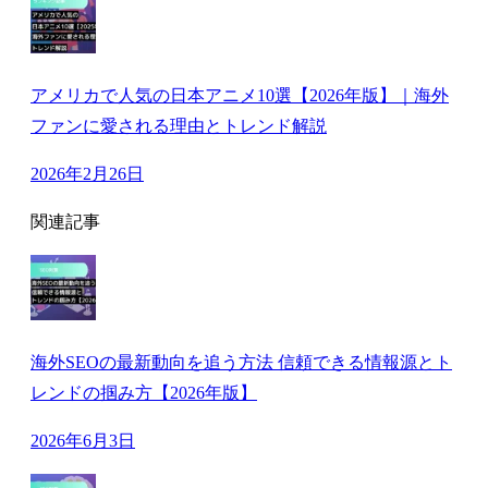
アメリカで人気の日本アニメ10選【2026年版】｜海外
ファンに愛される理由とトレンド解説
2026年2月26日
関連記事
海外SEOの最新動向を追う方法 信頼できる情報源とト
レンドの掴み方【2026年版】
2026年6月3日