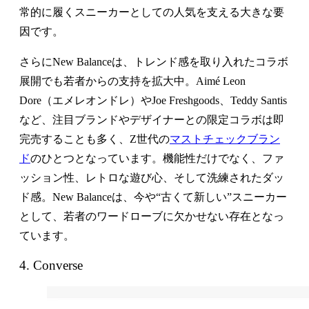
常的に履くスニーカーとしての人気を支える大きな要
因です。
さらにNew Balanceは、トレンド感を取り入れたコラボ
展開でも若者からの支持を拡大中。Aimé Leon
Dore（エメレオンドレ）やJoe Freshgoods、Teddy Santis
など、注目ブランドやデザイナーとの限定コラボは即
完売することも多く、Z世代の
マストチェックブラン
ド
のひとつとなっています。機能性だけでなく、ファ
ッション性、レトロな遊び心、そして洗練されたダッ
ド感。New Balanceは、今や“古くて新しい”スニーカー
として、若者のワードローブに欠かせない存在となっ
ています。
4. Converse