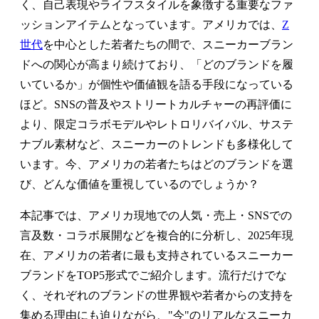
く、自己表現やライフスタイルを象徴する重要なファ
ッションアイテムとなっています。アメリカでは、
Z
世代
を中心とした若者たちの間で、スニーカーブラン
ドへの関心が高まり続けており、「どのブランドを履
いているか」が個性や価値観を語る手段になっている
ほど。SNSの普及やストリートカルチャーの再評価に
より、限定コラボモデルやレトロリバイバル、サステ
ナブル素材など、スニーカーのトレンドも多様化して
います。今、アメリカの若者たちはどのブランドを選
び、どんな価値を重視しているのでしょうか？
本記事では、アメリカ現地での人気・売上・SNSでの
言及数・コラボ展開などを複合的に分析し、2025年現
在、アメリカの若者に最も支持されているスニーカー
ブランドをTOP5形式でご紹介します。流行だけでな
く、それぞれのブランドの世界観や若者からの支持を
集める理由にも迫りながら、"今"のリアルなスニーカ