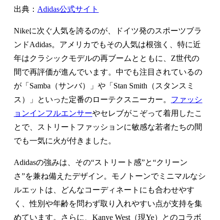
出典：
Adidas公式サイト
Nikeに次ぐ人気を誇るのが、ドイツ発のスポーツブラ
ンドAdidas。アメリカでもその人気は根強く、特に近
年はクラシックモデルの再ブームとともに、Z世代の
間で再評価が進んでいます。中でも注目されているの
が「Samba（サンバ）」や「Stan Smith（スタンスミ
ス）」といった定番のローテクスニーカー。
ファッシ
ョンインフルエンサー
やセレブがこぞって着用したこ
とで、ストリートファッションに敏感な若者たちの間
でも一気に火が付きました。
Adidasの強みは、その“ストリート感”と“クリーン
さ”を兼ね備えたデザイン。モノトーンでミニマルなシ
ルエットは、どんなコーディネートにも合わせやす
く、性別や年齢を問わず取り入れやすい点が支持を集
めています。さらに、Kanye West（現Ye）とのコラボ