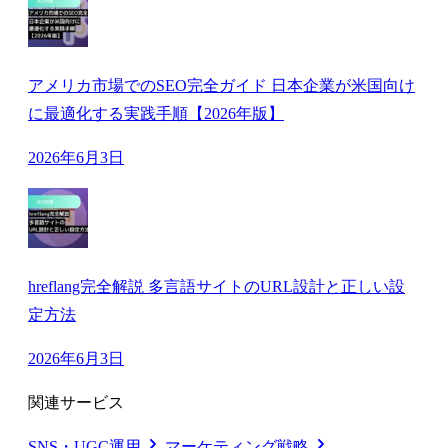
アメリカ市場でのSEO完全ガイド 日本企業が米国向け
に最適化する実践手順【2026年版】
2026年6月3日
hreflang完全解説 多言語サイトのURL設計と正しい設
定方法
2026年6月3日
関連サービス
SNS・UGC運用
マーケティング戦略