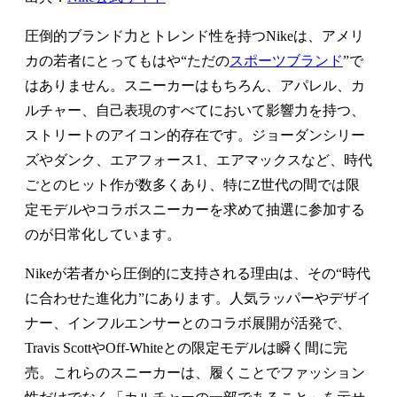
圧倒的ブランド力とトレンド性を持つNikeは、アメリ
カの若者にとってもはや“ただの
スポーツブランド
”で
はありません。スニーカーはもちろん、アパレル、カ
ルチャー、自己表現のすべてにおいて影響力を持つ、
ストリートのアイコン的存在です。ジョーダンシリー
ズやダンク、エアフォース1、エアマックスなど、時代
ごとのヒット作が数多くあり、特にZ世代の間では限
定モデルやコラボスニーカーを求めて抽選に参加する
のが日常化しています。
Nikeが若者から圧倒的に支持される理由は、その“時代
に合わせた進化力”にあります。人気ラッパーやデザイ
ナー、インフルエンサーとのコラボ展開が活発で、
Travis ScottやOff-Whiteとの限定モデルは瞬く間に完
売。これらのスニーカーは、履くことでファッション