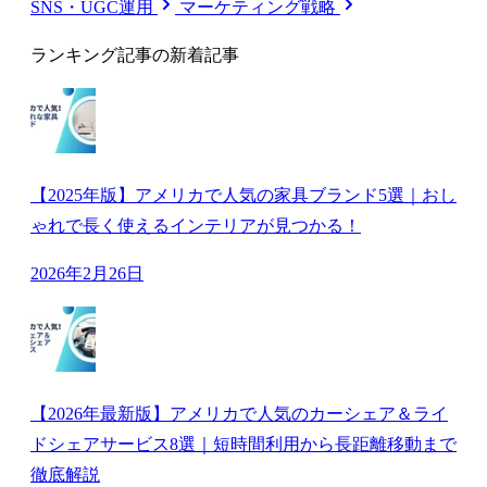
SNS・UGC運用
マーケティング戦略
ランキング記事の新着記事
【2025年版】アメリカで人気の家具ブランド5選｜おし
ゃれで長く使えるインテリアが見つかる！
2026年2月26日
【2026年最新版】アメリカで人気のカーシェア＆ライ
ドシェアサービス8選｜短時間利用から長距離移動まで
徹底解説