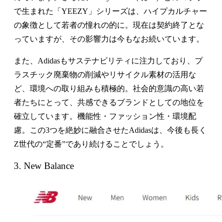
で生まれた「YEEZY」シリーズは、ハイプカルチャー
の象徴として若者の憧れの的に。現在は契約終了とな
っていますが、その影響力は今もなお続いています。
また、Adidasもサステナビリティに注力しており、プ
ラスチック廃棄物の削減やリサイクル素材の活用な
ど、環境への取り組みも積極的。社会的意識の高い若
者たちにとって、共感できるブランドとしての地位を
確立しています。機能性・ファッション性・環境配
慮。この3つを絶妙に融合させたAdidasは、今後も長く
Z世代の“定番”であり続けることでしょう。
3. New Balance