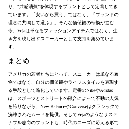
り、“共感消費”を体現するブランドとして定着してき
ています。「安いから買う」ではなく、「ブランドの
理念に共鳴して選ぶ」。そんな価値観の転換が進む
今、Vejaは単なるファッションアイテムではなく、生
き方を映し出すスニーカーとして支持を集めていま
す。
まとめ
アメリカの若者たちにとって、スニーカーは単なる履
物ではなく、自分の価値観やライフスタイルを表現す
る手段として進化しています。定番のNikeやAdidas
は、スポーツとストリートの融合によって不動の人気
を誇りながら、New BalanceやConverseはクラシックで
洗練されたムードを提供。そしてVejaのようなサステ
ナブル志向のブランドも、時代のニーズに応える形で