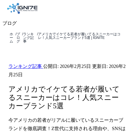
ブログ
ホ
/
ブ
/
ランキ
/
アメリカでイケてる若者が履いてるスニーカーはコ
ー
ロ
ング記
レ！人気スニーカーブランド5選 | IGNITE
ム
グ
事
ランキング記事
公開日:
2026年2月25日
更新日:
2026年2
月25日
アメリカでイケてる若者が履いて
るスニーカーはコレ！人気スニー
カーブランド5選
今アメリカの若者がリアルに履いているスニーカーブ
ランドを徹底調査！Z世代に支持される理由や、SNSは