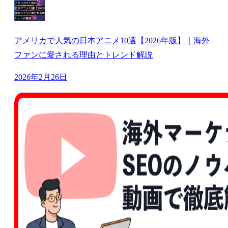
アメリカで人気の日本アニメ10選【2026年版】｜海外
ファンに愛される理由とトレンド解説
2026年2月26日