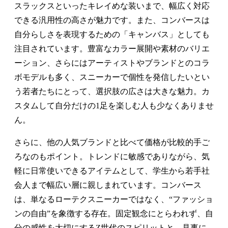
スラックスといったキレイめな装いまで、幅広く対応
できる汎用性の高さが魅力です。また、コンバースは
自分らしさを表現するための「キャンバス」としても
注目されています。豊富なカラー展開や素材のバリエ
ーション、さらにはアーティストやブランドとのコラ
ボモデルも多く、スニーカーで個性を発信したいとい
う若者たちにとって、選択肢の広さは大きな魅力。カ
スタムして自分だけの1足を楽しむ人も少なくありませ
ん。
さらに、他の人気ブランドと比べて価格が比較的手ご
ろなのもポイント。トレンドに敏感でありながら、気
軽に日常使いできるアイテムとして、学生から若手社
会人まで幅広い層に親しまれています。コンバース
は、単なるローテクスニーカーではなく、“ファッショ
ンの自由”を象徴する存在。固定観念にとらわれず、自
分の感性を大切にするZ世代のスピリットと、見事に