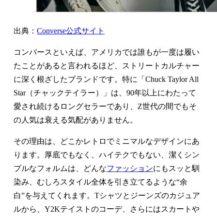
出典：
Converse公式サイト
コンバースといえば、アメリカでは誰もが一度は履い
たことがあると言われるほど、ストリートカルチャー
に深く根ざしたブランドです。特に「Chuck Taylor All
Star（チャックテイラー）」は、90年以上にわたって
愛され続けるロングセラーであり、Z世代の間でもそ
の人気は衰える気配がありません。
その理由は、どこかレトロでミニマルなデザインにあ
ります。厚底でもなく、ハイテクでもない、潔くシン
プルなフォルムは、どんな
ファッション
にもスッと馴
染み、むしろスタイル全体を引き立てるような“余
白”を与えてくれます。Tシャツとジーンズのカジュア
ルから、Y2Kテイストのコーデ、さらにはスカートや