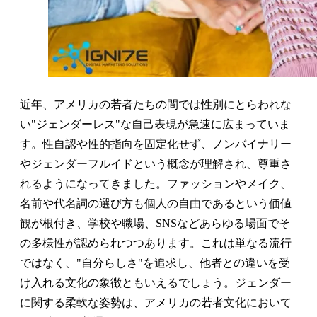
近年、アメリカの若者たちの間では性別にとらわれな
い"ジェンダーレス"な自己表現が急速に広まっていま
す。性自認や性的指向を固定化せず、ノンバイナリー
やジェンダーフルイドという概念が理解され、尊重さ
れるようになってきました。ファッションやメイク、
名前や代名詞の選び方も個人の自由であるという価値
観が根付き、学校や職場、SNSなどあらゆる場面でそ
の多様性が認められつつあります。これは単なる流行
ではなく、"自分らしさ"を追求し、他者との違いを受
け入れる文化の象徴ともいえるでしょう。ジェンダー
に関する柔軟な姿勢は、アメリカの若者文化において