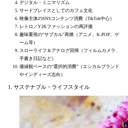
デジタル・ミニマリズム
サードプレイスとしてのカフェ文化
映像主体のSNSコンテンツ消費（TikTok中心）
レトロ／Y2Kファッションの再評価
趣味重視の“サブカル”再燃（アニメ、K-POP、ゲ
ーム等）
スローライフ＆アナログ回帰（フィルムカメラ、
手書き日記など）
価値観ベースの“選択的消費”（エシカルブランド
やインディーズ志向）
1. サステナブル・ライフスタイル