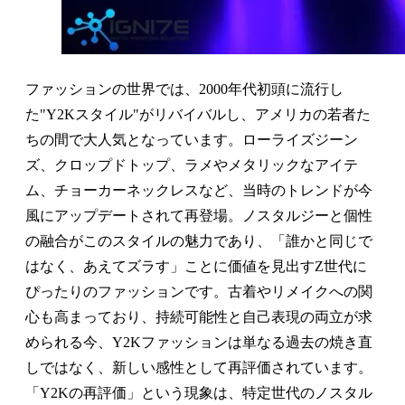
ファッションの世界では、2000年代初頭に流行し
た"Y2Kスタイル"がリバイバルし、アメリカの若者た
ちの間で大人気となっています。ローライズジーン
ズ、クロップドトップ、ラメやメタリックなアイテ
ム、チョーカーネックレスなど、当時のトレンドが今
風にアップデートされて再登場。ノスタルジーと個性
の融合がこのスタイルの魅力であり、「誰かと同じで
はなく、あえてズラす」ことに価値を見出すZ世代に
ぴったりのファッションです。古着やリメイクへの関
心も高まっており、持続可能性と自己表現の両立が求
められる今、Y2Kファッションは単なる過去の焼き直
しではなく、新しい感性として再評価されています。
「Y2Kの再評価」という現象は、特定世代のノスタル