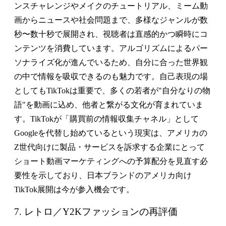
ンスチャレンジやメイクのチュートリアル、ミーム動
画からニュースや社会問題まで、多様なジャンルが数
秒〜数十秒で展開され、視聴者は直感的かつ瞬時にコ
ンテンツを消費しています。アルゴリズムによるパー
ソナライズ化が進んでいるため、自分に合った世界観
の中で情報を吸収できるのも魅力です。自己表現の場
としてもTikTokは重要で、多くの若者が"自分なりの物
語"を動画に込め、他者と繋がる文化が育まれていま
す。TikTokが「購買前の情報収集チャネル」として
Googleを代替し始めているという現実は、アメリカの
Z世代向けに製品・サービスを訴求する企業にとって
ショート動画マーケティングへの予算配分を見直す必
要性を示しており、日本ブランドのアメリカ向け
TikTok展開は今が参入機会です。
7. レトロ／Y2Kファッションの再評価