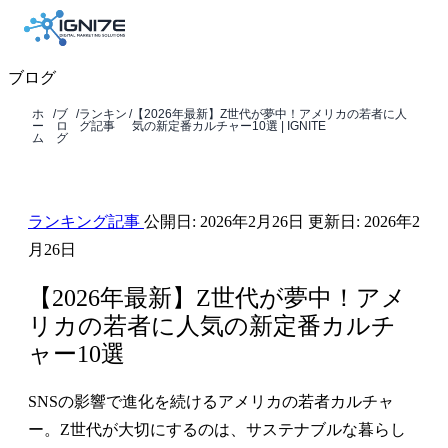
ブログ
ホ
/
ブ
/
ランキン
/
【2026年最新】Z世代が夢中！アメリカの若者に人
ー
ロ
グ記事
気の新定番カルチャー10選 | IGNITE
ム
グ
ランキング記事
公開日:
2026年2月26日
更新日:
2026年2
月26日
【2026年最新】Z世代が夢中！アメ
リカの若者に人気の新定番カルチ
ャー10選
SNSの影響で進化を続けるアメリカの若者カルチャ
ー。Z世代が大切にするのは、サステナブルな暮らし