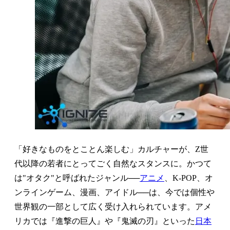
「好きなものをとことん楽しむ」カルチャーが、Z世
代以降の若者にとってごく自然なスタンスに。かつて
は"オタク"と呼ばれたジャンル──
アニメ
、K-POP、オ
ンラインゲーム、漫画、アイドル──は、今では個性や
世界観の一部として広く受け入れられています。アメ
リカでは『進撃の巨人』や『鬼滅の刃』といった
日本