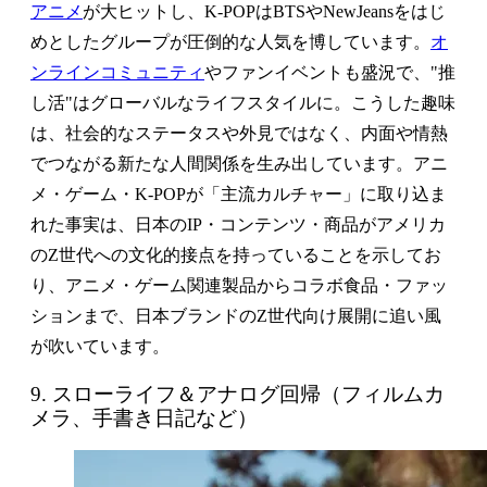
アニメ
が大ヒットし、K-POPはBTSやNewJeansをはじ
めとしたグループが圧倒的な人気を博しています。
オ
ンラインコミュニティ
やファンイベントも盛況で、"推
し活"はグローバルなライフスタイルに。こうした趣味
は、社会的なステータスや外見ではなく、内面や情熱
でつながる新たな人間関係を生み出しています。アニ
メ・ゲーム・K-POPが「主流カルチャー」に取り込ま
れた事実は、日本のIP・コンテンツ・商品がアメリカ
のZ世代への文化的接点を持っていることを示してお
り、アニメ・ゲーム関連製品からコラボ食品・ファッ
ションまで、日本ブランドのZ世代向け展開に追い風
が吹いています。
9. スローライフ＆アナログ回帰（フィルムカ
メラ、手書き日記など）