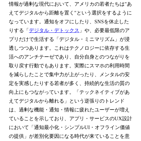
情報が過剰な現代において、アメリカの若者たちは"あ
えてデジタルから距離を置く"という選択をするように
なっています。通知をオフにしたり、SNSを休止した
りする「
デジタル・デトックス
」や、必要最低限のア
プリだけで生活する「デジタル・ミニマリズム」が浸
透しつつあります。これはテクノロジーに依存する生
活へのアンチテーゼであり、自分自身とのつながりを
取り戻す行動でもあります。実際にスマホの利用時間
を減らしたことで集中力が上がったり、メンタルの安
定を実感したりする若者が多く、持続的な生活の質の
向上にもつながっています。「テックネイティブがあ
えてデジタルから離れる」という逆張りのトレンド
は、過剰な機能・通知・情報に疲れたユーザーが増え
ていることを示しており、アプリ・サービスのUX設計
において「通知最小化・シンプルUI・オフライン価値
の提供」が差別化要因になる時代が来ていることを意