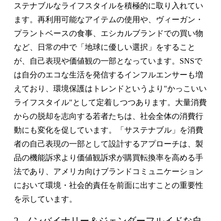
ステナブルなライフスタイルを積極的に取り入れてい
ます。再利用可能なアイテムの使用や、ヴィーガン・
プラントベースの食事、エシカルブランドでの買い物
など、日常の中で「地球に優しい選択」をすること
が、自己表現や価値観の一部となっています。SNSで
は自分のエコな生活を発信するインフルエンサーも増
えており、環境保護はトレンドというより"かっこいい
ライフスタイル"として定着しつつあります。大量消費
からの脱却を志向する若者たちは、社会全体の消費行
動にも変化を促しています。「サステナブル」を消費
者の自己表現の一部として設計するアプローチは、製
品の機能訴求より価値観訴求が購買転換率を高める手
法であり、アメリカ向けブランドコミュニケーション
において環境・社会的責任を前面に出すことの重要性
を示しています。
2. ノンバイナリー＆ジェンダーフルイドな自