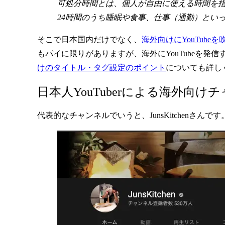
可処分時間とは、個人が自由に使える時間を指
24時間のうち睡眠や食事、仕事（通勤）とい
そこで日本国内だけでなく、
海外向けにYouTube
もパイに限りがありますが、海外にYouTubeを発
けのタイトル・タグ設定のポイント
についても詳し
日本人YouTuberによる海外向
代表的なチャンネルでいうと、JunsKitchenさんです