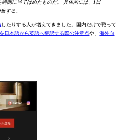
時間に当てはめたものだ。 具体的には、1日
相当する。
信
したりする人が増えてきました。国内だけで戦って
ubeを日本語から英語へ翻訳する際の注意点
や、
海外向