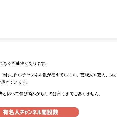
ーチできる可能性があります。
すが、それに伴いチャンネル数が増えています。芸能人や芸人、
いが起きています。
去と比べて伸び悩みがちなのは言うまでもありません。