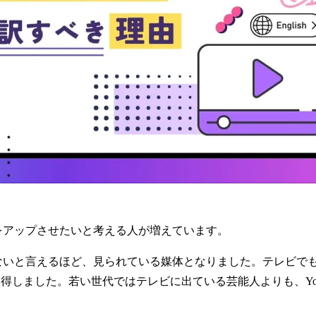
性をアップさせたいと考える人が増えています。
いないと言えるほど、見られている媒体となりました。テレビでもY
を獲得しました。若い世代ではテレビに出ている芸能人よりも、Yo