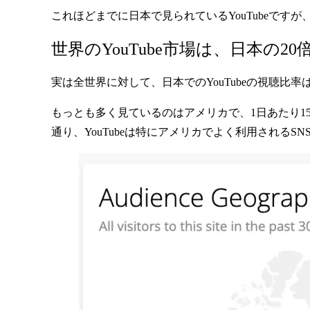
これほどまでに日本で見られているYouTubeで
世界のYouTube市場は、日本の2
実は全世界に対して、日本でのYouTubeの視聴比率は
もっとも多く見ているのはアメリカで、1日あたり15
通り、YouTubeは特にアメリカでよく利用されるSN