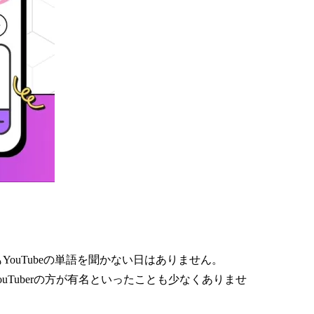
ouTubeの単語を聞かない日はありません。
uTuberの方が有名といったことも少なくありませ