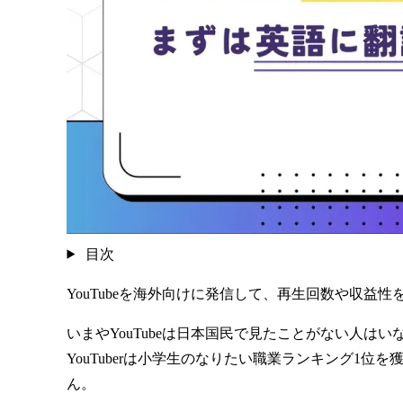
目次
YouTubeを海外向けに発信して、再生回数や収益
いまやYouTubeは日本国民で見たことがない人は
YouTuberは小学生のなりたい職業ランキング1位
ん。