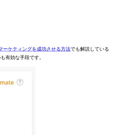
のマーケティングを成功させる方法
でも解説している
のも有効な手段です。