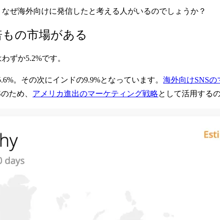
すが、なぜ海外向けに発信したと考える人がいるのでしょうか？
0倍もの市場がある
わずか5.2%です。
.6%。その次にインドの9.9%となっています。
海外向けSNS
Sのため、
アメリカ進出のマーケティング戦略
として活用する