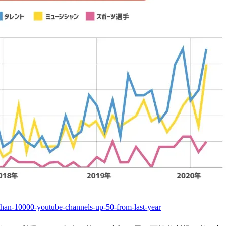
-than-10000-youtube-channels-up-50-from-last-year