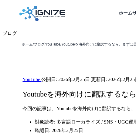
ホーム
ブログ
ホーム
/
ブログ
/
YouTube
/
Youtubeを海外向けに翻訳するなら、まずは英語
YouTube
公開日:
2026年2月25日
更新日:
2026年2月2
Youtubeを海外向けに翻訳する
今回の記事は、Youtubeを海外向けに翻訳するな
対象読者: 多言語ローカライズ / SNS・UGC
確認日: 2026年2月25日