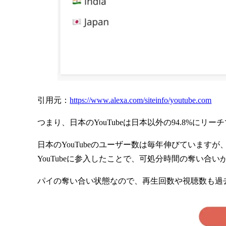
引用元：
https://www.alexa.com/siteinfo/youtube.com
つまり、日本のYouTubeは日本以外の94.8%にリ
日本のYouTubeのユーザー数は毎年伸びていま
YouTubeに参入したことで、可処分時間の奪い合
パイの奪い合い状態なので、再生回数や視聴数も過