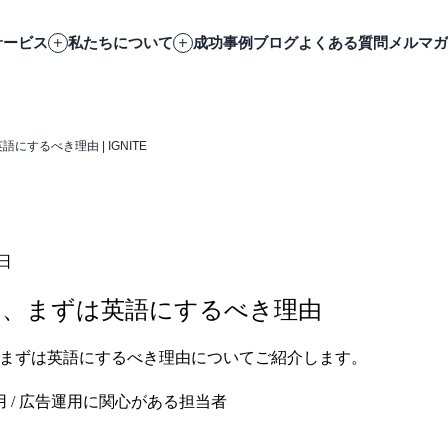
サービス
私たちについて
成功事例
ブログ
よくある質問
メルマガ
にするべき理由 | IGNITE
5日
なら、まずは英語にするべき理由
ら、まずは英語にするべき理由についてご紹介します。
運用 / 広告運用に関心がある担当者