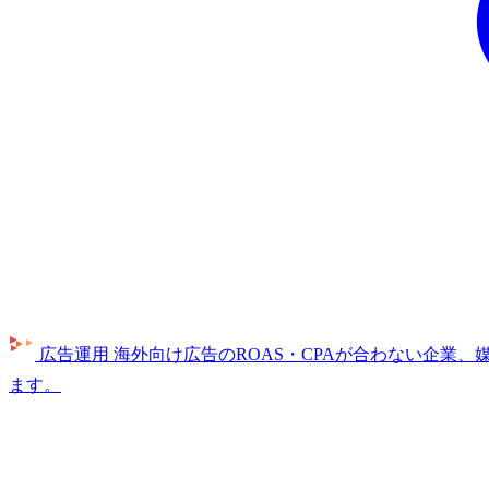
広告運用
海外向け広告のROAS・CPAが合わない企業
ます。