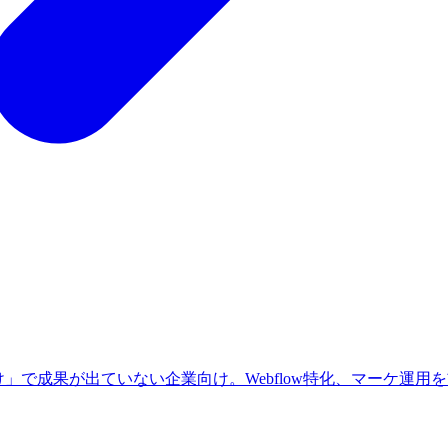
」で成果が出ていない企業向け。Webflow特化、マーケ運用