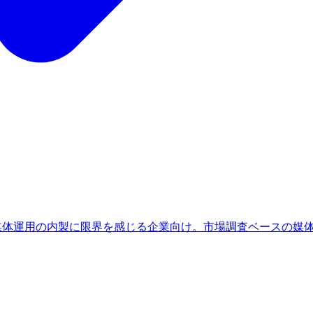
、媒体運用の内製に限界を感じる企業向け。市場調査ベースの媒