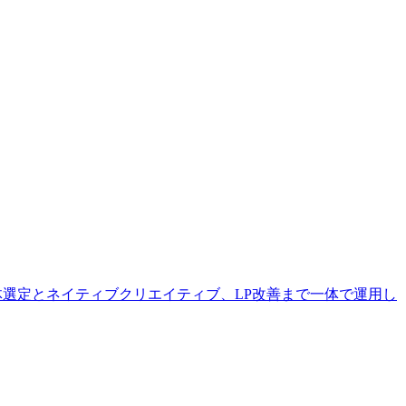
体選定とネイティブクリエイティブ、LP改善まで一体で運用し