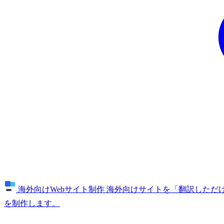
海外向けWebサイト制作
海外向けサイトを「翻訳しただけ
を制作します。